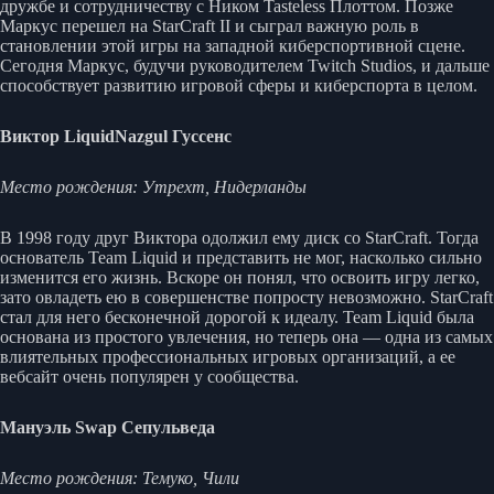
дружбе и сотрудничеству с Ником Tasteless Плоттом. Позже
Маркус перешел на StarCraft II и сыграл важную роль в
становлении этой игры на западной киберспортивной сцене.
Сегодня Маркус, будучи руководителем Twitch Studios, и дальше
способствует развитию игровой сферы и киберспорта в целом.
Виктор LiquidNazgul Гуссенс
Место рождения: Утрехт, Нидерланды
В 1998 году друг Виктора одолжил ему диск со StarCraft. Тогда
основатель Team Liquid и представить не мог, насколько сильно
изменится его жизнь. Вскоре он понял, что освоить игру легко,
зато овладеть ею в совершенстве попросту невозможно. StarCraft
стал для него бесконечной дорогой к идеалу. Team Liquid была
основана из простого увлечения, но теперь она — одна из самых
влиятельных профессиональных игровых организаций, а ее
вебсайт очень популярен у сообщества.
Мануэль Swap Сепульведа
Место рождения: Темуко, Чили