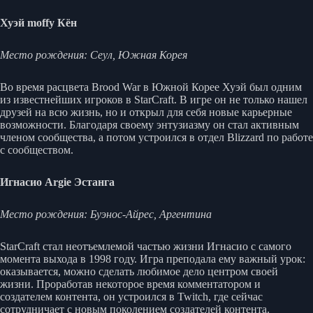
Хуэй moffy Кён
Место рождения: Сеул, Южная Корея
Во время расцвета Brood War в Южной Корее Хуэй был одним
из известнейших игроков в StarCraft. В игре он не только нашел
друзей на всю жизнь, но и открыл для себя новые карьерные
возможности. Благодаря своему энтузиазму он стал активным
членом сообщества, а потом устроился в отдел Blizzard по работе
с сообществом.
Игнасио Argie Эстанга
Место рождения: Буэнос-Айрес, Аргентина
StarCraft стал неотъемлемой частью жизни Игнасио с самого
момента выхода в 1998 году. Игра преподала ему важный урок:
оказывается, можно сделать любимое дело центром своей
жизни. Проработав некоторое время комментатором и
создателем контента, он устроился в Twitch, где сейчас
сотрудничает с новым поколением создателей контента.