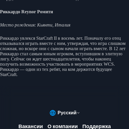
Риккардо Reynor Ромити
Место рождения: Кьянти, Италия
Риккардо увлекся StarCraft II в восемь лет. Поначалу его отец
отказывался играть вместе с ним, утверждая, что игра слишком
сложная, но вскоре они с сыном начали играть вместе. В 12 лет
Риккардо стал самым юным игроком, вступившим в элитную
лигу. Сейчас он ждет шестнадцатилетия, чтобы наконец
получить возможность участвовать в мероприятиях WCS.
Риккардо — один из тех ребят, на ком держится будущее
StarCraft.