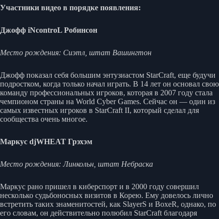
Участники видео в порядке появления:
Джофф iNcontroL Робинсон
Место рождения: Сиэтл, штат Вашингтон
Джофф показал себя большим энтузиастом StarCraft, еще будучи
подростком, когда только начал играть. В 14 лет он основал свою
команду профессиональных игроков, которая в 2007 году стала
чемпионом страны на World Cyber Games. Сейчас он — один из
самых известных игроков в StarCraft II, который сделал для
сообщества очень многое.
Маркус djWHEAT Грэхэм
Место рождения: Линкольн, штат Небраска
Маркус рано пришел в киберспорт и в 2000 году совершил
несколько судьбоносных визитов в Корею. Ему довелось лично
встретить таких знаменитостей, как SlayerS и BoxeR, однако, по
его словам, он действительно полюбил StarCraft благодаря