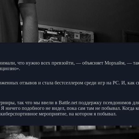
онимали, что нужно всех превзойти, — объясняет Морхайм, — та
ициозно».
торженных отзывов и стала бестселлером среди игр на PC. И, как
ниры, так что мы ввели в Battle.net поддержку псевдонимов дл
. Я ничего подобного не видел, пока сам там не побывал. Когда
 киберспортивное мероприятие, на котором я побывал.