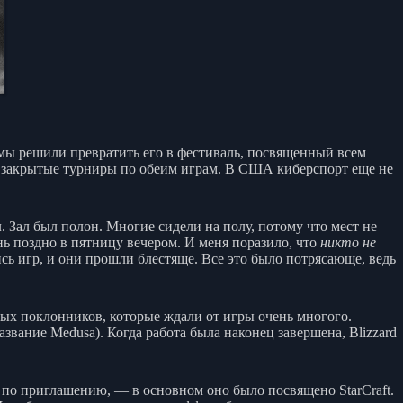
 мы решили превратить его в фестиваль, посвященный всем
ли закрытые турниры по обеим играм. В США киберспорт еще не
Зал был полон. Многие сидели на полу, потому что мест не
нь поздно в пятницу вечером. И меня поразило, что
никто не
ись игр, и они прошли блестяще. Все это было потрясающе, ведь
ярых поклонников, которые ждали от игры очень многого.
азвание Medusa). Когда работа была наконец завершена, Blizzard
по приглашению, — в основном оно было посвящено StarCraft.