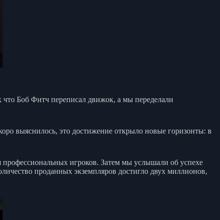
к что Боб Фитч переписал движок, а мы переделали
 скоро выяснилось, это достижение открыло новые горизонты: в
я профессиональных игроков. Затем мы услышали об успехе
 количество проданных экземпляров достигло двух миллионов,