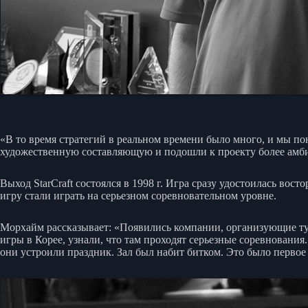
«В то время стратегий в реальном времени было много, и мы п
художественную составляющую и подошли к проекту более амб
Выход StarCraft состоялся в 1998 г. Игра сразу удостоилась вос
игру стали играть на серьезном соревновательном уровне.
Морхайм рассказывает: «Появились компании, организующие тур
игры в Корее, узнали, что там проходят серьезные соревнования
они устроили праздник. Зал был набит битком. Это было первое