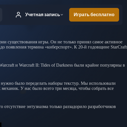
тории существования игры. Он не только принял самое активное
до появления термина «киберспорт». К 20-й годовщине StarCraft
rcraft и Warcraft II: Tides of Darkness были крайне популярны в
м нужно было переделать наборы текстур. Мы использовали
 механик. У нас было всего три месяца, чтобы собрать все
то отсутствие энтузиазма только раззадорило разработчиков