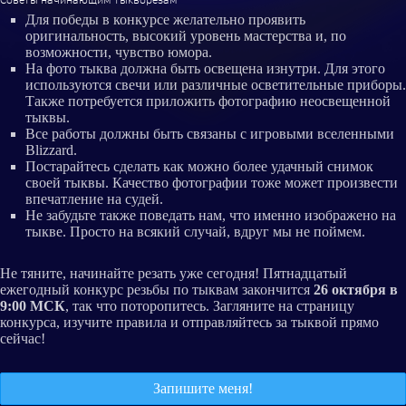
Для победы в конкурсе желательно проявить
оригинальность, высокий уровень мастерства и, по
возможности, чувство юмора.
На фото тыква должна быть освещена изнутри. Для этого
используются свечи или различные осветительные приборы.
Также потребуется приложить фотографию неосвещенной
тыквы.
Все работы должны быть связаны с игровыми вселенными
Blizzard.
Постарайтесь сделать как можно более удачный снимок
своей тыквы. Качество фотографии тоже может произвести
впечатление на судей.
Не забудьте также поведать нам, что именно изображено на
тыкве. Просто на всякий случай, вдруг мы не поймем.
Не тяните, начинайте резать уже сегодня! Пятнадцатый
ежегодный конкурс резьбы по тыквам закончится
26 октября в
9:00 МСК
, так что поторопитесь. Загляните на страницу
конкурса, изучите правила и отправляйтесь за тыквой прямо
сейчас!
Запишите меня!