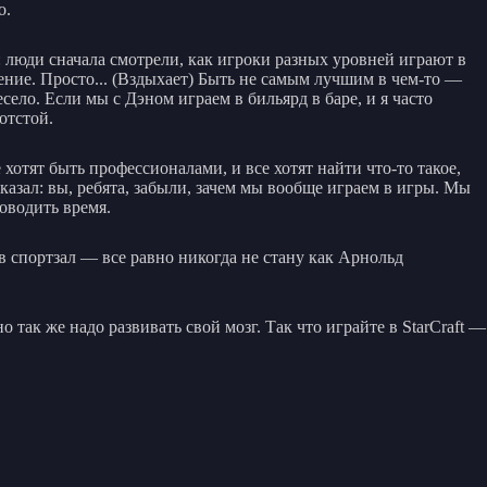
о.
: люди сначала смотрели, как игроки разных уровней играют в
ение. Просто... (Вздыхает) Быть не самым лучшим в чем-то —
ело. Если мы с Дэном играем в бильярд в баре, и я часто
отстой.
хотят быть профессионалами, и все хотят найти что-то такое,
казал: вы, ребята, забыли, зачем мы вообще играем в игры. Мы
роводить время.
 в спортзал — все равно никогда не стану как Арнольд
 так же надо развивать свой мозг. Так что играйте в StarCraft —