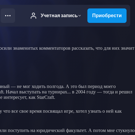
росили знаменитых комментаторов рассказать, что для них значит
ьезный — не мог ходить полгода. А это был период моего
t. Начал выступать на турнирах... в 2004 году — тогда и решил
интересует, как StarCraft.
что все свое время посвящал игре, хотел узнать о ней как
или поступить на юридический факультет. А потом мне стукнуло