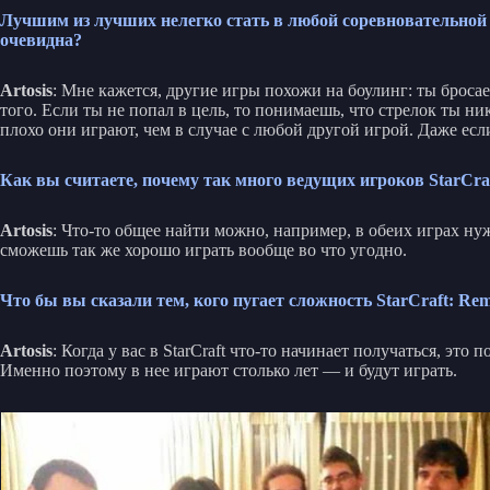
Лучшим из лучших нелегко стать в любой соревновательной и
очевидна?
Artosis
: Мне кажется, другие игры похожи на боулинг: ты бросае
того. Если ты не попал в цель, то понимаешь, что стрелок ты 
плохо они играют, чем в случае с любой другой игрой. Даже есл
Как вы считаете, почему так много ведущих игроков StarCra
Artosis
: Что-то общее найти можно, например, в обеих играх нуж
сможешь так же хорошо играть вообще во что угодно.
Что бы вы сказали тем, кого пугает сложность StarCraft: Rem
Artosis
: Когда у вас в StarCraft что-то начинает получаться, э
Именно поэтому в нее играют столько лет — и будут играть.