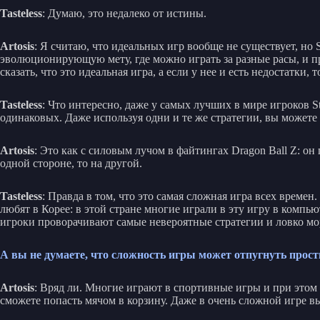
Tasteless
: Думаю, это недалеко от истины.
Artosis
: Я считаю, что идеальных игр вообще не существует, но
эволюционирующую мету, где можно играть за разные расы, и пр
сказать, что это идеальная игра, а если у нее и есть недостатки,
Tasteless
: Что интересно, даже у самых лучших в мире игроков 
одинаковых. Даже используя одни и те же стратегии, вы можете 
Artosis
: Это как с силовым лучом в файтингах Dragon Ball Z: он
одной стороне, то на другой.
Tasteless
: Правда в том, что это самая сложная игра всех времен
любят в Корее: в этой стране многие играли в эту игру в комп
игроки проворачивают самые невероятные стратегии и ловко мор
А вы не думаете, что сложность игры может отпугнуть прост
Artosis
: Вряд ли. Многие играют в спортивные игры и при этом 
сможете попасть мячом в корзину. Даже в очень сложной игре в