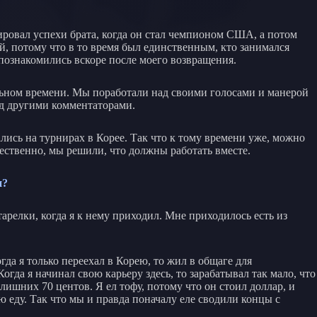
нтировал успехи брата, когда он стал чемпионом США, а потом
 потому что в то время был единственным, кто занимался
ы познакомились вскоре после моего возвращения.
альном времени. Мы поработали над своими голосами и манерой
ед другими комментаторами.
ались на турнирах в Корее. Так что к тому времени уже, можно
тественно, мы решили, что должны работать вместе.
и?
тарелки, когда я к нему приходил. Мне приходилось есть из
гда я только переехал в Корею, то жил в общаге для
огда я начинал свою карьеру здесь, то зарабатывал так мало, что
лишних 70 центов. Я ел тофу, потому что он стоил доллар, и
ю еду. Так что мы и правда поначалу еле сводили концы с