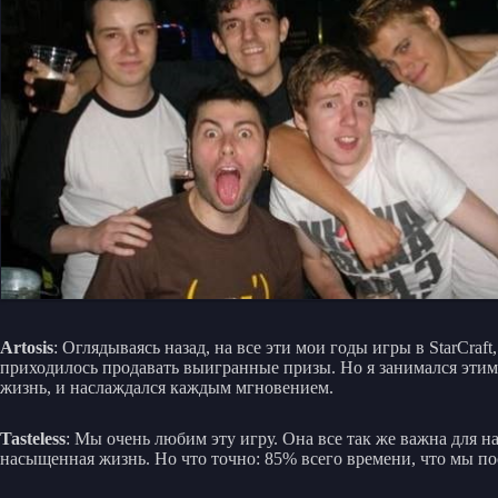
Artosis
: Оглядываясь назад, на все эти мои годы игры в StarCraf
приходилось продавать выигранные призы. Но я занимался этим н
жизнь, и наслаждался каждым мгновением.
Tasteless
: Мы очень любим эту игру. Она все так же важна для н
насыщенная жизнь. Но что точно: 85% всего времени, что мы по