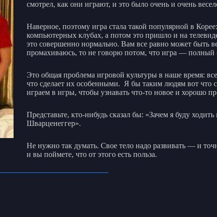
смотрел, как они играют, и это было очень и очень весел
Наверное, поэтому игра стала такой популярной в Корее
компьютерных клубах, а потом это пришло и на телевид
это совершенно нормально. Вам все равно может быть вес
промахиваюсь, то не говорю потом, что игра — полный 
Это общая проблема игровой культуры в наше время: все 
что сделает их особенными. Я бы таким людям вот что с
играем в игры, чтобы узнавать что-то новое и хорошо п
Представьте, кто-нибудь сказал бы: «Зачем я буду ходить
Шварценеггер».
Не нужно так думать. Свое тело надо развивать — и точно
и вы поймете, что от этого есть польза.