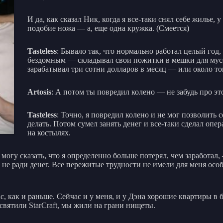
И да, как сказал Ник, когда я все-таки снял себе жилье, 
подобие ножа — а, еще одна кружка. (Смеется)
Tasteless
: Бывало так, что нормально работал целый год,
бездомным — складывал свои пожитки в мешки для мусор
зарабатывал три сотни долларов в месяц — или около то
Artosis
: А потом ты повредил колено — не забудь про эт
Tasteless
: Точно, я повредил колено и не мог позволить 
делать. Потом сумел занять денег и все-таки сделал оп
на костылях.
t, могу сказать, что я определенно больше потерял, чем заработа
е ради денег. Все пережитые трудности не имели для меня особо
ас, как и раньше. Сейчас и у меня, и у Дэна хорошие квартиры в 
святили StarCraft, мы жили на грани нищеты.