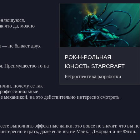
меняющуюся,
ак что да, можно
и — не бывает двух
РОК-Н-РОЛЬНАЯ
ся. Преимущество то на
ЮНОСТЬ STARCRAFT
Ретроспектива разработки
ричин, почему ее так
 профессиональные
е механикой, на это действительно интересно смотреть.
еете выполнять эффектные данки, это вовсе не значит, что вы не
т интересно играть, даже если вы не Майкл Джордан и не Флэш.