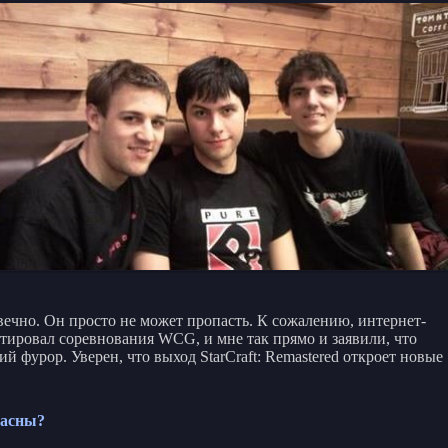
ть вечно. Он просто не может пропасть. К сожалению, интернет-
нтировал соревнования WCG, и мне так прямо и заявили, что
й фурор. Уверен, что выход StarCraft: Remastered откроет новые
ласны?