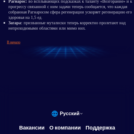
Рагнарос:
во всплывающих подсказках к таланту «Возгорание» и к
прогрессу связанной с ним задачи теперь сообщается, что каждая
собранная Рагнаросом сфера регенерации ускоряет регенерацию его
здоровья на 1,5 ед.
Загара:
призванные муталиски теперь корректно пролетают над
непроходимыми областями или мимо них.
В начало