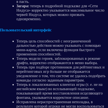
в пасть.
Загара:
теперь в подробной подсказке для «Сети
Нидуса» корректно указывается максимальное число
червей Нидуса, которых можно призвать
одновременно.
Пользовательский интерфейс
Теперь цель способностей с неограниченной
дальностью действия можно указывать с помощью
мини-карты, если включена функция быстрого
применения способностей.
Теперь модели героев, заблокированных в режиме
драфта, корректно отображаются в меню выбора.
Теперь при подборе противников для рейтинговых и
нерейтинговых игр больше не отображается
уведомление о том, что системе не удалось подобрать
команды согласно заданным параметрам.
Теперь в локализованных клиентах игры (т. е. не на
английском языке) во всплывающей подсказке,
показывающей время восстановления исцеляющего
фонтана, указывается корректное описание.
Исправлена нераспространенная неполадка, в
результате которой игроки не могли воспользоваться