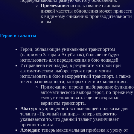
поддерживающих разную частоту обновления.
Примечание:
использование слишком
низкой частоты обновления может привести
к видимому снижению производительности
игры.
Герои и таланты
Герои, обладающие уникальным транспортом
(например Загара и Ануб'арак), больше не будут
использовать для передвижения в бою лошадей.
Исправлена неполадка, в результате которой при
автоматическом выборе героя игроки могли
использовать в бою некорректный транспорт, а также
те его разновидности, которых нет в их коллекциях.
Примечание: игроки, выбирающие функцию
автоматического выбора героя, по-прежнему
смогут использовать еще не открытые
варианты транспорта.
Абатур:
в упрощенной всплывающей подсказке для
таланта «Прочный панцирь» теперь корректно
указывается то, что данный талант увеличивает
прочность щита.
Азмодан:
теперь максимальная прибавка к урону от