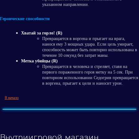
указанном направлении.
Героические способности
Хватай за горло! (R)
Превращается в воргена и прыгает на врага,
нанося ему 3 мощных удара. Если цель умирает,
способность может быть повторно использована в
течение 10 секунд без затрат маны.
Метка убийцы (R)
Превращается в человека и стреляет, ставя на
первого пораженного героя метку на 5 сек. При
повторном использовании Седогрив превращается
в воргена, прыгает к цели и наносит урон.
В начало
Внутриигровой магазин