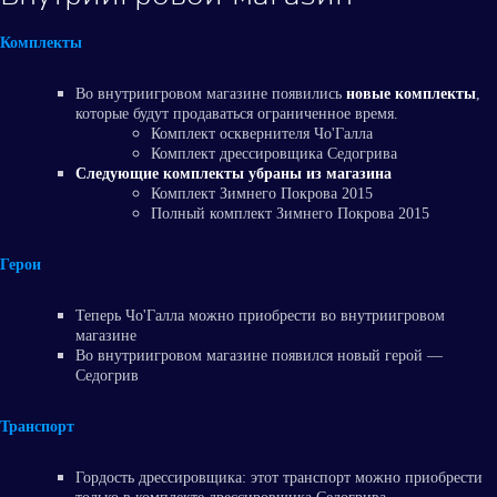
Комплекты
Во внутриигровом магазине появились
новые комплекты
,
которые будут продаваться ограниченное время.
Комплект осквернителя Чо'Галла
Комплект дрессировщика Седогрива
Следующие комплекты убраны из магазина
Комплект Зимнего Покрова 2015
Полный комплект Зимнего Покрова 2015
Герои
Теперь Чо'Галла можно приобрести во внутриигровом
магазине
Во внутриигровом магазине появился новый герой —
Седогрив
Транспорт
Гордость дрессировщика: этот транспорт можно приобрести