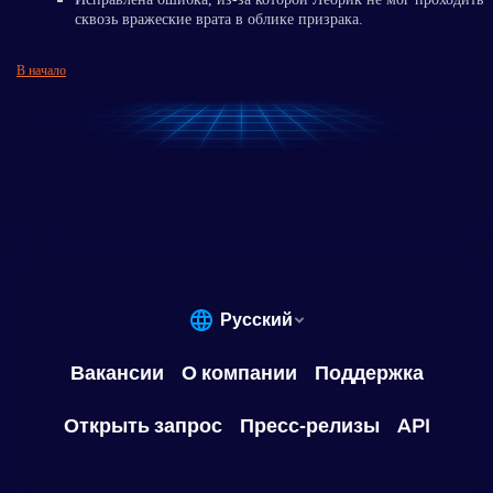
сквозь вражеские врата в облике призрака.
В начало