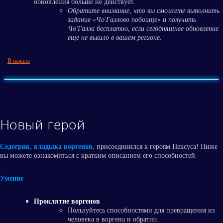
обновления больше не действует.
Обратите внимание, что вы сможете выполнить
задание «Чо'Галлово побоище» и получить
Чо'Галла бесплатно, если сегодняшнее обновление
еще не вышло в вашем регионе.
В начало
Новый герой
Седогрив, владыка воргенов,
присоединился к героям Нексуса! Ниже
вы можете ознакомиться с кратким описанием его способностей.
Умение
Проклятие воргенов
Пользуйтесь способностями для превращения из
человека в воргена и обратно.