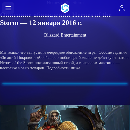
Heroes of the Storm
Описание обновления Heroes of the
Storm — 12 января 2016 г.
Blizzard Entertainment
Мы только что выпустили очередное обновление игры. Особые задания
«Зимний Покров» и «Чо'Галлово побоище» больше не действуют, зато в
Heroes of the Storm появился новый герой, а в игровом магазине —
несколько новых товаров. Подробности ниже.