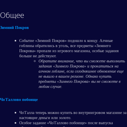
Общее
Зимний Покров
Событие «Зимний Покров» подошло к концу. Алчные
гоблины обратились в уголь, все предметы «Зимнего
Покрова» пропали из игрового магазина, особые задания
больше не действуют.
Обратите внимание, что вы сможете выполнить
задания «Зимнего Покрова» и прокатиться на
алчном гоблине, если сегодняшнее обновление еще
не вышло в вашем регионе. Однако купить
предметы «Зимнего Покрова» вы не сможете в
любом случае.
Чо'Галлово побоище
Чо'Галла теперь можно купить во внутриигровом магазине за
настоящие деньги или золото.
Особое задание «Чо'Галлово побоище» после выпуска