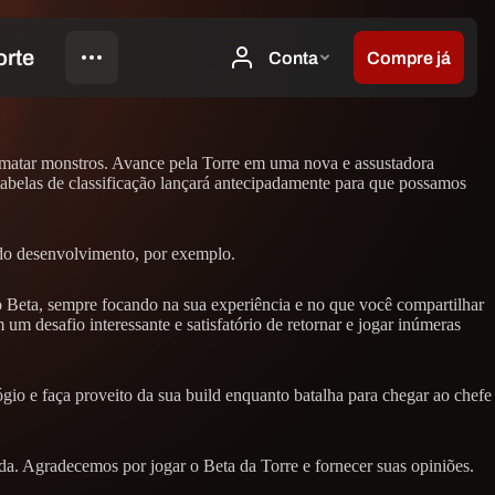
 matar monstros. Avance pela Torre em uma nova e assustadora
 tabelas de classificação lançará antecipadamente para que possamos
o do desenvolvimento, por exemplo.
o Beta, sempre focando na sua experiência e no que você compartilhar
m desafio interessante e satisfatório de retornar e jogar inúmeras
ógio e faça proveito da sua build enquanto batalha para chegar ao chefe
a. Agradecemos por jogar o Beta da Torre e fornecer suas opiniões.