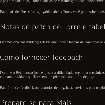
Após a rodada final, Torre e tabelas de classificação ficará indisponív
Para mais detalhes sobre a jogabilidade da Torre, você pode saber mai
Notas de patch de Torre e tabel
Fizemos diversas mudanças desde que Torre e tabelas de classificação 
Como fornecer feedback
Durante o Beta, nosso foco é ajustar a dificuldade, melhorar mecânica
enquanto moldamos a Torre em um pilar robusto do fim de jogo.
Para fornecer feedback ou relatórios de bug, basta enviá-los para o s
Prepare-se para Mais