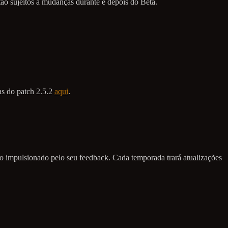
stão sujeitos a mudanças durante e depois do Beta.
as do patch 2.5.2
aqui
.
do impulsionado pelo seu feedback. Cada temporada trará atualizações