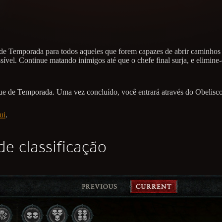
no de Temporada para todos aqueles que forem capazes de abrir caminhos
ível. Continue matando inimigos até que o chefe final surja, e elimine-
que de Temporada. Uma vez concluído, você entrará através do Obelisco
ui
.
e classificação