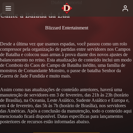
Diablo Immortal
Cante a Balada da Lua
Blizzard Entertainment
Desde a última vez que usamos espadas, você passou como um rolo
compressor pela organização de partidas entre servidores nos Campos
de Batalha e colocou suas armas à prova diante dos novos ajustes de
balanceamento no reino. Esta atualização de conteúdo inclui um modo
de Comboio do Caos de Campo de Batalha inédito, uma família de
monstros de Comandante Monstro, o passe de batalha Senhor da
Guerra de Jade Fundida e muito mais.
Assim como nas atualizações de conteúdo anteriores, haverá uma
manutenção de servidores em 3 de fevereiro, das 21h às 23h (horário
de Brasília), na Oceania, Leste Asiático, Sudeste Asiático e Europa e,
em 4 de fevereiro, das 5h às 7h (horário de Brasília), nos servidores
das Américas. Após a conclusão da manutenção, todo o conteúdo aqui
mencionado ficará disponível. Datas específicas para lançamentos
posteriores de recursos estão informadas abaixo.