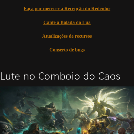
Faça por merecer a Recepção do Redentor
Cante a Balada da Lua
Atualizações de recursos
Conserto de bugs
Lute no Comboio do Caos