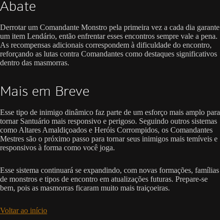
Abate
Derrotar um Comandante Monstro pela primeira vez a cada dia garante
um item Lendário, então enfrentar esses encontros sempre vale a pena.
As recompensas adicionais correspondem à dificuldade do encontro,
reforçando as lutas contra Comandantes como destaques significativos
dentro das masmorras.
Mais em Breve
Esse tipo de inimigo dinâmico faz parte de um esforço mais amplo para
tornar Santuário mais responsivo e perigoso. Seguindo outros sistemas
como Altares Amaldiçoados e Heróis Corrompidos, os Comandantes
Mestres são o próximo passo para tornar seus inimigos mais temíveis e
responsivos à forma como você joga.
Esse sistema continuará se expandindo, com novas formações, famílias
de monstros e tipos de encontro em atualizações futuras. Prepare-se
bem, pois as masmorras ficaram muito mais traiçoeiras.
Voltar ao início