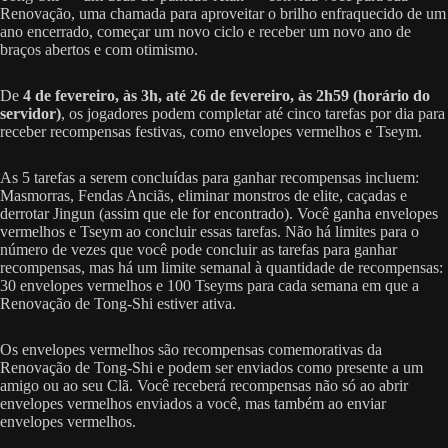
Renovação, uma chamada para aproveitar o brilho enfraquecido de um
ano encerrado, começar um novo ciclo e receber um novo ano de
braços abertos e com otimismo.
De
4 de fevereiro, às 3h, até 26 de fevereiro, às 2h59 (horário do
servidor)
, os jogadores podem completar até cinco tarefas por dia para
receber recompensas festivas, como envelopes vermelhos e Tseym.
As 5 tarefas a serem concluídas para ganhar recompensas incluem:
Masmorras, Fendas Anciãs, eliminar monstros de elite, caçadas e
derrotar Jingun (assim que ele for encontrado). Você ganha envelopes
vermelhos e Tseym ao concluir essas tarefas. Não há limites para o
número de vezes que você pode concluir as tarefas para ganhar
recompensas, mas há um limite semanal à quantidade de recompensas:
30 envelopes vermelhos e 100 Tseyms para cada semana em que a
Renovação de Tong-Shi estiver ativa.
Os envelopes vermelhos são recompensas comemorativas da
Renovação de Tong-Shi e podem ser enviados como presente a um
amigo ou ao seu Clã. Você receberá recompensas não só ao abrir
envelopes vermelhos enviados a você, mas também ao enviar
envelopes vermelhos.