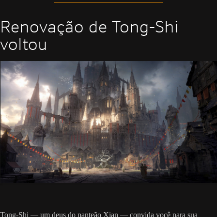
Renovação de Tong-Shi
voltou
Tong-Shi — um deus do panteão Xian — convida você para sua