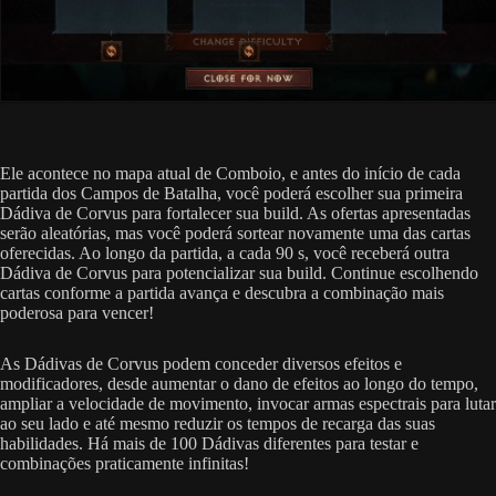
Ele acontece no mapa atual de Comboio, e antes do início de cada
partida dos Campos de Batalha, você poderá escolher sua primeira
Dádiva de Corvus para fortalecer sua build. As ofertas apresentadas
serão aleatórias, mas você poderá sortear novamente uma das cartas
oferecidas. Ao longo da partida, a cada 90 s, você receberá outra
Dádiva de Corvus para potencializar sua build. Continue escolhendo
cartas conforme a partida avança e descubra a combinação mais
poderosa para vencer!
As Dádivas de Corvus podem conceder diversos efeitos e
modificadores, desde aumentar o dano de efeitos ao longo do tempo,
ampliar a velocidade de movimento, invocar armas espectrais para lutar
ao seu lado e até mesmo reduzir os tempos de recarga das suas
habilidades. Há mais de 100 Dádivas diferentes para testar e
combinações praticamente infinitas!