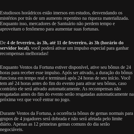
Estudiosos horádricos estão imersos em estudos, desvendando os
mistérios por trás de um aumento repentino na riqueza materializada.
Enquanto isso, mercadores de Santuário não perdem tempo e
aproveitam o fenômeno para aumentar suas fortunas.
De
4 de fevereiro, às 3h, até 11 de fevereiro, às 3h (horário do
servidor local)
, você poderá ativar um impulso especial para ganhar
recompensas melhoradas!
Enquanto Ventos da Fortuna estiver disponível, ative seu bônus de 24
horas para receber esse impulso. Após ser ativado, a duração do bônus
funciona em tempo real e terminará após 24 horas de seu início. Você
tem até 24 horas antes do fim do evento para ativar seu bônus, caso
contrário ele será ativado automaticamente. As recompensas não
resgatadas antes do fim do evento serão resgatadas automaticamente na
próxima vez que você entrar no jogo.
Durante Ventos da Fortuna, a ocorrência bônus de gemas normais para
grupos de 4 jogadores será dobrada e não será afetada pelo limite
diário. Apenas as 12 primeiras gemas comuns do dia serão
negociáveis.