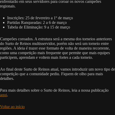
enfrentarão em seus servidores para coroar os novos campeões
regionais.
Inscrições: 25 de fevereiro a 1º de março
Partidas Ranqueadas: 2 a 6 de março
Tabela de Eliminação: 9 a 15 de março
Campeões coroados. A estrutura será a mesma dos torneios anteriores
do Surto de Reinos multisservidor, porém não será um torneio entre
regiões. A ideia é trazer esse formato de volta de maneira recorrente,
como uma competição mais frequente que permite que mais equipes
participem, aprendam e voltem mais fortes a cada torneio.
Ao final deste Surto de Reinos atual, vamos introduzir um novo tipo de
competição que a comunidade pediu. Fiquem de olho para mais
detalhes.
Para mais detalhes sobre o Surto de Reinos, leia a nossa publicação
aqui
.
Voltar ao início