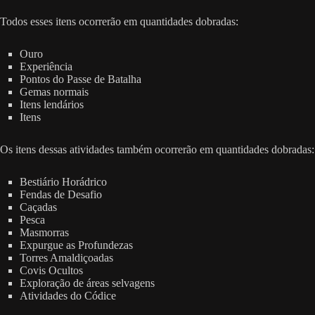
Todos esses itens ocorrerão em quantidades dobradas:
Ouro
Experiência
Pontos do Passe de Batalha
Gemas normais
Itens lendários
Itens
Os itens dessas atividades também ocorrerão em quantidades dobradas:
Bestiário Horádrico
Fendas de Desafio
Caçadas
Pesca
Masmorras
Expurgue as Profundezas
Torres Amaldiçoadas
Covis Ocultos
Exploração de áreas selvagens
Atividades do Códice