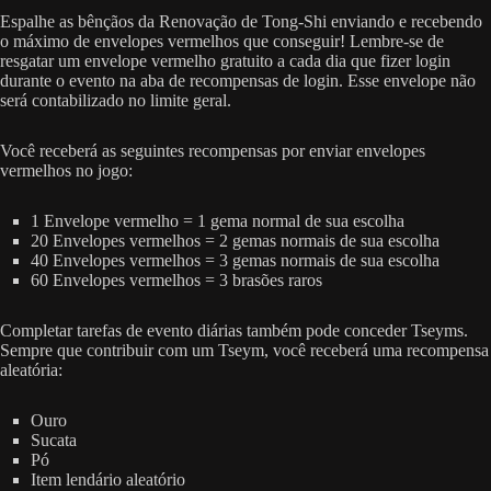
Espalhe as bênçãos da Renovação de Tong-Shi enviando e recebendo
o máximo de envelopes vermelhos que conseguir! Lembre-se de
resgatar um envelope vermelho gratuito a cada dia que fizer login
durante o evento na aba de recompensas de login. Esse envelope não
será contabilizado no limite geral.
Você receberá as seguintes recompensas por enviar envelopes
vermelhos no jogo:
1 Envelope vermelho = 1 gema normal de sua escolha
20 Envelopes vermelhos = 2 gemas normais de sua escolha
40 Envelopes vermelhos = 3 gemas normais de sua escolha
60 Envelopes vermelhos = 3 brasões raros
Completar tarefas de evento diárias também pode conceder Tseyms.
Sempre que contribuir com um Tseym, você receberá uma recompensa
aleatória:
Ouro
Sucata
Pó
Item lendário aleatório