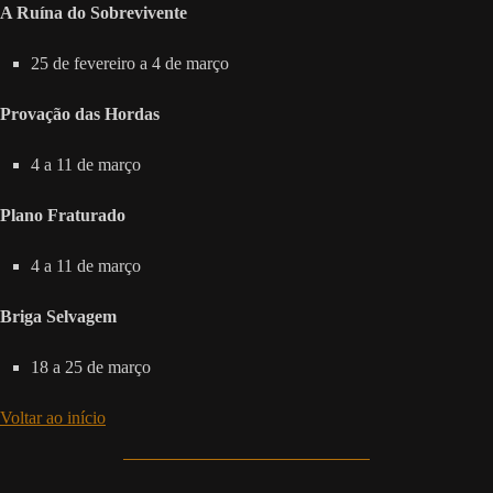
A Ruína do Sobrevivente
25 de fevereiro a 4 de março
Provação das Hordas
4 a 11 de março
Plano Fraturado
4 a 11 de março
Briga Selvagem
18 a 25 de março
Voltar ao início