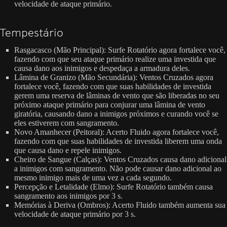
velocidade de ataque primário.
Tempestário
Rasgacasco (Mão Principal): Surfe Rotatório agora fortalece você,
fazendo com que seu ataque primário realize uma investida que
causa dano aos inimigos e despedaça a armadura deles.
Lâmina de Granizo (Mão Secundária): Ventos Cruzados agora
fortalece você, fazendo com que suas habilidades de investida
gerem uma reserva de lâminas de vento que são liberadas no seu
próximo ataque primário para conjurar uma lâmina de vento
giratória, causando dano a inimigos próximos e curando você se
eles estiverem com sangramento.
Novo Amanhecer (Peitoral): Acerto Fluido agora fortalece você,
fazendo com que suas habilidades de investida liberem uma onda
que causa dano e repele inimigos.
Cheiro de Sangue (Calças): Ventos Cruzados causa dano adicional
a inimigos com sangramento. Não pode causar dano adicional ao
mesmo inimigo mais de uma vez a cada segundo.
Percepção e Letalidade (Elmo): Surfe Rotatório também causa
sangramento aos inimigos por 3 s.
Memórias à Deriva (Ombros): Acerto Fluido também aumenta sua
velocidade de ataque primário por 3 s.