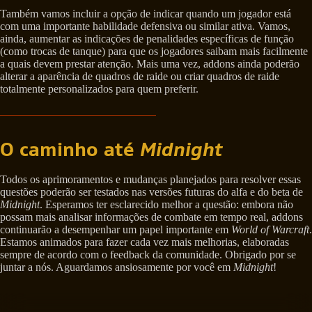
Também vamos incluir a opção de indicar quando um jogador está
com uma importante habilidade defensiva ou similar ativa. Vamos,
ainda, aumentar as indicações de penalidades específicas de função
(como trocas de tanque) para que os jogadores saibam mais facilmente
a quais devem prestar atenção. Mais uma vez, addons ainda poderão
alterar a aparência de quadros de raide ou criar quadros de raide
totalmente personalizados para quem preferir.
O caminho até
Midnight
Todos os aprimoramentos e mudanças planejados para resolver essas
questões poderão ser testados nas versões futuras do alfa e do beta de
Midnight
. Esperamos ter esclarecido melhor a questão: embora não
possam mais analisar informações de combate em tempo real, addons
continuarão a desempenhar um papel importante em
World of Warcraft
.
Estamos animados para fazer cada vez mais melhorias, elaboradas
sempre de acordo com o feedback da comunidade. Obrigado por se
juntar a nós. Aguardamos ansiosamente por você em
Midnight
!