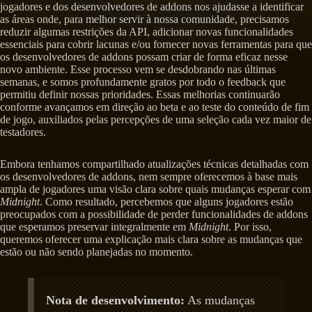
jogadores e dos desenvolvedores de addons nos ajudasse a identificar
as áreas onde, para melhor servir à nossa comunidade, precisamos
reduzir algumas restrições da API, adicionar novas funcionalidades
essenciais para cobrir lacunas e/ou fornecer novas ferramentas para que
os desenvolvedores de addons possam criar de forma eficaz nesse
novo ambiente. Esse processo vem se desdobrando nas últimas
semanas, e somos profundamente gratos por todo o feedback que
permitiu definir nossas prioridades. Essas melhorias continuarão
conforme avançamos em direção ao beta e ao teste do conteúdo de fim
de jogo, auxiliados pelas percepções de uma seleção cada vez maior de
testadores.
Embora tenhamos compartilhado atualizações técnicas detalhadas com
os desenvolvedores de addons, nem sempre oferecemos à base mais
ampla de jogadores uma visão clara sobre quais mudanças esperar com
Midnight
. Como resultado, percebemos que alguns jogadores estão
preocupados com a possibilidade de perder funcionalidades de addons
que esperamos preservar integralmente em
Midnight
. Por isso,
queremos oferecer uma explicação mais clara sobre as mudanças que
estão ou não sendo planejadas no momento.
Nota de desenvolvimento:
As mudanças