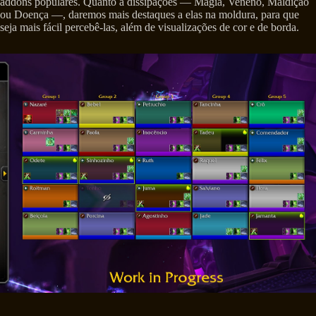
addons populares. Quanto a dissipações — Magia, Veneno, Maldição
ou Doença —, daremos mais destaques a elas na moldura, para que
seja mais fácil percebê-las, além de visualizações de cor e de borda.