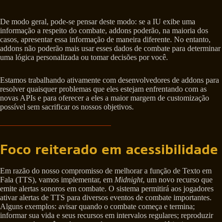
De modo geral, pode-se pensar deste modo: se a IU exibe uma
informação a respeito do combate, addons poderão, na maioria dos
casos, apresentar essa informação de maneira diferente. No entanto,
addons não poderão mais usar esses dados de combate para determinar
uma lógica personalizada ou tomar decisões por você.
Estamos trabalhando ativamente com desenvolvedores de addons para
resolver quaisquer problemas que eles estejam enfrentando com as
novas APIs e para oferecer a eles a maior margem de customização
possível sem sacrificar os nossos objetivos.
Foco reiterado em acessibilidade
Em razão do nosso compromisso de melhorar a função de Texto em
Fala (TTS), vamos implementar, em
Midnight
, um novo recurso que
emite alertas sonoros em combate. O sistema permitirá aos jogadores
ativar alertas de TTS para diversos eventos de combate importantes.
Alguns exemplos: avisar quando o combate começa e termina;
informar sua vida e seus recursos em intervalos regulares; reproduzir