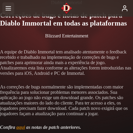
Diablo Immortal
Correções de bugs e notas de patch para
Diablo Immortal em todas as plataformas
Blizzard Entertainment
A equipe de Diablo Immortal tem analisado atentamente o feedback
recebido e trabalhado na implementação de correções de bugs e
patches para aprimorar ainda mais a experiência de jogo.
Atualizaremos esta lista conforme as alterações forem introduzidas nas
versões para iOS, Android e PC de Immortal.
As correções de bugs normalmente são implementadas com maior
frequência para solucionar problemas menores associados. Sua
aplicação ao jogo não exige um download grande. Os patches são
atualizações maiores do lado do cliente. Para ter acesso a eles, os
jogadores precisam fazer download. Cada patch novo exigirá que os
jogadores façam a atualização para continuar a jogar.
Confira
aqui
as notas de patch anteriores.