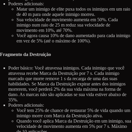
Poderes adicionais:
Matar um inimigo de elite puxa todos os inimigos em um raio
de 40 m para onde aquele inimigo morreu.
Sua velocidade de movimento aumenta em 50%. Cada
inimigo num raio de 25 m reduz sua velocidade de
movimento em 10%, até 70%.
Você agora causa 10% de dano aumentado para cada inimigo
em vez de 5% (até o máximo de 100%).
Fragmento da Destruição
Poder básico: Você atravessa inimigos. Cada inimigo que você
atravessa recebe Marca da Destruição por 7 s. Cada inimigo
marcado que morre remove 1 s da recarga de uma das suas
habilidades. Se Marca da Destruição expirar antes dos inimigos
morrerem, você perderá 2% da sua vida máxima na forma de
dano. As marcas não são aplicadas se sua vida estiver abaixo de
35%.
Poderes adicionais:
Você tem 25% de chance de restaurar 5% de vida quando um
inimigo morre com Marca da Destruição ativa.
Quando você aplica Marca da Destruição em um inimigo, sua
velocidade de movimento aumenta em 5% por 7 s. Máximo
de 10 aplicações.