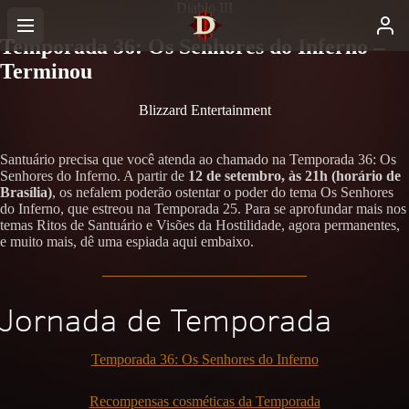
Diablo III
Temporada 36: Os Senhores do Inferno –
Terminou
Blizzard Entertainment
Santuário precisa que você atenda ao chamado na Temporada 36: Os
Senhores do Inferno. A partir de
12 de setembro, às 21h (horário de
Brasília)
, os nefalem poderão ostentar o poder do tema Os Senhores
do Inferno, que estreou na Temporada 25. Para se aprofundar mais nos
temas Ritos de Santuário e Visões da Hostilidade, agora permanentes,
e muito mais, dê uma espiada aqui embaixo.
Jornada de Temporada
Temporada 36: Os Senhores do Inferno
Recompensas cosméticas da Temporada