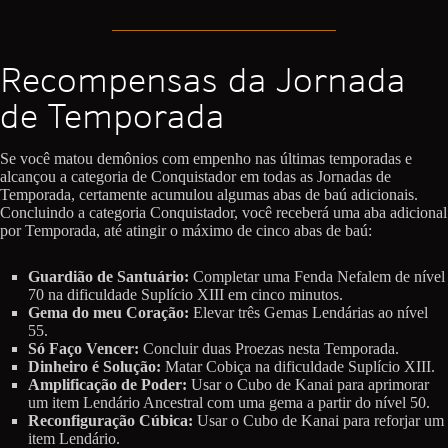
Recompensas da Jornada
de Temporada
Se você matou demônios com empenho nas últimas temporadas e
alcançou a categoria de Conquistador em todas as Jornadas de
Temporada, certamente acumulou algumas abas de baú adicionais.
Concluindo a categoria Conquistador, você receberá uma aba adicional
por Temporada, até atingir o máximo de cinco abas de baú:
Guardião de Santuário:
Completar uma Fenda Nefalem de nível
70 na dificuldade Suplício XIII em cinco minutos.
Gema do meu Coração:
Elevar três Gemas Lendárias ao nível
55.
Só Faço Vencer:
Concluir duas Proezas nesta Temporada.
Dinheiro é Solução:
Matar Cobiça na dificuldade Suplício XIII.
Amplificação de Poder:
Usar o Cubo de Kanai para aprimorar
um item Lendário Ancestral com uma gema a partir do nível 50.
Reconfiguração Cúbica:
Usar o Cubo de Kanai para reforjar um
item Lendário.