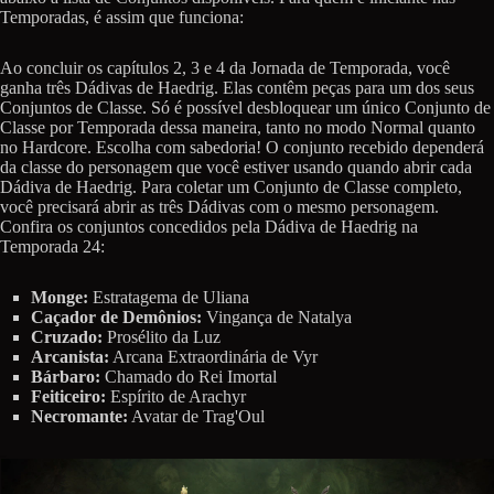
Temporadas, é assim que funciona:
Ao concluir os capítulos 2, 3 e 4 da Jornada de Temporada, você
ganha três Dádivas de Haedrig. Elas contêm peças para um dos seus
Conjuntos de Classe. Só é possível desbloquear um único Conjunto de
Classe por Temporada dessa maneira, tanto no modo Normal quanto
no Hardcore. Escolha com sabedoria! O conjunto recebido dependerá
da classe do personagem que você estiver usando quando abrir cada
Dádiva de Haedrig. Para coletar um Conjunto de Classe completo,
você precisará abrir as três Dádivas com o mesmo personagem.
Confira os conjuntos concedidos pela Dádiva de Haedrig na
Temporada 24:
Monge:
Estratagema de Uliana
Caçador de Demônios:
Vingança de Natalya
Cruzado:
Prosélito da Luz
Arcanista:
Arcana Extraordinária de Vyr
Bárbaro:
Chamado do Rei Imortal
Feiticeiro:
Espírito de Arachyr
Necromante:
Avatar de Trag'Oul