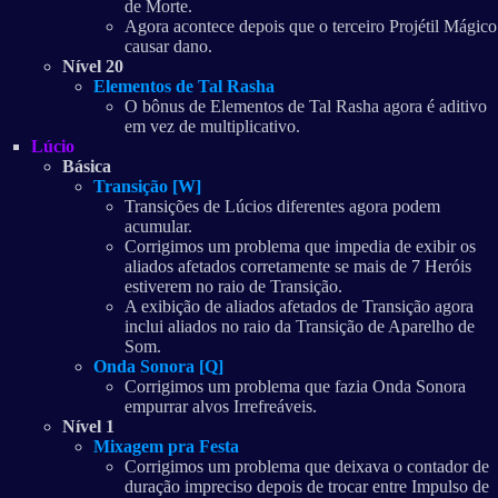
de Morte.
Agora acontece depois que o terceiro Projétil Mágico
causar dano.
Nível 20
Elementos de Tal Rasha
O bônus de Elementos de Tal Rasha agora é aditivo
em vez de multiplicativo.
Lúcio
Básica
Transição [W]
Transições de Lúcios diferentes agora podem
acumular.
Corrigimos um problema que impedia de exibir os
aliados afetados corretamente se mais de 7 Heróis
estiverem no raio de Transição.
A exibição de aliados afetados de Transição agora
inclui aliados no raio da Transição de Aparelho de
Som.
Onda Sonora [Q]
Corrigimos um problema que fazia Onda Sonora
empurrar alvos Irrefreáveis.
Nível 1
Mixagem pra Festa
Corrigimos um problema que deixava o contador de
duração impreciso depois de trocar entre Impulso de