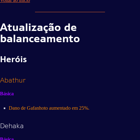
Voltar ao início
Atualização de
balanceamento
Heróis
Abathur
Básica
Dano de Gafanhoto aumentado em 25%.
Dehaka
Básica