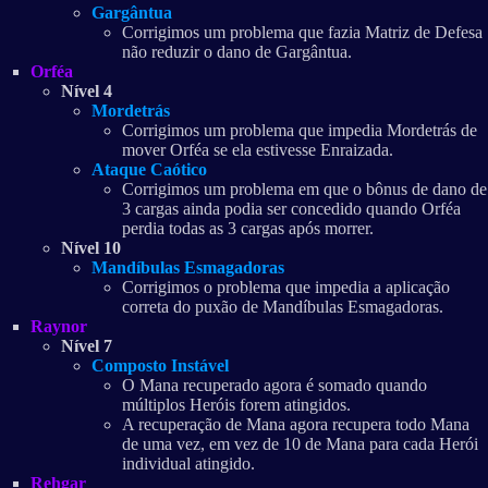
Gargântua
Corrigimos um problema que fazia Matriz de Defesa
não reduzir o dano de Gargântua.
Orféa
Nível 4
Mordetrás
Corrigimos um problema que impedia Mordetrás de
mover Orféa se ela estivesse Enraizada.
Ataque Caótico
Corrigimos um problema em que o bônus de dano de
3 cargas ainda podia ser concedido quando Orféa
perdia todas as 3 cargas após morrer.
Nível 10
Mandíbulas Esmagadoras
Corrigimos o problema que impedia a aplicação
correta do puxão de Mandíbulas Esmagadoras.
Raynor
Nível 7
Composto Instável
O Mana recuperado agora é somado quando
múltiplos Heróis forem atingidos.
A recuperação de Mana agora recupera todo Mana
de uma vez, em vez de 10 de Mana para cada Herói
individual atingido.
Rehgar