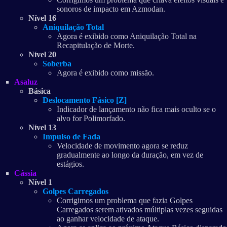
sonoros de impacto em Azmodan.
Nível 16
Aniquilação Total
Agora é exibido como Aniquilação Total na
Recapitulação de Morte.
Nível 20
Soberba
Agora é exibido como missão.
Asaluz
Básica
Deslocamento Fásico [Z]
Indicador de lançamento não fica mais oculto se o
alvo for Polimorfado.
Nível 13
Impulso de Fada
Velocidade de movimento agora se reduz
gradualmente ao longo da duração, em vez de
estágios.
Cássia
Nível 1
Golpes Carregados
Corrigimos um problema que fazia Golpes
Carregados serem ativados múltiplas vezes seguidas
ao ganhar velocidade de ataque.