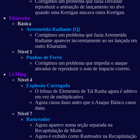
Corrigimos um problema que fazia Devastar
reproduzir a animação de lançamento no alvo
quando uma Kerrigan atacava outra Kerrigan.
Kharazim
Básica
Arremetida Radiante [Q]
Corrigimos um problema que fazia Arremetida
Radiante aparecer incorretamente ao ser lançada em
outro Kharazim.
Nível 1
Punhos de Ferro
Corrigimos um problema que impedia o ataque
ativador de reproduzir o som de impacto correto.
Li-Ming
Nível 4
Explosão Carregada
O bônus de Elementos de Tal Rasha agora é aditivo
em vez de multiplicativo.
Agora causa dano antes que o Ataque Básico cause
dano.
Nível 7
Rastreador
Agora aparece numa seção separada na
Recapitulação de Morte.
Agora é exibido como Rastreador na Recapitulação