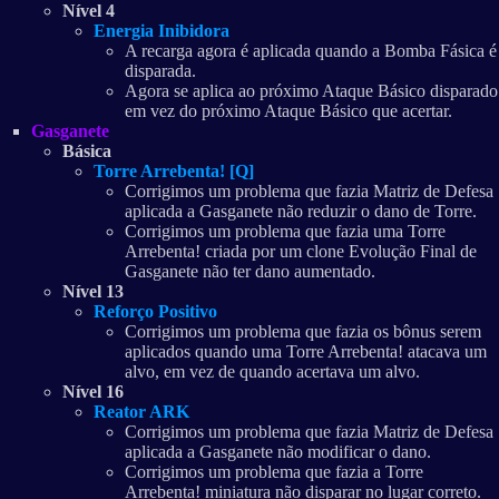
Nível 4
Energia Inibidora
A recarga agora é aplicada quando a Bomba Fásica é
disparada.
Agora se aplica ao próximo Ataque Básico disparado
em vez do próximo Ataque Básico que acertar.
Gasganete
Básica
Torre Arrebenta! [Q]
Corrigimos um problema que fazia Matriz de Defesa
aplicada a Gasganete não reduzir o dano de Torre.
Corrigimos um problema que fazia uma Torre
Arrebenta! criada por um clone Evolução Final de
Gasganete não ter dano aumentado.
Nível 13
Reforço Positivo
Corrigimos um problema que fazia os bônus serem
aplicados quando uma Torre Arrebenta! atacava um
alvo, em vez de quando acertava um alvo.
Nível 16
Reator ARK
Corrigimos um problema que fazia Matriz de Defesa
aplicada a Gasganete não modificar o dano.
Corrigimos um problema que fazia a Torre
Arrebenta! miniatura não disparar no lugar correto.