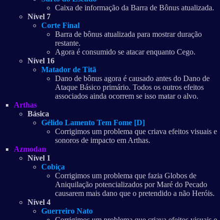
Caixa de informação da Barra de Bônus atualizada.
Nível 7
Corte Final
Barra de bônus atualizada para mostrar duração
restante.
Agora é consumido se atacar enquanto Cego.
Nível 16
Matador de Titã
Dano de bônus agora é causado antes do Dano de
Ataque Básico primário. Todos os outros efeitos
associados ainda ocorrem se isso matar o alvo.
Arthas
Básica
Gélido Lamento Tem Fome [D]
Corrigimos um problema que criava efeitos visuais e
sonoros de impacto em Arthas.
Azmodan
Nível 1
Cobiça
Corrigimos um problema que fazia Globos de
Aniquilação potencializados por Maré do Pecado
causarem mais dano que o pretendido a não Heróis.
Nível 4
Guerreiro Nato
Corrigimos um problema que criava efeitos visuais e