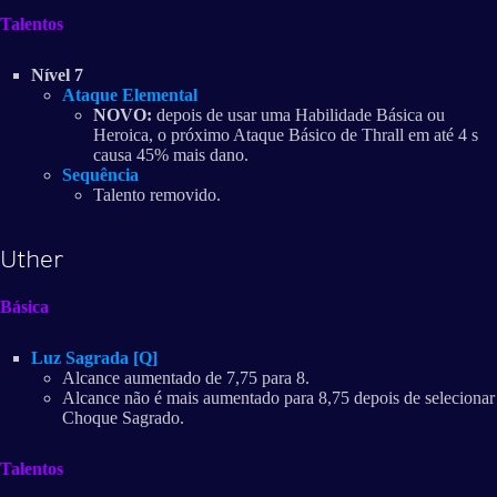
Talentos
Nível 7
Ataque Elemental
NOVO:
depois de usar uma Habilidade Básica ou
Heroica, o próximo Ataque Básico de Thrall em até 4 s
causa 45% mais dano.
Sequência
Talento removido.
Uther
Básica
Luz Sagrada [Q]
Alcance aumentado de 7,75 para 8.
Alcance não é mais aumentado para 8,75 depois de selecionar
Choque Sagrado.
Talentos