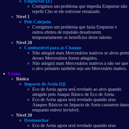
Empurrar [Z]
Corrigimos um problema que impedia Empurrar não
repelir Cho se ele estivesse enraizado.
Nível 1
Pele Calejada
Corrigimos um problema que fazia Empurrar e
outros efeitos de repulsão desativarem
temporariamente os benefícios desse talento.
Nível 20
Combustível para as Chamas
Não atingirá mais Mercenários inativos se alvos perto
desses Mercenários forem atingidos.
Não atingirá mais Mercenários inativos a não ser que
o alvo primário também seja um Mercenário inativo.
Crona
Básica
Impacto de Areia [Q]
Eco de Areia agora será revelado ao alvo quando
atingido pelo Ataque Básico de Eco de Areia.
Eco de Areia agora será revelado quando seus
Ataques Básicos ou Impacto de Areia causarem dano
enquanto estiver invisível.
Nível 20
Desmanchar
Eco de Areia agora será revelado quando seus