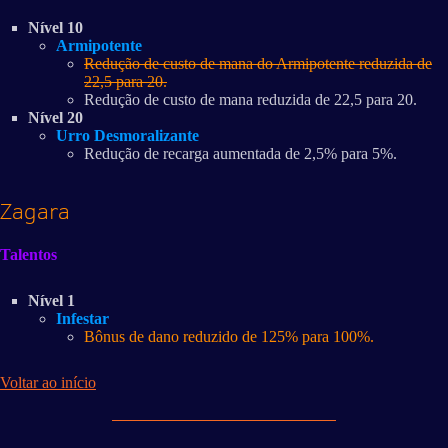
Nível 10
Armipotente
Redução de custo de mana do Armipotente reduzida de
22,5 para 20.
Redução de custo de mana reduzida de 22,5 para 20.
Nível 20
Urro Desmoralizante
Redução de recarga aumentada de 2,5% para 5%.
Zagara
Talentos
Nível 1
Infestar
Bônus de dano reduzido de 125% para 100%.
Voltar ao início