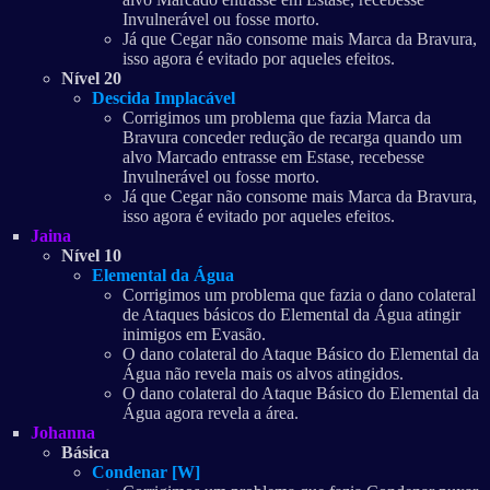
Invulnerável ou fosse morto.
Já que Cegar não consome mais Marca da Bravura,
isso agora é evitado por aqueles efeitos.
Nível 20
Descida Implacável
Corrigimos um problema que fazia Marca da
Bravura conceder redução de recarga quando um
alvo Marcado entrasse em Estase, recebesse
Invulnerável ou fosse morto.
Já que Cegar não consome mais Marca da Bravura,
isso agora é evitado por aqueles efeitos.
Jaina
Nível 10
Elemental da Água
Corrigimos um problema que fazia o dano colateral
de Ataques básicos do Elemental da Água atingir
inimigos em Evasão.
O dano colateral do Ataque Básico do Elemental da
Água não revela mais os alvos atingidos.
O dano colateral do Ataque Básico do Elemental da
Água agora revela a área.
Johanna
Básica
Condenar [W]