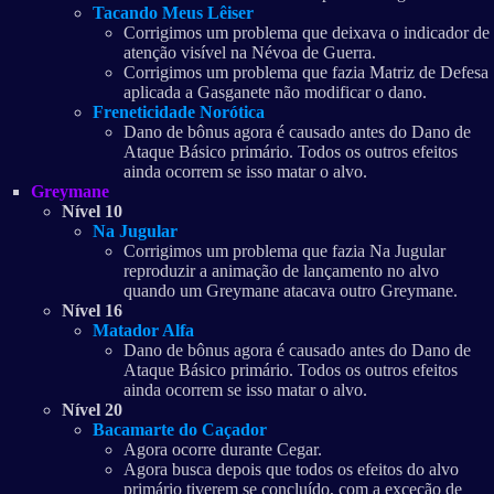
Tacando Meus Lêiser
Corrigimos um problema que deixava o indicador de
atenção visível na Névoa de Guerra.
Corrigimos um problema que fazia Matriz de Defesa
aplicada a Gasganete não modificar o dano.
Freneticidade Norótica
Dano de bônus agora é causado antes do Dano de
Ataque Básico primário. Todos os outros efeitos
ainda ocorrem se isso matar o alvo.
Greymane
Nível 10
Na Jugular
Corrigimos um problema que fazia Na Jugular
reproduzir a animação de lançamento no alvo
quando um Greymane atacava outro Greymane.
Nível 16
Matador Alfa
Dano de bônus agora é causado antes do Dano de
Ataque Básico primário. Todos os outros efeitos
ainda ocorrem se isso matar o alvo.
Nível 20
Bacamarte do Caçador
Agora ocorre durante Cegar.
Agora busca depois que todos os efeitos do alvo
primário tiverem se concluído, com a exceção de