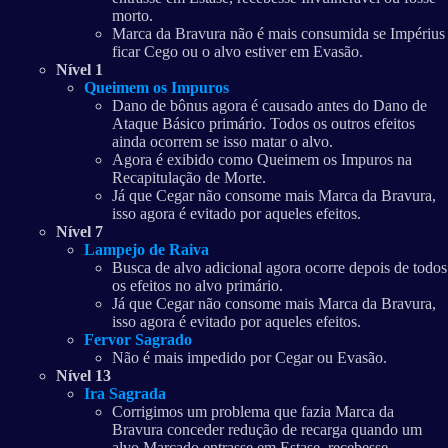
morto.
Marca da Bravura não é mais consumida se Impérius
ficar Cego ou o alvo estiver em Evasão.
Nível 1
Queimem os Impuros
Dano de bônus agora é causado antes do Dano de
Ataque Básico primário. Todos os outros efeitos
ainda ocorrem se isso matar o alvo.
Agora é exibido como Queimem os Impuros na
Recapitulação de Morte.
Já que Cegar não consome mais Marca da Bravura,
isso agora é evitado por aqueles efeitos.
Nível 7
Lampejo de Raiva
Busca de alvo adicional agora ocorre depois de todos
os efeitos no alvo primário.
Já que Cegar não consome mais Marca da Bravura,
isso agora é evitado por aqueles efeitos.
Fervor Sagrado
Não é mais impedido por Cegar ou Evasão.
Nível 13
Ira Sagrada
Corrigimos um problema que fazia Marca da
Bravura conceder redução de recarga quando um
alvo Marcado entrasse em Estase, recebesse