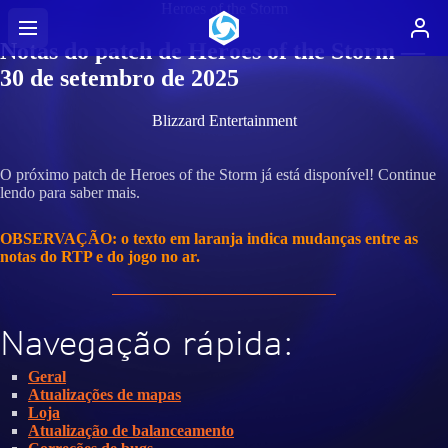
Heroes of the Storm
Notas do patch de Heroes of the Storm —
30 de setembro de 2025
Blizzard Entertainment
O próximo patch de Heroes of the Storm já está disponível! Continue
lendo para saber mais.
OBSERVAÇÃO: o texto em laranja indica mudanças entre as
notas do RTP e do jogo no ar.
Navegação rápida:
Geral
Atualizações de mapas
Loja
Atualização de balanceamento