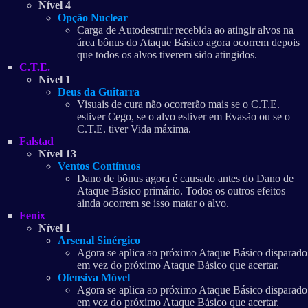
Nível 4
Opção Nuclear
Carga de Autodestruir recebida ao atingir alvos na
área bônus do Ataque Básico agora ocorrem depois
que todos os alvos tiverem sido atingidos.
C.T.E.
Nível 1
Deus da Guitarra
Visuais de cura não ocorrerão mais se o C.T.E.
estiver Cego, se o alvo estiver em Evasão ou se o
C.T.E. tiver Vida máxima.
Falstad
Nível 13
Ventos Contínuos
Dano de bônus agora é causado antes do Dano de
Ataque Básico primário. Todos os outros efeitos
ainda ocorrem se isso matar o alvo.
Fenix
Nível 1
Arsenal Sinérgico
Agora se aplica ao próximo Ataque Básico disparado
em vez do próximo Ataque Básico que acertar.
Ofensiva Móvel
Agora se aplica ao próximo Ataque Básico disparado
em vez do próximo Ataque Básico que acertar.