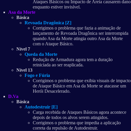
Ataques Básicos ou Impacto de Areia causarem dano
enquanto estiver invisível.
Asa da Morte
Básica
Revoada Dragônica [Z]
Corrigimos o problema que fazia a animação de
lançamento de Revoada Dragônica ser interrompida
quando Asa da Morte atingia outro Asa da Morte
com o Ataque Básico.
Nível 7
Queda da Morte
Redução de Armadura agora tem a duração
reiniciada ao ser reaplicada.
Nível 13
Fogo e Fúria
Corrigimos o problema que exibia visuais de impacto
de Ataque Básico em Asa da Morte se atacasse um
Herói Desacelerado.
D.Va
Básica
Autodestruir [E]
Carga recebida de Ataques Básicos agora acontece
depois de todos os alvos serem atingidos.
Corrigimos o problema que impedia a aplicação
correta da repulsão de Autodestruir.