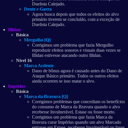
Duelista Calejado.
Dente e Garra
Agora busca depois que todos os efeitos do alvo
primário tiverem se concluído, com a exceção de
Duelista Calejado.
Illidan
Básica
Mergulho [Q]
Corrigimos um problema que fazia Mergulho
reproduzir efeitos sonoros e visuais duas vezes se
Illidan estivesse atacando outro Illidan.
Nível 16
Marca Ardente
Dano de bônus agora é causado antes do Dano de
Ataque Básico primário. Todos os outros efeitos
ainda ocorrem se isso matar o alvo.
Impérius
Básica
Marca da Bravura [Q]
Corrigimos problemas que concediam os benefícios
do consumo de Marca da Bravura quando o alvo
recebesse Invulnerável, Estase ou fosse morto.
Corrigimos um problema que fazia Marca da
Bravura curar Impérius quando um alvo Marcado
entrasse em Estase, recebesse Invulnerável ou fosse