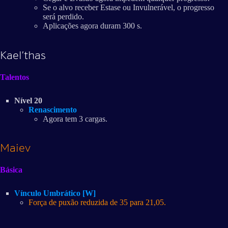
Se o alvo receber Estase ou Invulnerável, o progresso
será perdido.
Aplicações agora duram 300 s.
Kael’thas
Talentos
Nível 20
Renascimento
Agora tem 3 cargas.
Maiev
Básica
Vínculo Umbrático [W]
Força de puxão reduzida de 35 para 21,05.