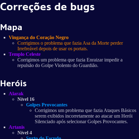
Correções de bugs
Mapa
Vingança do Coração Negro
Corrigimos o problema que fazia Asa da Morte perder
Irrefreável depois de usar os portais.
Templo Celeste
Corrigimos um problema que fazia Enraizar impedir a
repulsão do Golpe Violento do Guardião.
Heróis
Alarak
Nível 16
Golpes Provocantes
Corrigimos um problema que fazia Ataques Básicos
serem exibidos incorretamente ao atacar um Herói
Silenciado após selecionar Golpes Provocantes.
Artanis
Nível 4
Surto do Escudo