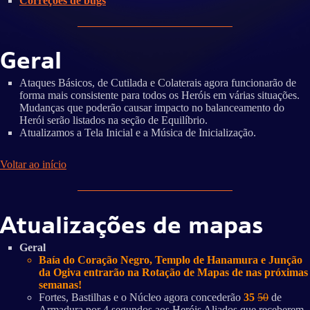
Correções de bugs
Geral
Ataques Básicos, de Cutilada e Colaterais agora funcionarão de
forma mais consistente para todos os Heróis em várias situações.
Mudanças que poderão causar impacto no balanceamento do
Herói serão listados na seção de Equilíbrio.
Atualizamos a Tela Inicial e a Música de Inicialização.
Voltar ao início
Atualizações de mapas
Geral
Baía do Coração Negro, Templo de Hanamura e Junção
da Ogiva entrarão na Rotação de Mapas de nas próximas
semanas!
Fortes, Bastilhas e o Núcleo agora concederão
35
50
de
Armadura por 4 segundos aos Heróis Aliados que receberem