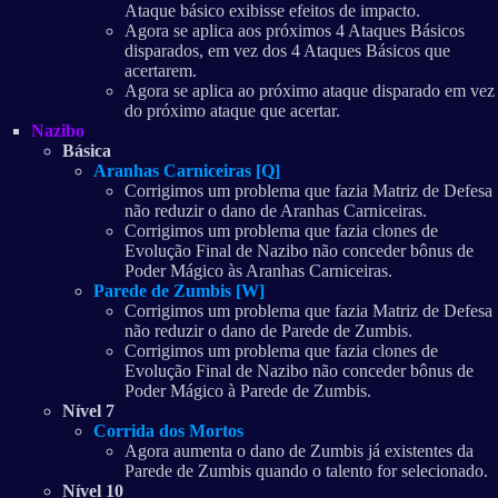
Ataque básico exibisse efeitos de impacto.
Agora se aplica aos próximos 4 Ataques Básicos
disparados, em vez dos 4 Ataques Básicos que
acertarem.
Agora se aplica ao próximo ataque disparado em vez
do próximo ataque que acertar.
Nazibo
Básica
Aranhas Carniceiras [Q]
Corrigimos um problema que fazia Matriz de Defesa
não reduzir o dano de Aranhas Carniceiras.
Corrigimos um problema que fazia clones de
Evolução Final de Nazibo não conceder bônus de
Poder Mágico às Aranhas Carniceiras.
Parede de Zumbis [W]
Corrigimos um problema que fazia Matriz de Defesa
não reduzir o dano de Parede de Zumbis.
Corrigimos um problema que fazia clones de
Evolução Final de Nazibo não conceder bônus de
Poder Mágico à Parede de Zumbis.
Nível 7
Corrida dos Mortos
Agora aumenta o dano de Zumbis já existentes da
Parede de Zumbis quando o talento for selecionado.
Nível 10