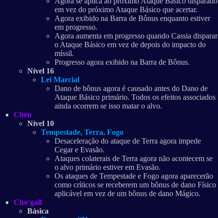
Agora se aplica ao próximo Ataque Básico disparado
em vez do próximo Ataque Básico que acertar.
Agora exibido na Barra de Bônus enquanto estiver
em progresso.
Agora aumenta em progresso quando Cassia disparar
o Ataque Básico em vez de depois do impacto do
míssil.
Progresso agora exibido na Barra de Bônus.
Nível 16
Lei Marcial
Dano de bônus agora é causado antes do Dano de
Ataque Básico primário. Todos os efeitos associados
ainda ocorrem se isso matar o alvo.
Chen
Nível 10
Tempestade, Terra, Fogo
Desaceleração do ataque de Terra agora impede
Cegar e Evasão.
Ataques colaterais de Terra agora não acontecem se
o alvo primário estiver em Evasão.
Os ataques de Tempestade e Fogo agora aparecerão
como críticos se receberem um bônus de dano Físico
aplicável em vez de um bônus de dano Mágico.
Cho’gall
Básica