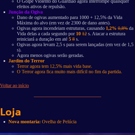
O Golpe Violento do Guardião agora interrompe quaisquer
efeitos ativos de repulsão.
Junção da Ogiva
Dano de ogivas aumentado para 1000 + 12,5% da Vida
Máxima do alvo (em vez de 2300 de dano antes).
Ogivas agora incendeiam estruturas, causando
1,2%
0,8%
da
Vida delas a cada segundo por
10
12
s. Atacar a estrutura
reiniciará a duração em até
5
8
s.
Ogivas agora levam 2,5 s para serem lançadas (em vez de 1,5
s).
Agora menos ogivas serão geradas.
Jardim do Terror
Terror agora tem 12,5% mais vida base.
O Terror agora fica muito mais difícil no fim da partida.
Voltar ao início
Loja
Nova montaria:
Ovelha de Pelúcia