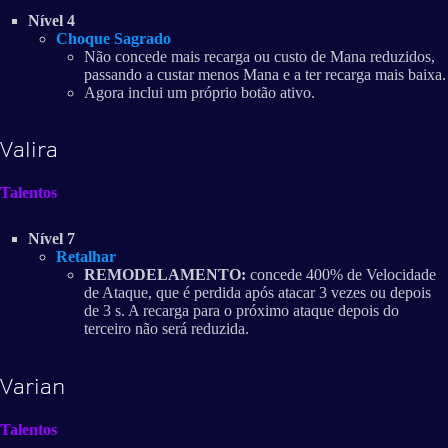
Nível 4
Choque Sagrado
Não concede mais recarga ou custo de Mana reduzidos,
passando a custar menos Mana e a ter recarga mais baixa.
Agora inclui um próprio botão ativo.
Valira
Talentos
Nível 7
Retalhar
REMODELAMENTO:
concede 400% de Velocidade
de Ataque, que é perdida após atacar 3 vezes ou depois
de 3 s. A recarga para o próximo ataque depois do
terceiro não será reduzida.
Varian
Talentos