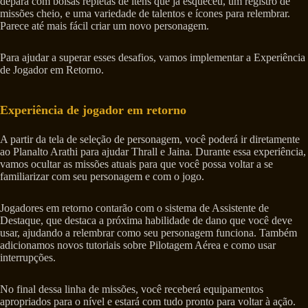
depara com bolsas repletas de itens que já esqueceu, um registro de
missões cheio, e uma variedade de talentos e ícones para relembrar.
Parece até mais fácil criar um novo personagem.
Para ajudar a superar esses desafios, vamos implementar a Experiência
de Jogador em Retorno.
Experiência de jogador em retorno
A partir da tela de seleção de personagem, você poderá ir diretamente
ao Planalto Arathi para ajudar Thrall e Jaina. Durante essa experiência,
vamos ocultar as missões atuais para que você possa voltar a se
familiarizar com seu personagem e com o jogo.
Jogadores em retorno contarão com o sistema de Assistente de
Destaque, que destaca a próxima habilidade de dano que você deve
usar, ajudando a relembrar como seu personagem funciona. Também
adicionamos novos tutoriais sobre Pilotagem Aérea e como usar
interrupções.
No final dessa linha de missões, você receberá equipamentos
apropriados para o nível e estará com tudo pronto para voltar à ação.