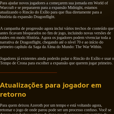
Para ajudar novos jogadores a começarem sua jornada em World of
Warcraft e se prepararem para a expansão Midnight, estamos
atualizando o Rincão do Exílio para que flua diretamente para a
história da expansão Dragonflight.
A campanha de progressão agora inclui vários trechos de conteúdo que
antes ficavam bloqueados no fim de jogo, incluindo novas versões de
raides em modo História. Agora os jogadores podem vivenciar toda a
narrativa de Dragonflight, chegando até o nível 70 e ao início do
primeiro capítulo da Saga da Alma do Mundo: The War Within.
Jogadores já existentes ainda poderão pular o Rincão do Exílio e usar o
Tempo de Crona para escolher a expansão que querem jogar primeiro.
Atualizações para jogador em
retorno
Para quem deixou Azeroth por um tempo e está voltando agora,
retomar o jogo de onde parou pode ser um processo confuso. Você se