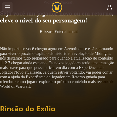
World of Warcraft
Seja você um jogador novo ou em retorno,
eleve o nível do seu personagem!
Blizzard Entertainment
Não importa se você chegou agora em Azeroth ou se está retornando
para viver o próximo capítulo da história em evolução de Midnight,
nós deixamos tudo preparado para quando a atualização de conteúdo
11.2.7 chegar ainda este ano. Os novos jogadores terão uma transição
mais suave para que possam ficar em dia com a Experiência de
Jogador Novo atualizada. Já quem estiver voltando, vai poder contar
com a ajuda da Experiência de Jogador em Retorno guiada para
relembrar como jogar e explorar o próximo conteúdo mais recente de
World of Warcraft.
Rincão do Exílio