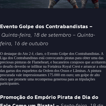
Evento Golpe dos Contrabandistas –
Quinta-feira, 18 de setembro – Quinta-
feira, 16 de outubro
O destaque do Ato 2 é, claro, o Evento Golpe dos Contrabandistas. A
Liga dos Contrabandistas está convocando piratas para obter uma das
preciosas pinturas de Flameheart, e bucaneiros corajosos que aceitarem
o desafio deverão se infiltrar na Fortaleza Royal Crest e arrancar a obra
das garras dos esqueletos da Ordem dos Ossos e Lâminas. A pintura
procurada vale impressionantes 175.000 em ouro; um golpe de alto
risco que promete uma recompensa generosa para as tripulações
participantes.
Promoção do Empório Pirata de Dia do
Fale Como um Pirata! –
Sexta-feira, 19 de