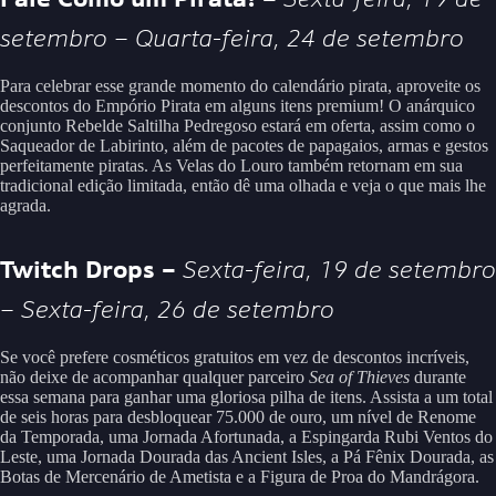
setembro – Quarta-feira, 24 de setembro
Para celebrar esse grande momento do calendário pirata, aproveite os
descontos do Empório Pirata em alguns itens premium! O anárquico
conjunto Rebelde Saltilha Pedregoso estará em oferta, assim como o
Saqueador de Labirinto, além de pacotes de papagaios, armas e gestos
perfeitamente piratas. As Velas do Louro também retornam em sua
tradicional edição limitada, então dê uma olhada e veja o que mais lhe
agrada.
Twitch Drops –
Sexta-feira, 19 de setembro
– Sexta-feira, 26 de setembro
Se você prefere cosméticos gratuitos em vez de descontos incríveis,
não deixe de acompanhar qualquer parceiro
Sea of Thieves
durante
essa semana para ganhar uma gloriosa pilha de itens. Assista a um total
de seis horas para desbloquear 75.000 de ouro, um nível de Renome
da Temporada, uma Jornada Afortunada, a Espingarda Rubi Ventos do
Leste, uma Jornada Dourada das Ancient Isles, a Pá Fênix Dourada, as
Botas de Mercenário de Ametista e a Figura de Proa do Mandrágora.