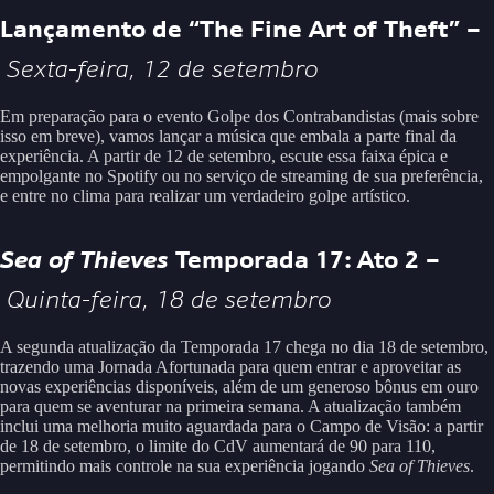
Lançamento de “The Fine Art of Theft” –
Sexta-feira, 12 de setembro
Em preparação para o evento Golpe dos Contrabandistas (mais sobre
isso em breve), vamos lançar a música que embala a parte final da
experiência. A partir de 12 de setembro, escute essa faixa épica e
empolgante no Spotify ou no serviço de streaming de sua preferência,
e entre no clima para realizar um verdadeiro golpe artístico.
Sea of Thieves
Temporada 17: Ato 2 –
Quinta-feira, 18 de setembro
A segunda atualização da Temporada 17 chega no dia 18 de setembro,
trazendo uma Jornada Afortunada para quem entrar e aproveitar as
novas experiências disponíveis, além de um generoso bônus em ouro
para quem se aventurar na primeira semana. A atualização também
inclui uma melhoria muito aguardada para o Campo de Visão: a partir
de 18 de setembro, o limite do CdV aumentará de 90 para 110,
permitindo mais controle na sua experiência jogando
Sea of Thieves
.