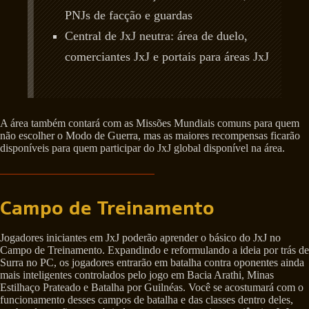
PNJs de facção e guardas
Central de JxJ neutra: área de duelo,
comerciantes JxJ e portais para áreas JxJ
A área também contará com as Missões Mundiais comuns para quem
não escolher o Modo de Guerra, mas as maiores recompensas ficarão
disponíveis para quem participar do JxJ global disponível na área.
Campo de Treinamento
Jogadores iniciantes em JxJ poderão aprender o básico do JxJ no
Campo de Treinamento. Expandindo e reformulando a ideia por trás de
Surra no PC, os jogadores entrarão em batalha contra oponentes ainda
mais inteligentes controlados pelo jogo em Bacia Arathi, Minas
Estilhaço Prateado e Batalha por Guilnéas. Você se acostumará com o
funcionamento desses campos de batalha e das classes dentro deles,