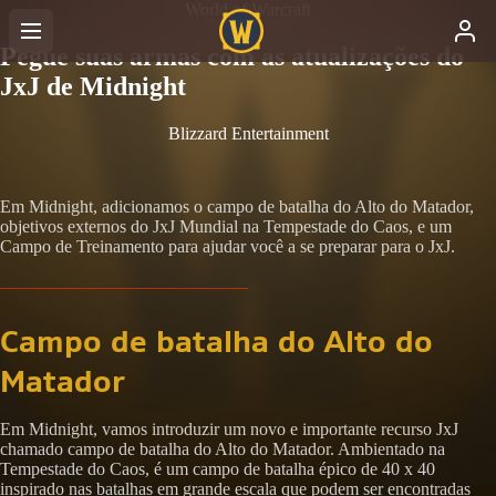
World of Warcraft
Pegue suas armas com as atualizações do
JxJ de Midnight
Blizzard Entertainment
Em Midnight, adicionamos o campo de batalha do Alto do Matador,
objetivos externos do JxJ Mundial na Tempestade do Caos, e um
Campo de Treinamento para ajudar você a se preparar para o JxJ.
Campo de batalha do Alto do
Matador
Em Midnight, vamos introduzir um novo e importante recurso JxJ
chamado campo de batalha do Alto do Matador. Ambientado na
Tempestade do Caos, é um campo de batalha épico de 40 x 40
inspirado nas batalhas em grande escala que podem ser encontradas