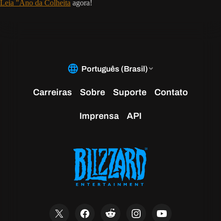
Leia "Ano da Colheita
agora!