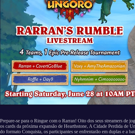
Prepare-se para o Ringue com o Rarran! Oito dos seus streamers de jog
os cards da próxima expansão de Hearthstone, A Cidade Perdida de Un
do formato Conquista, os participantes se enfrentarão em duplas e a bat