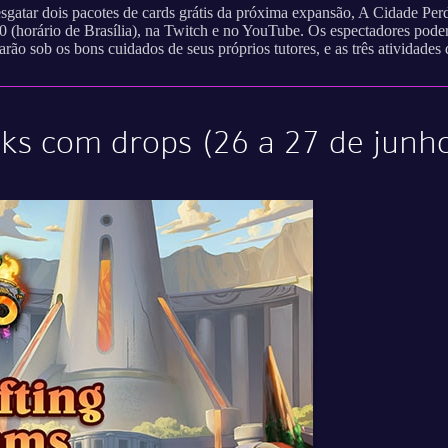
sgatar dois pacotes de cards grátis da próxima expansão, A Cidade Per
 (horário de Brasília), na Twitch e no YouTube. Os espectadores poder
o sob os bons cuidados de seus próprios tutores, e as três atividades d
cks com drops (26 a 27 de junh