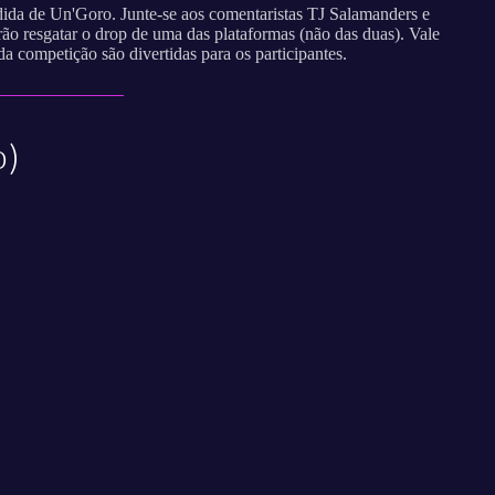
dida de Un'Goro. Junte-se aos comentaristas TJ Salamanders e
ão resgatar o drop de uma das plataformas (não das duas). Vale
a competição são divertidas para os participantes.
o)