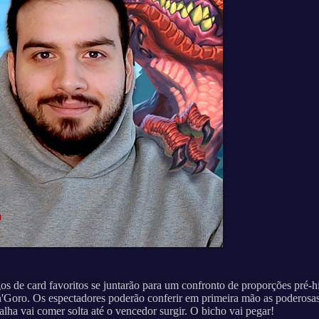
os de card favoritos se juntarão para um confronto de proporções pré-h
'Goro. Os espectadores poderão conferir em primeira mão as poderosas
alha vai comer solta até o vencedor surgir. O bicho vai pegar!