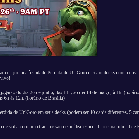
rcam na jornada à Cidade Perdida de Un'Goro e criam decks com a nova
 vivo!
ogarão do dia 26 de junho, das 13h, ao dia 14 de março, à 1h. (horário 
 6h às 12h. (horário de Brasília).
Perdida de Un'Goro em seus decks (podem ser 10 cards diferentes, 5 car
o de volta com uma transmissão de análise especial no canal oficial de