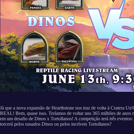
Já que a nova expansão de Hearthstone nos traz de volta à Cratera Un
REAL! Bem, quase isso. Teríamos de voltar uns 365 milhões de anos no 
em um desafio de Dinos x Tortollanos! A competição terá três eventos:
torcerá pelos ousados Dinos ou pelos incríveis Tortollanos?