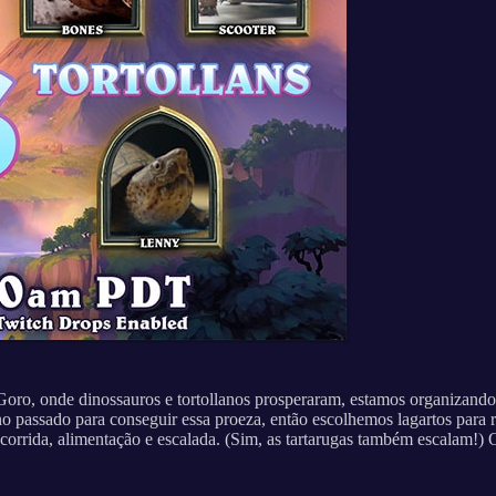
'Goro, onde dinossauros e tortollanos prosperaram, estamos organizan
passado para conseguir essa proeza, então escolhemos lagartos para rep
 corrida, alimentação e escalada. (Sim, as tartarugas também escalam!)