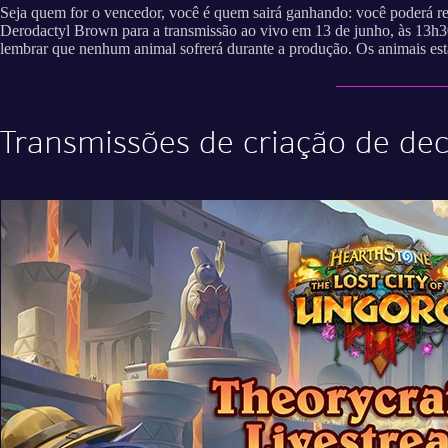
Seja quem for o vencedor, você é quem sairá ganhando: você poderá re
Derodactyl Brown para a transmissão ao vivo em 13 de junho, às 13h30
lembrar que nenhum animal sofrerá durante a produção. Os animais estarã
Transmissões de criação de de