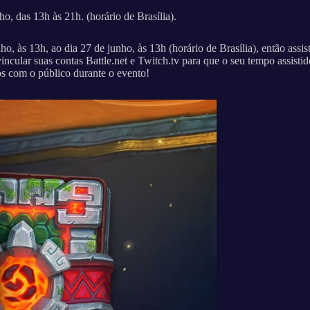
o, das 13h às 21h. (horário de Brasília).
, às 13h, ao dia 27 de junho, às 13h (horário de Brasília), então assist
cular suas contas Battle.net e Twitch.tv para que o seu tempo assistido
s com o público durante o evento!