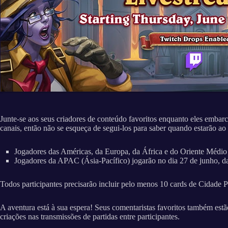
Junte-se aos seus criadores de conteúdo favoritos enquanto eles emba
canais, então não se esqueça de segui-los para saber quando estarão ao
Jogadores das Américas, da Europa, da África e do Oriente Médio j
Jogadores da APAC (Ásia-Pacífico) jogarão no dia 27 de junho, das
Todos participantes precisarão incluir pelo menos 10 cards de Cidade 
A aventura está à sua espera! Seus comentaristas favoritos também estã
criações nas transmissões de partidas entre participantes.