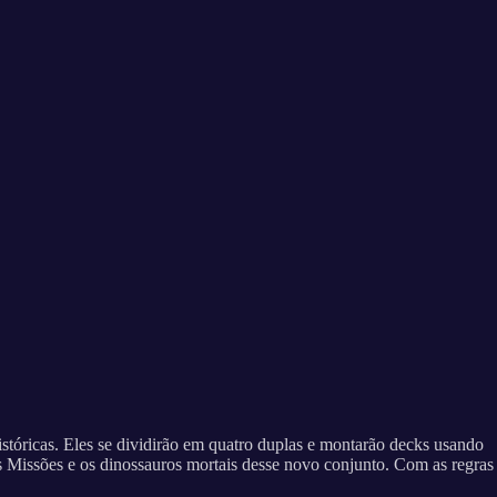
istóricas. Eles se dividirão em quatro duplas e montarão decks usando
 Missões e os dinossauros mortais desse novo conjunto. Com as regras