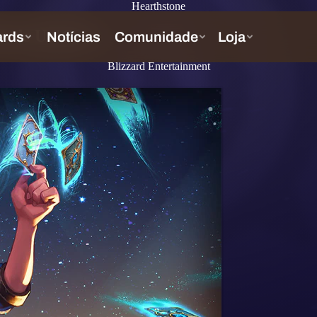
Hearthstone
da de Un'Goro
Blizzard Entertainment