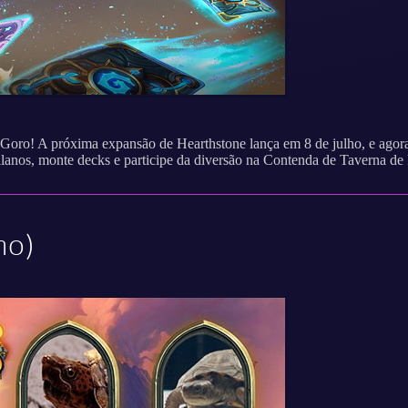
Goro! A próxima expansão de Hearthstone lança em 8 de julho, e agora
ollanos, monte decks e participe da diversão na Contenda de Taverna de 
ho)