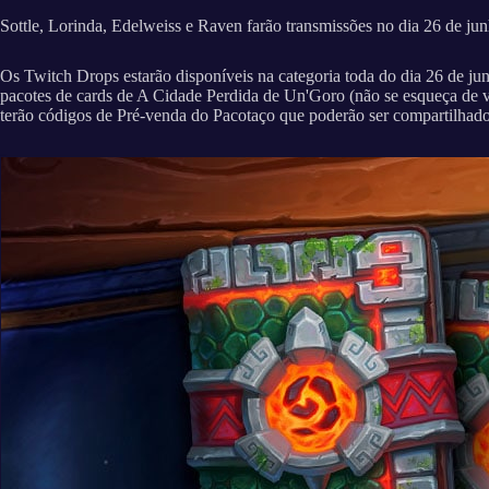
Sottle, Lorinda, Edelweiss e Raven farão transmissões no dia 26 de junh
Os Twitch Drops estarão disponíveis na categoria toda do dia 26 de junho
pacotes de cards de A Cidade Perdida de Un'Goro (não se esqueça de vin
terão códigos de Pré-venda do Pacotaço que poderão ser compartilhado