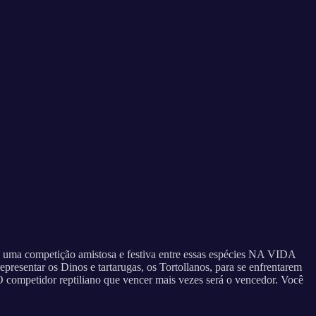
do uma competição amistosa e festiva entre essas espécies NA VIDA
resentar os Dinos e tartarugas, os Tortollanos, para se enfrentarem
 O competidor reptiliano que vencer mais vezes será o vencedor. Você