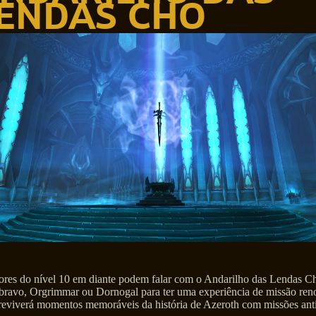
ENDAS CHO
ores do nível 10 em diante podem falar com o Andarilho das Lendas 
bravo, Orgrimmar ou Dornogal para ter uma experiência de missão ren
reviverá momentos memoráveis da história de Azeroth com missões ant