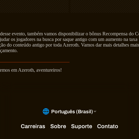
desse evento, também vamos disponibilizar o bônus Recompensa do Co
ajudar os jogadores na busca por saque antigo com um aumento na taxa
ção do conteúdo antigo por toda Azeroth. Vamos dar mais detalhes mais
nçamento.
emos em Azeroth, aventureiros!