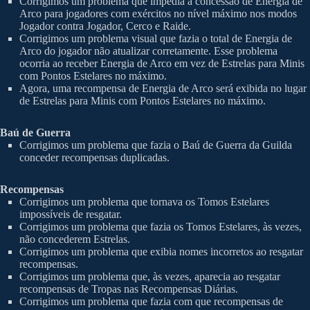
Corrigimos um problema que impedia a concessão de Energia de
Arco para jogadores com exércitos no nível máximo nos modos
Jogador contra Jogador, Cerco e Raide.
Corrigimos um problema visual que fazia o total de Energia de
Arco do jogador não atualizar corretamente. Esse problema
ocorria ao receber Energia de Arco em vez de Estrelas para Minis
com Pontos Estelares no máximo.
Agora, uma recompensa de Energia de Arco será exibida no lugar
de Estrelas para Minis com Pontos Estelares no máximo.
Baú de Guerra
Corrigimos um problema que fazia o Baú de Guerra da Guilda
conceder recompensas duplicadas.
Recompensas
Corrigimos um problema que tornava os Tomos Estelares
impossíveis de resgatar.
Corrigimos um problema que fazia os Tomos Estelares, às vezes,
não concederem Estrelas.
Corrigimos um problema que exibia nomes incorretos ao resgatar
recompensas.
Corrigimos um problema que, às vezes, aparecia ao resgatar
recompensas de Tropas nas Recompensas Diárias.
Corrigimos um problema que fazia com que recompensas de