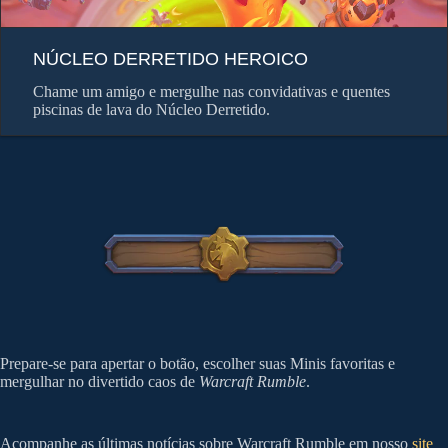
NÚCLEO DERRETIDO HEROICO
Chame um amigo e mergulhe nas convidativas e quentes
piscinas de lava do Núcleo Derretido.
Prepare-se para apertar o botão, escolher suas Minis favoritas e
mergulhar no divertido caos de
Warcraft Rumble
.
Acompanhe as últimas notícias sobre Warcraft Rumble em nosso
site