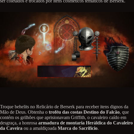
ser coletados e trocados por itens cosméticos temáticos de Berserk.
Troque behelits no Relicário de Berserk para receber itens dignos da
Mão de Deus. Obtenha o
troféu das costas Destino do Falcão
, que
contém os grilhões que aprisionavam Griffith, o cavaleiro caído em
desgraça, a honrosa
armadura de montaria Heráldica do Cavaleiro
da Caveira
ou a amaldiçoada
Marca do Sacrifício
.