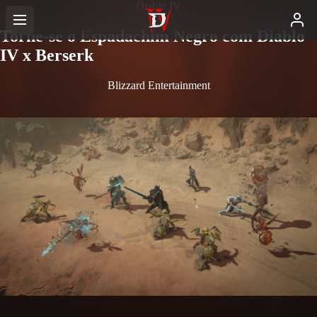
Diablo IV
Torne-se o Espadachim Negro com Diablo
IV x Berserk
Blizzard Entertainment