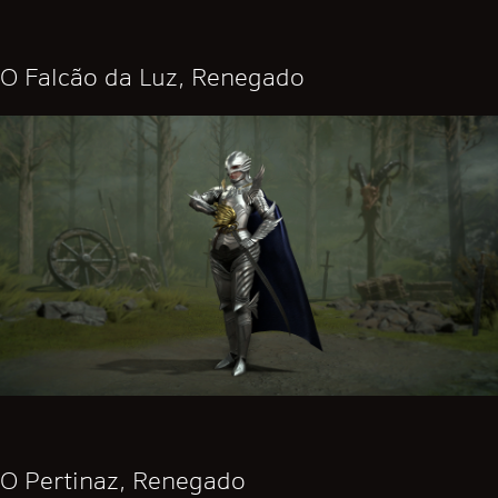
O Falcão da Luz, Renegado
O Pertinaz, Renegado