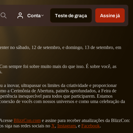
enter no sábado, 12 de setembro, e domingo, 13 de setembro, em
Con sempre foi sobre muito mais do que isso. É sobre você, as
s.
inovar, ultrapassar os limites da criatividade e proporcionar
mo a Cerimônia de Abertura, painéis aprofundados, a Feira de
xperiência inesquecível para todos que participarem. Estamos
 conexão de vocês com nossos universos e como uma celebração da
 Acesse
BlizzCon.com
e assine para receber atualizações da BlizzCon:
os siga nas redes sociais no
X
,
Instagram
, e
Facebook
.