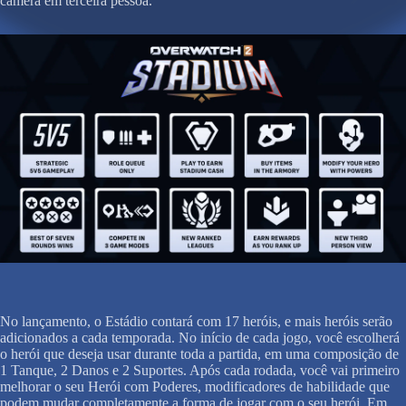
câmera em terceira pessoa.
No lançamento, o Estádio contará com 17 heróis, e mais heróis serão
adicionados a cada temporada. No início de cada jogo, você escolherá
o herói que deseja usar durante toda a partida, em uma composição de
1 Tanque, 2 Danos e 2 Suportes. Após cada rodada, você vai primeiro
melhorar o seu Herói com Poderes, modificadores de habilidade que
podem mudar completamente a forma de jogar com o seu herói. Em