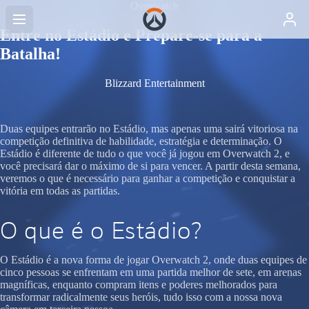
Overwatch
Entre no Estádio e Prepare-se para a
Batalha!
Blizzard Entertainment
Duas equipes entrarão no Estádio, mas apenas uma sairá vitoriosa na
competição definitiva de habilidade, estratégia e determinação. O
Estádio é diferente de tudo o que você já jogou em Overwatch 2, e
você precisará dar o máximo de si para vencer. A partir desta semana,
veremos o que é necessário para ganhar a competição e conquistar a
vitória em todas as partidas.
O que é o Estádio?
O Estádio é a nova forma de jogar Overwatch 2, onde duas equipes de
cinco pessoas se enfrentam em uma partida melhor de sete, em arenas
magníficas, enquanto compram itens e poderes melhorados para
transformar radicalmente seus heróis, tudo isso com a nossa nova