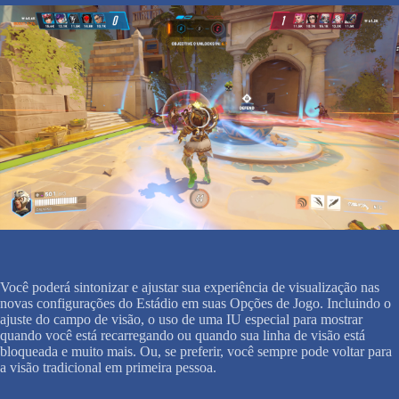
Você poderá sintonizar e ajustar sua experiência de visualização nas
novas configurações do Estádio em suas Opções de Jogo. Incluindo o
ajuste do campo de visão, o uso de uma IU especial para mostrar
quando você está recarregando ou quando sua linha de visão está
bloqueada e muito mais. Ou, se preferir, você sempre pode voltar para
a visão tradicional em primeira pessoa.