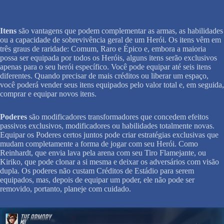
Itens
são vantagens que podem complementar as armas, as habilidades
ou a capacidade de sobrevivência geral de um Herói. Os itens vêm em
três graus de raridade: Comum, Raro e Épico e, embora a maioria
possa ser equipada por todos os Heróis, alguns itens serão exclusivos
apenas para o seu herói específico. Você pode equipar até seis itens
diferentes. Quando precisar de mais créditos ou liberar um espaço,
você poderá vender seus itens equipados pelo valor total e, em seguida,
comprar e equipar novos itens.
Poderes
são modificadores transformadores que concedem efeitos
passivos exclusivos, modificadores ou habilidades totalmente novas.
Equipar os Poderes certos juntos pode criar estratégias exclusivas que
mudam completamente a forma de jogar com seu Herói. Como
Reinhardt, que envia lava pela arena com seu Tiro Flamejante, ou
Kiriko, que pode clonar a si mesma e deixar os adversários com visão
dupla. Os poderes não custam Créditos de Estádio para serem
equipados, mas, depois de equipar um poder, ele não pode ser
removido, portanto, planeje com cuidado.