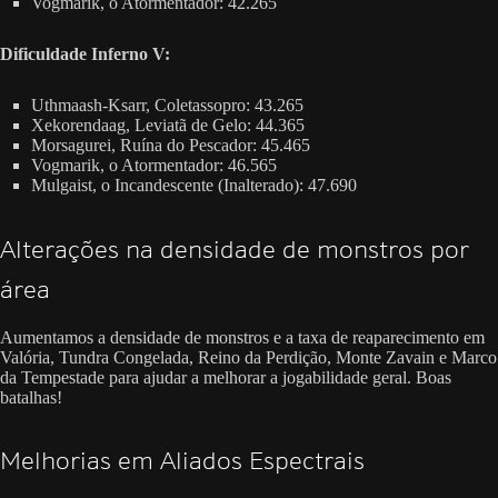
Vogmarik, o Atormentador: 42.265
Dificuldade Inferno V:
Uthmaash-Ksarr, Coletassopro: 43.265
Xekorendaag, Leviatã de Gelo: 44.365
Morsagurei, Ruína do Pescador: 45.465
Vogmarik, o Atormentador: 46.565
Mulgaist, o Incandescente (Inalterado): 47.690
Alterações na densidade de monstros por
área
Aumentamos a densidade de monstros e a taxa de reaparecimento em
Valória, Tundra Congelada, Reino da Perdição, Monte Zavain e Marco
da Tempestade para ajudar a melhorar a jogabilidade geral. Boas
batalhas!
Melhorias em Aliados Espectrais