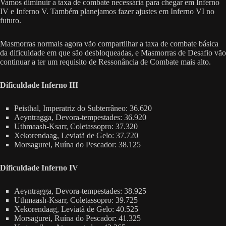
Vamos diminuir a taxa de combate necessária para chegar em Inferno
IV e Inferno V. Também planejamos fazer ajustes em Inferno VI no
futuro.
Masmorras normais agora vão compartilhar a taxa de combate básica
da dificuldade em que são desbloqueadas, e Masmorras de Desafio vão
continuar a ter um requisito de Ressonância de Combate mais alto.
Dificuldade Inferno III
Peisthal, Imperatriz do Subterrâneo: 36.620
Aeyntragga, Devora-tempestades: 36.920
Uthmaash-Ksarr, Coletassopro: 37.320
Xekorendaag, Leviatã de Gelo: 37.720
Morsagurei, Ruína do Pescador: 38.125
Dificuldade Inferno IV
Aeyntragga, Devora-tempestades: 38.925
Uthmaash-Ksarr, Coletassopro: 39.725
Xekorendaag, Leviatã de Gelo: 40.525
Morsagurei, Ruína do Pescador: 41.325