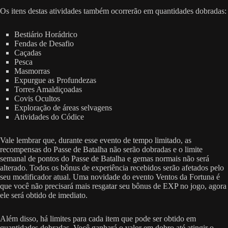
Os itens destas atividades também ocorrerão em quantidades dobradas:
Bestiário Horádrico
Fendas de Desafio
Caçadas
Pesca
Masmorras
Expurgue as Profundezas
Torres Amaldiçoadas
Covis Ocultos
Exploração de áreas selvagens
Atividades do Códice
Vale lembrar que, durante esse evento de tempo limitado, as
recompensas do Passe de Batalha não serão dobradas e o limite
semanal de pontos do Passe de Batalha e gemas normais não será
alterado. Todos os bônus de experiência recebidos serão afetados pelo
seu modificador atual. Uma novidade do evento Ventos da Fortuna é
que você não precisará mais resgatar seu bônus de EXP no jogo, agora
ele será obtido de imediato.
Além disso, há limites para cada item que pode ser obtido em
quantidades dobradas. Você ganhará o valor em dobro até atingir o