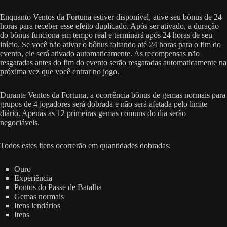
Enquanto Ventos da Fortuna estiver disponível, ative seu bônus de 24
horas para receber esse efeito duplicado. Após ser ativado, a duração
do bônus funciona em tempo real e terminará após 24 horas de seu
início. Se você não ativar o bônus faltando até 24 horas para o fim do
evento, ele será ativado automaticamente. As recompensas não
resgatadas antes do fim do evento serão resgatadas automaticamente na
próxima vez que você entrar no jogo.
Durante Ventos da Fortuna, a ocorrência bônus de gemas normais para
grupos de 4 jogadores será dobrada e não será afetada pelo limite
diário. Apenas as 12 primeiras gemas comuns do dia serão
negociáveis.
Todos estes itens ocorrerão em quantidades dobradas:
Ouro
Experiência
Pontos do Passe de Batalha
Gemas normais
Itens lendários
Itens