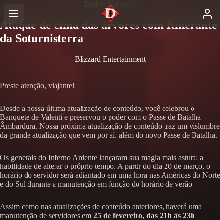
Diablo Immortal
Ataque de cima das árvores com Itinerante
da Soturnisterra
Blizzard Entertainment
Preste atenção, viajante!
Desde a nossa última atualização de conteúdo, você celebrou o
Banquete de Valenti e preservou o poder com o Passe de Batalha
Âmbardura. Nossa próxima atualização de conteúdo traz um vislumbre
da grande atualização que vem por aí, além do novo Passe de Batalha.
Os generais do Inferno Ardente lançaram sua magia mais astuta: a
habilidade de alterar o próprio tempo. A partir do dia 20 de março, o
horário do servidor será adiantado em uma hora nas Américas do Norte
e do Sul durante a manutenção em função do horário de verão.
Assim como nas atualizações de conteúdo anteriores, haverá uma
manutenção de servidores em
25 de fevereiro, das 21h às 23h