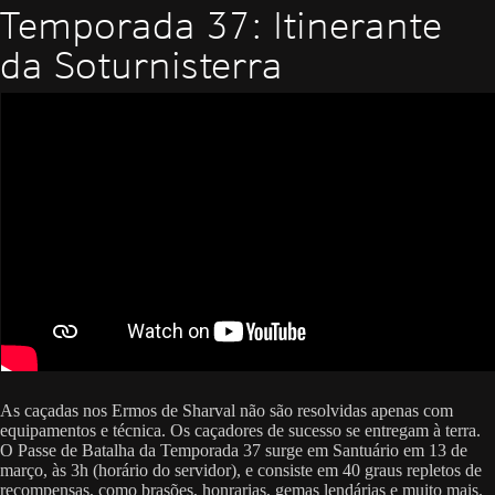
Temporada 37: Itinerante
da Soturnisterra
As caçadas nos Ermos de Sharval não são resolvidas apenas com
equipamentos e técnica. Os caçadores de sucesso se entregam à terra.
O Passe de Batalha da Temporada 37 surge em Santuário em 13 de
março, às 3h (horário do servidor), e consiste em 40 graus repletos de
recompensas, como brasões, honrarias, gemas lendárias e muito mais.