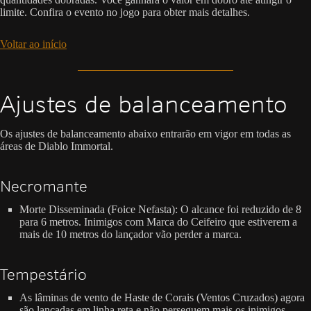
limite. Confira o evento no jogo para obter mais detalhes.
Voltar ao início
Ajustes de balanceamento
Os ajustes de balanceamento abaixo entrarão em vigor em todas as
áreas de Diablo Immortal.
Necromante
Morte Disseminada (Foice Nefasta): O alcance foi reduzido de 8
para 6 metros. Inimigos com Marca do Ceifeiro que estiverem a
mais de 10 metros do lançador vão perder a marca.
Tempestário
As lâminas de vento de Haste de Corais (Ventos Cruzados) agora
são lançadas em linha reta e não perseguem mais os inimigos.