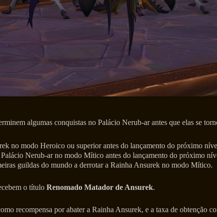
rminem algumas conquistas no Palácio Nerub-ar antes que elas se tor
ek no modo Heroico ou superior antes do lançamento do próximo nível
Palácio Nerub-ar no modo Mítico antes do lançamento do próximo níve
meiras guildas do mundo a derrotar a Rainha Ansurek no modo Mítico.
ecebem o título
Renomado Matador de Ansurek
.
como recompensa por abater a Rainha Ansurek, e a taxa de obtenção c