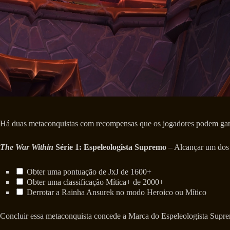
Há duas metaconquistas com recompensas que os jogadores podem ganh
The War Within
Série 1: Espeleologista Supremo
– Alcançar um dos s
Obter uma pontuação de JxJ de 1600+
Obter uma classificação Mítica+ de 2000+
Derrotar a Rainha Ansurek no modo Heroico ou Mítico
Concluir essa metaconquista concede a Marca do Espeleologista Supre