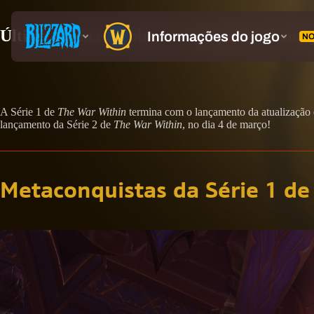
Última chance de obter recompensas e conq
A Série 1 de
The War Within
termina com o lançamento da atualização d
lançamento da Série 2 de
The War Within
, no dia 4 de março!
Metaconquistas da Série 1 d