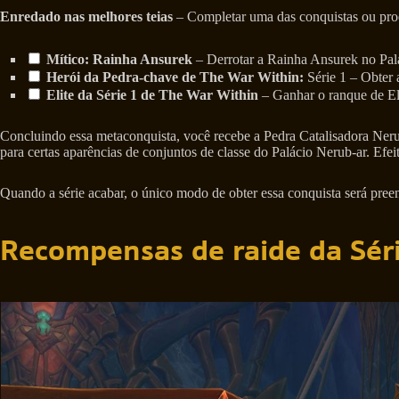
Enredado nas melhores teias
– Completar uma das conquistas ou proe
Mítico: Rainha Ansurek
– Derrotar a Rainha Ansurek no Pal
Herói da Pedra-chave de The War Within:
Série 1 – Obter
Elite da Série 1 de The War Within
– Ganhar o ranque de Eli
Concluindo essa metaconquista, você recebe a Pedra Catalisadora Ner
para certas aparências de conjuntos de classe do Palácio Nerub-ar. Efe
Quando a série acabar, o único modo de obter essa conquista será preench
Recompensas de raide da Séri