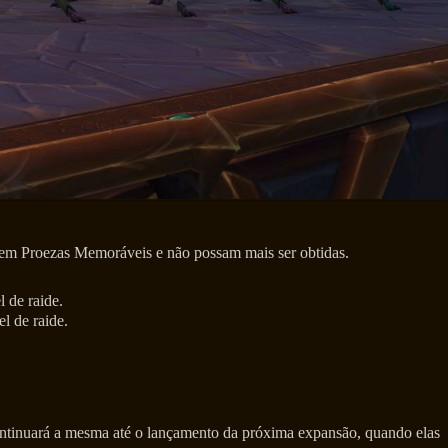
nem Proezas Memoráveis e não possam mais ser obtidas.
 de raide.
l de raide.
ontinuará a mesma até o lançamento da próxima expansão, quando elas