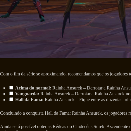
Com o fim da série se aproximando, recomendamos que os jogadores te
Acima do normal:
Rainha Ansurek – Derrotar a Rainha Ansur
Vanguarda:
Rainha Ansurek – Derrotar a Rainha Ansurek no 
Hall da Fama:
Rainha Ansurek – Fique entre as duzentas pri
Concluindo a conquista Hall da Fama: Rainha Ansurek, os jogadores r
Ainda será possível obter as Rédeas do Cindecéus Sureki Ascendente 