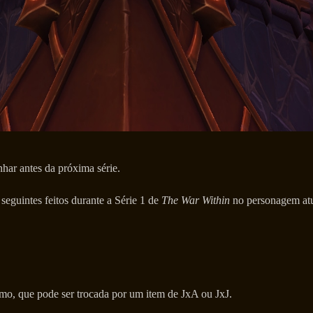
ar antes da próxima série.
eguintes feitos durante a Série 1 de
The War Within
no personagem atu
mo, que pode ser trocada por um item de JxA ou JxJ.