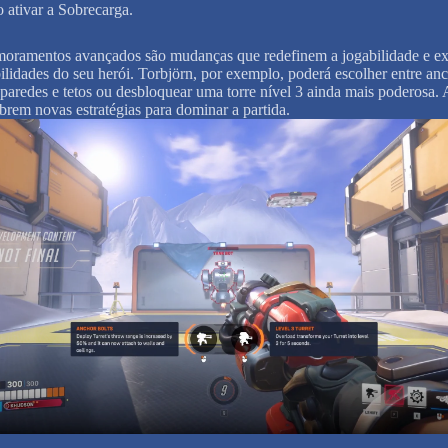
o ativar a Sobrecarga.
oramentos avançados são mudanças que redefinem a jogabilidade e 
bilidades do seu herói. Torbjörn, por exemplo, poderá escolher entre anc
 paredes e tetos ou desbloquear uma torre nível 3 ainda mais poderosa.
brem novas estratégias para dominar a partida.