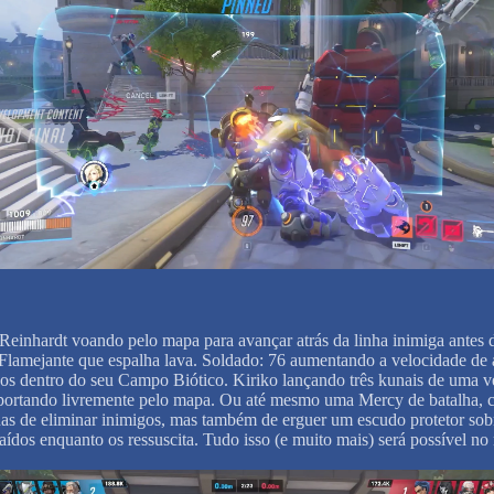
Reinhardt voando pelo mapa para avançar atrás da linha inimiga antes 
Flamejante que espalha lava. Soldado: 76 aumentando a velocidade de 
dos dentro do seu Campo Biótico. Kiriko lançando três kunais de uma v
sportando livremente pelo mapa. Ou até mesmo uma Mercy de batalha, 
as de eliminar inimigos, mas também de erguer um escudo protetor sob
caídos enquanto os ressuscita. Tudo isso (e muito mais) será possível n