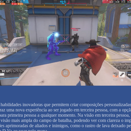
habilidades inovadoras que permitem criar composições personalizadas
traz uma nova experiência ao ser jogado em terceira pessoa, com a opç
 para primeira pessoa a qualquer momento. Na visão em terceira pessoa,
 visão mais ampla do campo de batalha, podendo ver com clareza o imp
des aprimoradas de aliados e inimigos, como o rastro de lava deixado pe
 D.Va ao voar pelo mapa.