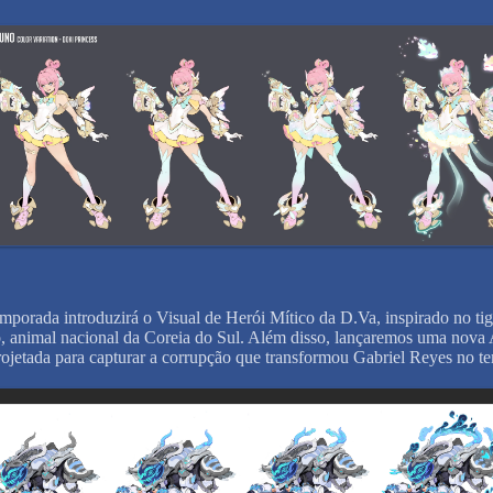
mporada introduzirá o Visual de Herói Mítico da D.Va, inspirado no tig
o, animal nacional da Coreia do Sul. Além disso, lançaremos uma nova
rojetada para capturar a corrupção que transformou Gabriel Reyes no t