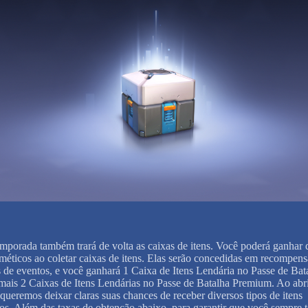
mporada também trará de volta as caixas de itens. Você poderá ganhar 
sméticos ao coletar caixas de itens. Elas serão concedidas em recompens
 de eventos, e você ganhará 1 Caixa de Itens Lendária no Passe de Bat
e mais 2 Caixas de Itens Lendárias no Passe de Batalha Premium. Ao abri
 queremos deixar claras suas chances de receber diversos tipos de itens
os. Além das taxas de obtenção abaixo, para garantir que você sempre t