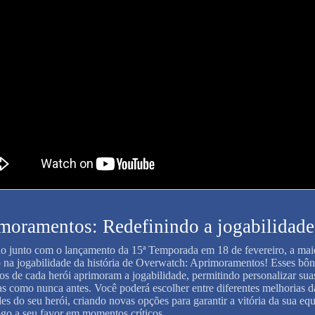
moramentos: Redefinindo a jogabilidade
 junto com o lançamento da 15ª Temporada em 18 de fevereiro, a mai
 na jogabilidade da história de Overwatch: Aprimoramentos! Esses bô
cos de cada herói aprimoram a jogabilidade, permitindo personalizar sua
ias como nunca antes. Você poderá escolher entre diferentes melhorias d
des do seu herói, criando novas opções para garantir a vitória da sua eq
jogo a seu favor em momentos críticos.