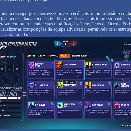
ajudar a navegar por todas essas novas mecânicas, o modo Estádio cont
rface redesenhada e ícones intuitivos, efeitos visuais impressionantes. 
evisar, comprar e vender suas modificações (Itens, Itens de Herói e Pode
visualizar as composições da equipe adversária, permitindo criar estraté
 a cada rodada.