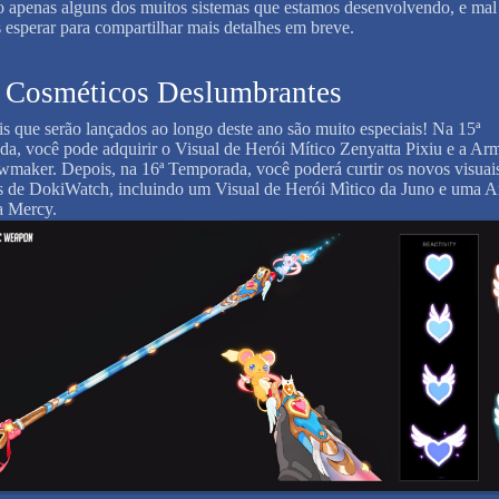
o apenas alguns dos muitos sistemas que estamos desenvolvendo, e mal
esperar para compartilhar mais detalhes em breve.
s Cosméticos Deslumbrantes
is que serão lançados ao longo deste ano são muito especiais! Na 15ª
a, você pode adquirir o Visual de Herói Mítico Zenyatta Pixiu e a Ar
maker. Depois, na 16ª Temporada, você poderá curtir os novos visuai
s de DokiWatch, incluindo um Visual de Herói Mìtico da Juno e uma 
da Mercy.