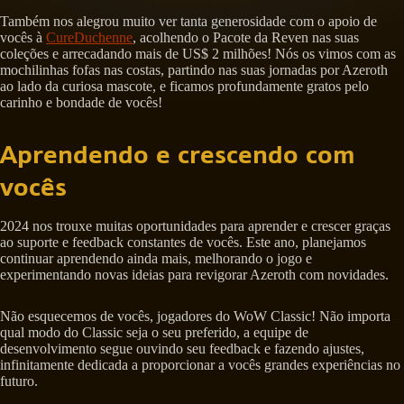
Também nos alegrou muito ver tanta generosidade com o apoio de
vocês à
CureDuchenne
, acolhendo o Pacote da Reven nas suas
coleções e arrecadando mais de US$ 2 milhões! Nós os vimos com as
mochilinhas fofas nas costas, partindo nas suas jornadas por Azeroth
ao lado da curiosa mascote, e ficamos profundamente gratos pelo
carinho e bondade de vocês!
Aprendendo e crescendo com
vocês
2024 nos trouxe muitas oportunidades para aprender e crescer graças
ao suporte e feedback constantes de vocês. Este ano, planejamos
continuar aprendendo ainda mais, melhorando o jogo e
experimentando novas ideias para revigorar Azeroth com novidades.
Não esquecemos de vocês, jogadores do WoW Classic! Não importa
qual modo do Classic seja o seu preferido, a equipe de
desenvolvimento segue ouvindo seu feedback e fazendo ajustes,
infinitamente dedicada a proporcionar a vocês grandes experiências no
futuro.