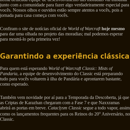
junto com a comunidade para fazer algo verdadeiramente especial para
vocês. Nossos olhos e ouvidos estão sempre atentos a vocês, pois a
jornada para casa começa com vocês.
Confiram o site de notícias oficial de
World of Warcraft
hoje mesmo
para dar uma olhada no projeto das moradias; mal podemos esperar
para mostrá-lo pela primeira vez!
Garantindo a experiência clássica
Para quem está esperando
World of Warcraft Classic: Mists of
Pandaria
, a equipe de desenvolvimento do Classic está preparando
tudo para vocês voltarem à ilha de Pandária e aprontarem bastante,
como esperado.
Também vem novidade por aí para a Temporada da Descoberta, já que
as Criptas de Karazhan chegaram com a Fase 7 e que Naxxramas
abrirá as portas em breve.
Cataclysm Classic
segue a todo vapor, assim
o
como os lançamentos frequentes para os Reinos do 20
Aniversário, no
Classic.