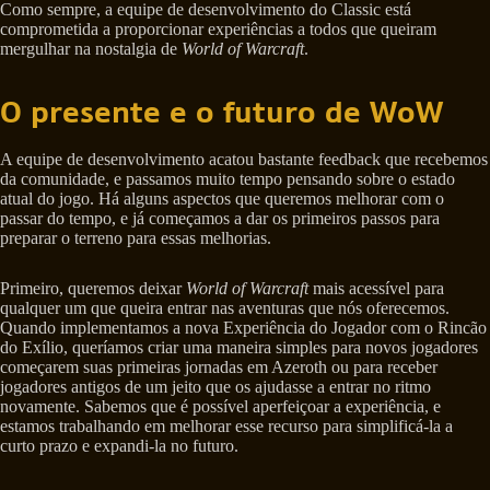
Como sempre, a equipe de desenvolvimento do Classic está
comprometida a proporcionar experiências a todos que queiram
mergulhar na nostalgia de
World of Warcraft
.
O presente e o futuro de WoW
A equipe de desenvolvimento acatou bastante feedback que recebemos
da comunidade, e passamos muito tempo pensando sobre o estado
atual do jogo. Há alguns aspectos que queremos melhorar com o
passar do tempo, e já começamos a dar os primeiros passos para
preparar o terreno para essas melhorias.
Primeiro, queremos deixar
World of Warcraft
mais acessível para
qualquer um que queira entrar nas aventuras que nós oferecemos.
Quando implementamos a nova Experiência do Jogador com o Rincão
do Exílio, queríamos criar uma maneira simples para novos jogadores
começarem suas primeiras jornadas em Azeroth ou para receber
jogadores antigos de um jeito que os ajudasse a entrar no ritmo
novamente. Sabemos que é possível aperfeiçoar a experiência, e
estamos trabalhando em melhorar esse recurso para simplificá-la a
curto prazo e expandi-la no futuro.