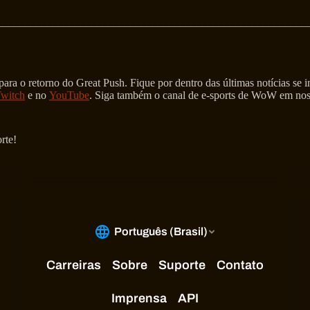
________________________________________________________
ara o retorno do Great Push. Fique por dentro das últimas notícias se 
witch
e no
YouTube
. Siga também o canal de e-sports de WoW em nos
rte!