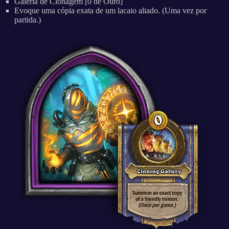
Galeria de Clonagem [0 de Ouro]
Evoque uma cópia exata de um lacaio aliado. (Uma vez por
partida.)