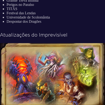
Grande Treva Infinita
Perigos no Paraíso
TITÃS
Festival das Lendas
Universidade de Scolomântia
Despontar dos Dragões
Atualizações do Imprevisível