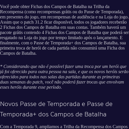
Você pode obter Fichas dos Campos de Batalha na Trilha da
Recompensa (como recompensas grátis ou do Passe de Temporada),
em presentes do jogo, em recompensas de audiência e na Loja do jogo.
Assim que o patch 31.2 ficar disponível, todos os jogadores receberão
2 Fichas dos Campos de Batalha em suas contas. Também haverá um
pacote grátis contendo 4 Fichas dos Campos de Batalha que poderá ser
resgatado na Loja do jogo por tempo limitado após o lançamento. E
finalmente, com o Passe de Temporada+ dos Campos de Batalha, sua
primeira troca de herói de cada partida não consumirá uma Ficha dos
Campos de Batalha.
* Considerando que não é possível fazer uma troca por um herói que
já foi oferecido para outra pessoa na sala, e que os novos heróis serão
oferecidos para todos nas salas das partidas durante as primeiras
duas semanas do patch, você não poderá fazer trocas que envolvam
esses heróis durante esse período.
Novos Passe de Temporada e Passe de
Temporada+ dos Campos de Batalha
Com a Temporada 9, ampliamos a Trilha da Recompensa dos Campos