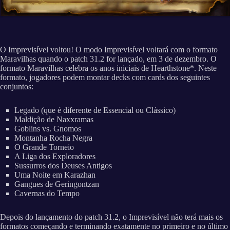
O Imprevisível voltou! O modo Imprevisível voltará com o formato
Maravilhas quando o patch 31.2 for lançado, em 3 de dezembro. O
formato Maravilhas celebra os anos iniciais de Hearthstone*. Neste
formato, jogadores podem montar decks com cards dos seguintes
conjuntos:
Legado (que é diferente de Essencial ou Clássico)
Maldição de Naxxramas
Goblins vs. Gnomos
Montanha Rocha Negra
O Grande Torneio
A Liga dos Exploradores
Sussurros dos Deuses Antigos
Uma Noite em Karazhan
Gangues de Geringontzan
Cavernas do Tempo
Depois do lançamento do patch 31.2, o Imprevisível não terá mais os
formatos começando e terminando exatamente no primeiro e no último