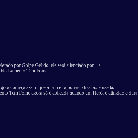
erado por Golpe Gélido, ele será silenciado por 1 s.
élido Lamento Tem Fome.
ora começa assim que a primeira potencialização é usada.
nto Tem Fome agora só é aplicada quando um Herói é atingido e dura 