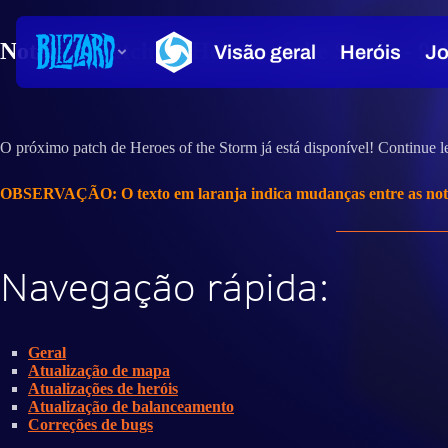
Notas do Patch do Heroes of the Storm - 9
O próximo patch de Heroes of the Storm já está disponível! Continue l
OBSERVAÇÃO: O texto em laranja indica mudanças entre as nota
Navegação rápida:
Geral
Atualização de mapa
Atualizações de heróis
Atualização de balanceamento
Correções de bugs