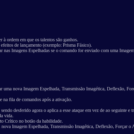
r à ordem em que os talentos são ganhos.
efeitos de lançamento (exemplo: Prisma Fásico).
r nas Imagens Espelhadas se o comando for enviado com uma Imagem 
iar uma nova Imagem Espelhada, Transmissão Imagética, Deflexão, For
na fila de comandos após a ativação.
endo desferido agora o aplica a esse ataque em vez de ao seguinte e tr
a vida.
o Crítico no botão da habilidade.
ma nova Imagem Espelhada, Transmissão Imagética, Deflexão, Forçar o 