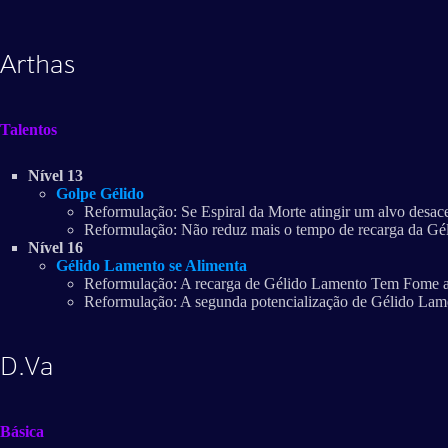
Arthas
Talentos
Nível 13
Golpe Gélido
Reformulação: Se Espiral da Morte atingir um alvo desacel
Reformulação: Não reduz mais o tempo de recarga da G
Nível 16
Gélido Lamento se Alimenta
Reformulação: A recarga de Gélido Lamento Tem Fome ag
Reformulação: A segunda potencialização de Gélido Lame
D.Va
Básica