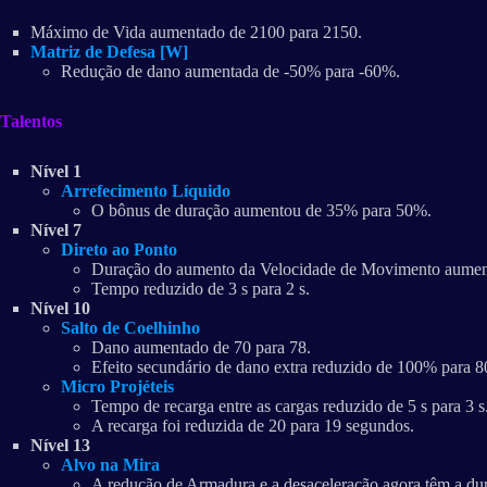
Máximo de Vida aumentado de 2100 para 2150.
Matriz de Defesa [W]
Redução de dano aumentada de -50% para -60%.
Talentos
Nível 1
Arrefecimento Líquido
O bônus de duração aumentou de 35% para 50%.
Nível 7
Direto ao Ponto
Duração do aumento da Velocidade de Movimento aumenta
Tempo reduzido de 3 s para 2 s.
Nível 10
Salto de Coelhinho
Dano aumentado de 70 para 78.
Efeito secundário de dano extra reduzido de 100% para 
Micro Projéteis
Tempo de recarga entre as cargas reduzido de 5 s para 3 s
A recarga foi reduzida de 20 para 19 segundos.
Nível 13
Alvo na Mira
A redução de Armadura e a desaceleração agora têm a dura