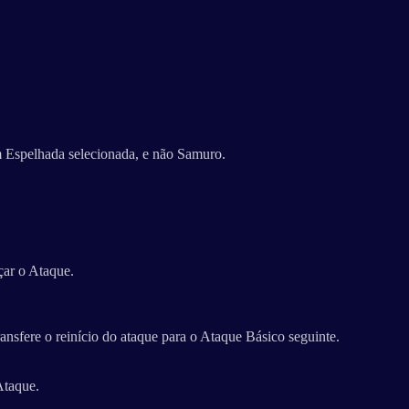
Espelhada selecionada, e não Samuro.
çar o Ataque.
ansfere o reinício do ataque para o Ataque Básico seguinte.
Ataque.