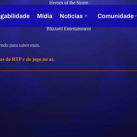
Heroes of the Storm
 de dezembro de 2024
Blizzard Entertainment
endo para saber mais.
s do RTP e do jogo no ar.