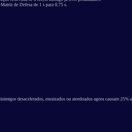
Matriz de Defesa de 1 s para 0,75 s.
s inimigos desacelerados, enraizados ou atordoados agora causam 25%