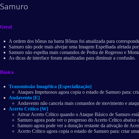
Samuro
Geral
A ordem dos bônus na barra Bônus foi atualizada para corresponde
Samuro não pode mais alvejar uma Imagem Espelhada afetada por 
Samuro não espelha mais comandos de Pedra de Regresso e Monta
As dicas de interface foram atualizadas para diminuir a confusão.
Básica
Transmissão Imagética [Especialização]
Ataques Impetuosos agora copia o estado de Samuro para: cr
Andavento [E]
Andavento não cancela mais comandos de movimento e ataque 
Acerto Crítico [W]
Ativar Acerto Crítico quando o Ataque Básico de Samuro está s
Samuro agora pode ver o progresso do Acerto Crítico abaixo d
Samuro agora pode ver a duração restante da ativação de Acert
Acerto Crítico agora copia o estado de Samuro para: criar u