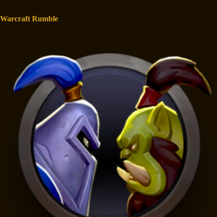
Warcraft Rumble