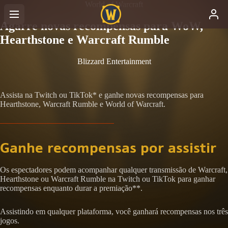
World of Warcraft
Agarre novas recompensas para WoW,
Hearthstone e Warcraft Rumble
Blizzard Entertainment
Assista na Twitch ou TikTok* e ganhe novas recompensas para
Hearthstone, Warcraft Rumble e World of Warcraft.
Ganhe recompensas por assistir
Os espectadores podem acompanhar qualquer transmissão de Warcraft,
Hearthstone ou Warcraft Rumble na Twitch ou TikTok para ganhar
recompensas enquanto durar a premiação**.
Assistindo em qualquer plataforma, você ganhará recompensas nos três
jogos.