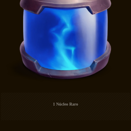
1 Núcleo Raro