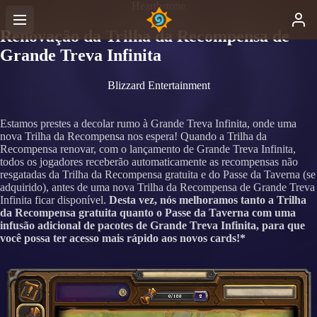
Hearthstone
Renovação da Trilha da Recompensa de
Grande Treva Infinita
Blizzard Entertainment
Estamos prestes a decolar rumo à Grande Treva Infinita, onde uma
nova Trilha da Recompensa nos espera! Quando a Trilha da
Recompensa renovar, com o lançamento de Grande Treva Infinita,
todos os jogadores receberão automaticamente as recompensas não
resgatadas da Trilha da Recompensa gratuita e do Passe da Taverna (se
adquirido), antes de uma nova Trilha da Recompensa de Grande Treva
Infinita ficar disponível.
Desta vez, nós melhoramos tanto a Trilha
da Recompensa gratuita quanto o Passe da Taverna com uma
infusão adicional de pacotes de Grande Treva Infinita, para que
você possa ter acesso mais rápido aos novos cards!*