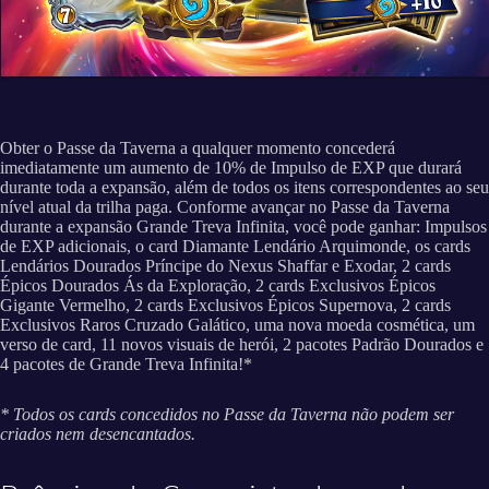
Obter o Passe da Taverna a qualquer momento concederá
imediatamente um aumento de 10% de Impulso de EXP que durará
durante toda a expansão, além de todos os itens correspondentes ao seu
nível atual da trilha paga. Conforme avançar no Passe da Taverna
durante a expansão Grande Treva Infinita, você pode ganhar: Impulsos
de EXP adicionais, o card Diamante Lendário Arquimonde, os cards
Lendários Dourados Príncipe do Nexus Shaffar e Exodar, 2 cards
Épicos Dourados Ás da Exploração, 2 cards Exclusivos Épicos
Gigante Vermelho, 2 cards Exclusivos Épicos Supernova, 2 cards
Exclusivos Raros Cruzado Galático, uma nova moeda cosmética, um
verso de card, 11 novos visuais de herói, 2 pacotes Padrão Dourados e
4 pacotes de Grande Treva Infinita!*
* Todos os cards concedidos no Passe da Taverna não podem ser
criados nem desencantados.