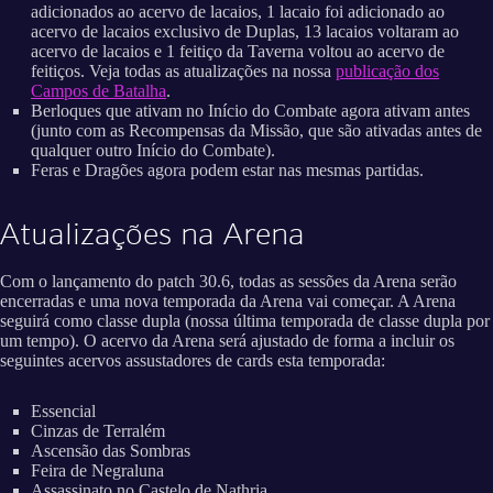
adicionados ao acervo de lacaios, 1 lacaio foi adicionado ao
acervo de lacaios exclusivo de Duplas, 13 lacaios voltaram ao
acervo de lacaios e 1 feitiço da Taverna voltou ao acervo de
feitiços. Veja todas as atualizações na nossa
publicação dos
Campos de Batalha
.
Berloques que ativam no Início do Combate agora ativam antes
(junto com as Recompensas da Missão, que são ativadas antes de
qualquer outro Início do Combate).
Feras e Dragões agora podem estar nas mesmas partidas.
Atualizações na Arena
Com o lançamento do patch 30.6, todas as sessões da Arena serão
encerradas e uma nova temporada da Arena vai começar. A Arena
seguirá como classe dupla (nossa última temporada de classe dupla por
um tempo). O acervo da Arena será ajustado de forma a incluir os
seguintes acervos assustadores de cards esta temporada:
Essencial
Cinzas de Terralém
Ascensão das Sombras
Feira de Negraluna
Assassinato no Castelo de Nathria