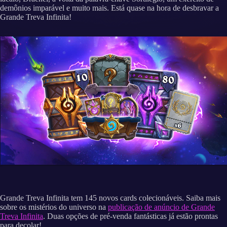
demônios imparável e muito mais. Está quase na hora de desbravar a
Grande Treva Infinita!
Grande Treva Infinita tem 145 novos cards colecionáveis. Saiba mais
sobre os mistérios do universo na
publicação de anúncio de Grande
Treva Infinita
. Duas opções de pré-venda fantásticas já estão prontas
para decolar!