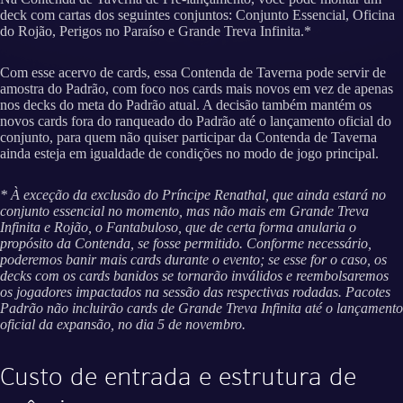
deck com cartas dos seguintes conjuntos: Conjunto Essencial, Oficina
do Rojão, Perigos no Paraíso e Grande Treva Infinita.*
Com esse acervo de cards, essa Contenda de Taverna pode servir de
amostra do Padrão, com foco nos cards mais novos em vez de apenas
nos decks do meta do Padrão atual. A decisão também mantém os
novos cards fora do ranqueado do Padrão até o lançamento oficial do
conjunto, para quem não quiser participar da Contenda de Taverna
ainda esteja em igualdade de condições no modo de jogo principal.
* À exceção da exclusão do Príncipe Renathal, que ainda estará no
conjunto essencial no momento, mas não mais em Grande Treva
Infinita e Rojão, o Fantabuloso, que de certa forma anularia o
propósito da Contenda, se fosse permitido. Conforme necessário,
poderemos banir mais cards durante o evento; se esse for o caso, os
decks com os cards banidos se tornarão inválidos e reembolsaremos
os jogadores impactados na sessão das respectivas rodadas. Pacotes
Padrão não incluirão cards de Grande Treva Infinita até o lançamento
oficial da expansão, no dia 5 de novembro.
Custo de entrada e estrutura de