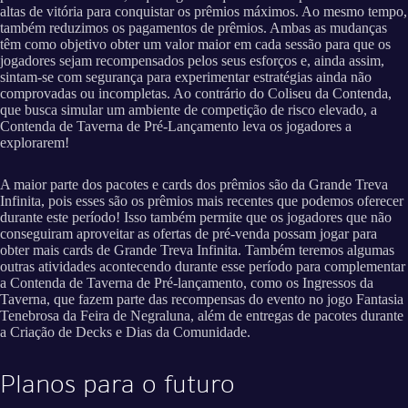
altas de vitória para conquistar os prêmios máximos. Ao mesmo tempo,
também reduzimos os pagamentos de prêmios. Ambas as mudanças
têm como objetivo obter um valor maior em cada sessão para que os
jogadores sejam recompensados pelos seus esforços e, ainda assim,
sintam-se com segurança para experimentar estratégias ainda não
comprovadas ou incompletas. Ao contrário do Coliseu da Contenda,
que busca simular um ambiente de competição de risco elevado, a
Contenda de Taverna de Pré-Lançamento leva os jogadores a
explorarem!
A maior parte dos pacotes e cards dos prêmios são da Grande Treva
Infinita, pois esses são os prêmios mais recentes que podemos oferecer
durante este período! Isso também permite que os jogadores que não
conseguiram aproveitar as ofertas de pré-venda possam jogar para
obter mais cards de Grande Treva Infinita. Também teremos algumas
outras atividades acontecendo durante esse período para complementar
a Contenda de Taverna de Pré-lançamento, como os Ingressos da
Taverna, que fazem parte das recompensas do evento no jogo Fantasia
Tenebrosa da Feira de Negraluna, além de entregas de pacotes durante
a Criação de Decks e Dias da Comunidade.
Planos para o futuro