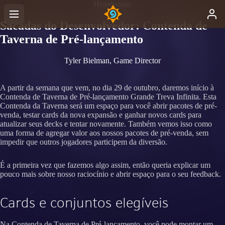
Hearthstone
Sacadas do Desenvolvedor: Contenda de
Taverna de Pré-lançamento
Tyler Bielman, Game Director
A partir da semana que vem, no dia 29 de outubro, daremos início à
Contenda de Taverna de Pré-lançamento Grande Treva Infinita. Esta
Contenda da Taverna será um espaço para você abrir pacotes de pré-
venda, testar cards da nova expansão e ganhar novos cards para
atualizar seus decks e tentar novamente. Também vemos isso como
uma forma de agregar valor aos nossos pacotes de pré-venda, sem
impedir que outros jogadores participem da diversão.
É a primeira vez que fazemos algo assim, então queria explicar um
pouco mais sobre nosso raciocínio e abrir espaço para o seu feedback.
Cards e conjuntos elegíveis
Na Contenda de Taverna de Pré-lançamento, você pode montar um