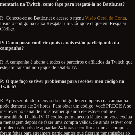
montaria na Twitch, como faço para resgatá-la no Battle.net?
R: Conecte-se ao Battle.net e acesse o menu
Visão Geral da Conta
.
Insira o código na caixa Resgatar um Código e clique em Resgatar
Código.
P: Como posso conferir quais canais estão participando da
campanha?
R: A campanha é aberta a todos os parceiros e afiliados da Twitch que
estejam transmitindo jogos de Diablo IV.
P: O que faço se tiver problemas para receber meu código na
Twitch?
R: Após ser obtido, o envio do código de recompensa da campanha
pode demorar até 24 horas. Para obter um código, você PRECISA se
inscrever no canal de um streamer quando ele estiver online e
transmitindo Diablo IV. O código permanecerá lá até que você exclua
a mensagem depois de fazer uma compra válida. Se ainda estiver com
problemas depois de aguardar 24 horas e confirmar que as compras
foram feitas para streamers participantes que fizeram transmissões ao