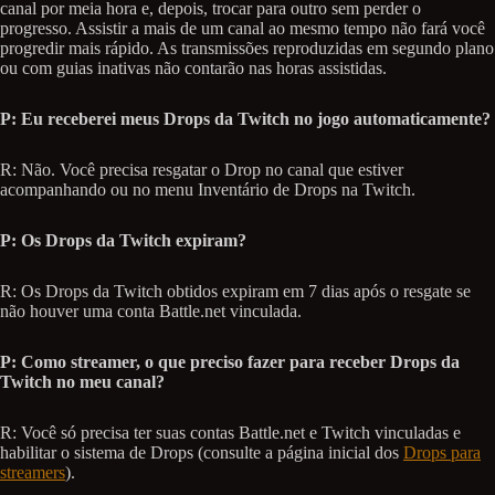
canal por meia hora e, depois, trocar para outro sem perder o
progresso. Assistir a mais de um canal ao mesmo tempo não fará você
progredir mais rápido. As transmissões reproduzidas em segundo plano
ou com guias inativas não contarão nas horas assistidas.
P: Eu receberei meus Drops da Twitch no jogo automaticamente?
R: Não. Você precisa resgatar o Drop no canal que estiver
acompanhando ou no menu Inventário de Drops na Twitch.
P: Os Drops da Twitch expiram?
R: Os Drops da Twitch obtidos expiram em 7 dias após o resgate se
não houver uma conta Battle.net vinculada.
P: Como streamer, o que preciso fazer para receber Drops da
Twitch no meu canal?
R: Você só precisa ter suas contas Battle.net e Twitch vinculadas e
habilitar o sistema de Drops (consulte a página inicial dos
Drops para
streamers
).