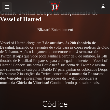
Diablo IV
Ganhe Twitch Drops no lançamento de
Vessel of Hatred
Blizzard Entertainment
Vessel of Hatred chega em
7 de outubro, às 20h (horário de
Brasília)
, trazendo os vagantes de volta para as copas repletas de Ódio
de Nahantu. Após o lançamento, comemore com
4 semanas de
Twitch Drops
que você pode ganhar a partir de 8 de outubro, às 14h
(horário de Brasília)! Prepare-se para a chegada iminente de Vessel of
Hatred! Conecte sua conta Battle.net à sua conta da Twitch e assista
aos streamers da categoria Diablo IV para ganhar os cobiçados Drops.
Presentear 2 inscrições da Twitch concederá a
montaria Fantasma
dos Vencidos
, e presentear 4 inscrições da Twitch concederá a
montaria Glória do Vitorioso
! Continue lendo para saber mais.
Códice