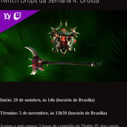
Twitch Drops da Semana 4: Druida
Início: 29 de outubro, às 14h (horário de Brasília)
Término: 5 de novembro, às 13h59 (horário de Brasília)
Assista a pelo menos 3 horas de conteúdo de Diablo IV dos canais