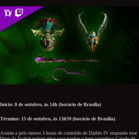
Início: 8 de outubro, às 14h (horário de Brasília)
Término: 15 de outubro, às 13h59 (horário de Brasília)
Assista a pelo menos 3 horas de conteúdo de Diablo IV enquanto esse
Drop da Twitch estiver ativo para ganhar o item cosmético Cajado de