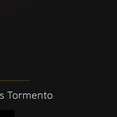
ós Tormento