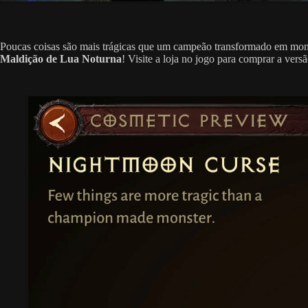
Poucas coisas são mais trágicas que um campeão transformado em monstr
Maldição de Lua Noturna
! Visite a loja no jogo para comprar a ve