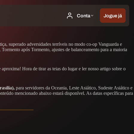
stiça, superado adversidades terríveis no modo co-op Vanguarda e
, Tormento após Tormento, ajustes de balanceamento para a maioria
proxima! Hora de tirar as teias do lugar e ler nosso artigo sobre o
asília),
para servidores da Oceania, Leste Asiático, Sudeste Asiático e
nteúdo mencionado abaixo estará disponível. As datas específicas para