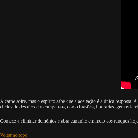
A carne sofre, mas o espírito sabe que a aceitação é a única resposta. A
cheios de desafios e recompensas, como brasões, honrarias, gemas lend
Comece a eliminar demônios e abra caminho em meio aos ranques hoje
Voltar ao topo