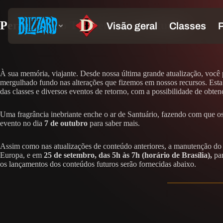
Perdure pelo Tormento de Santuário
À sua memória, viajante. Desde nossa última grande atualização, você 
mergulhado fundo nas alterações que fizemos em nossos recursos. Esta
das classes e diversos eventos de retorno, com a possibilidade de obte
Uma fragrância inebriante enche o ar de Santuário, fazendo com que os m
evento no dia
7 de outubro
para saber mais.
Assim como nas atualizações de conteúdo anteriores, a manutenção d
Europa, e em
25 de setembro, das 5h às 7h (horário de Brasília),
par
os lançamentos dos conteúdos futuros serão fornecidas abaixo.