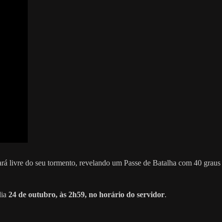
icará livre do seu tormento, revelando um Passe de Batalha com 40 graus
dia
24 de outubro, às 2h59, no horário do servidor
.