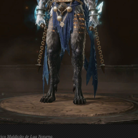
tico Maldição de Lua Noturna.