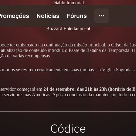
Diablo Immortal
Blizzard Entertainment
pode ter embarcado na continuação da missão principal, o Crisol da Ju
 atualização de conteúdo introduz o Passe de Batalha da Temporada 31
nção de várias recompensas.
ortos se revirem erraticamente em suas tumbas... a Vigília Sagrada se a
o servidor começará em
24 de setembro, das 21h às 23h (horário de Br
a servidores nas Américas. Após a conclusão da manutenção, todo o co
Códice