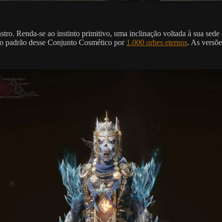
o. Renda-se ao instinto primitivo, uma inclinação voltada à sua sede 
rsão padrão desse Conjunto Cosmético por
1.000 orbes eternos
. As versõ