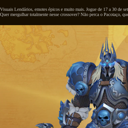
Visuais Lendários, emotes épicos e muito mais. Jogue de 17 a 30 de sete
Quer mergulhar totalmente nesse crossover? Não perca o Pacotaço, que i