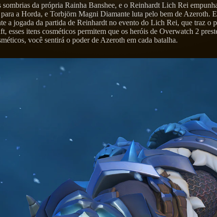
s sombrias da própria Rainha Banshee, e o Reinhardt Lich Rei empunh
o para a Horda, e Torbjörn Magni Diamante luta pelo bem de Azeroth. 
te a jogada da partida de Reinhardt no evento do Lich Rei, que traz 
aft, esses itens cosméticos permitem que os heróis de Overwatch 2 pr
sméticos, você sentirá o poder de Azeroth em cada batalha.