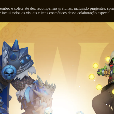
mbro e colete até dez recompensas gratuitas, incluindo pingentes, spray
nclui todos os visuais e itens cosméticos dessa colaboração especial.