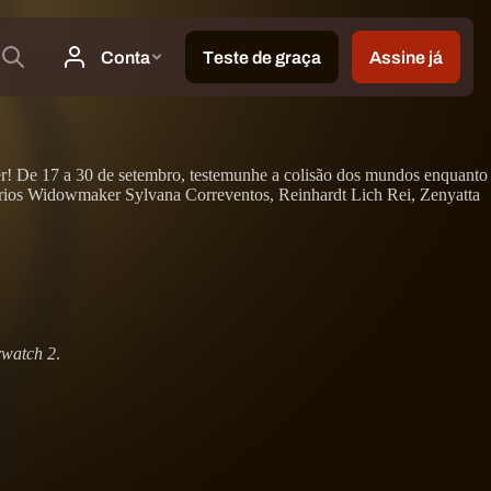
ver! De 17 a 30 de setembro, testemunhe a colisão dos mundos enquanto
ários Widowmaker Sylvana Correventos, Reinhardt Lich Rei, Zenyatta
watch 2
.