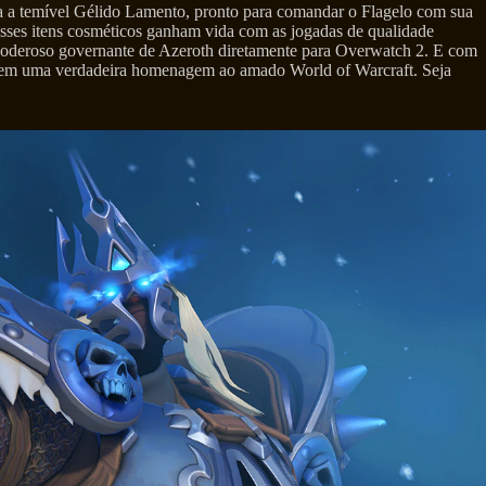
a a temível Gélido Lamento, pronto para comandar o Flagelo com sua
Esses itens cosméticos ganham vida com as jogadas de qualidade
o poderoso governante de Azeroth diretamente para Overwatch 2. E com
estem uma verdadeira homenagem ao amado World of Warcraft. Seja