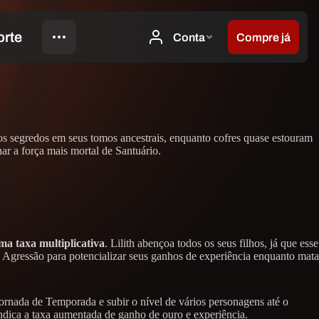
os segredos em seus tomos ancestrais, enquanto cofres quase estouram
ar a força mais mortal de Santuário.
a taxa multiplicativa
. Lilith abençoa todos os seus filhos, já que esse
 Agressão para potencializar seus ganhos de experiência enquanto mata
Jornada de Temporada e subir o nível de vários personagens até o
ndica a taxa aumentada de ganho de ouro e experiência.