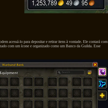
m acessá-lo para depositar e retirar itens à vontade. Ele contará com
alizado com um ícone e organizado como um Banco da Guilda. Esse