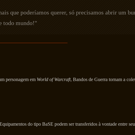
nais que poderíamos querer, só precisamos abrir um bu
e todo mundo!"
m um personagem em
World of Warcraft
, Bandos de Guerra tornam a colet
 Equipamentos do tipo BaSE podem ser transferidos à vontade entre s