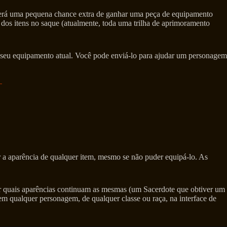
terá uma pequena chance extra de ganhar uma peça de equipamento
dos itens no saque (atualmente, toda uma trilha de aprimoramento
o seu equipamento atual. Você pode enviá-lo para ajudar um personagem
r a aparência de qualquer item, mesmo se não puder equipá-lo. As
sar quais aparências continuam as mesmas (um Sacerdote que obtiver um
m qualquer personagem, de qualquer classe ou raça, na interface de