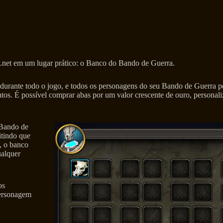
e.net em um lugar prático: o Banco do Bando de Guerra.
ante todo o jogo, e todos os personagens do seu Bando de Guerra pode
tos. É possível comprar abas por um valor crescente de ouro, person
 Bando de
tindo que
o, o banco
ualquer
os
ersonagem
.