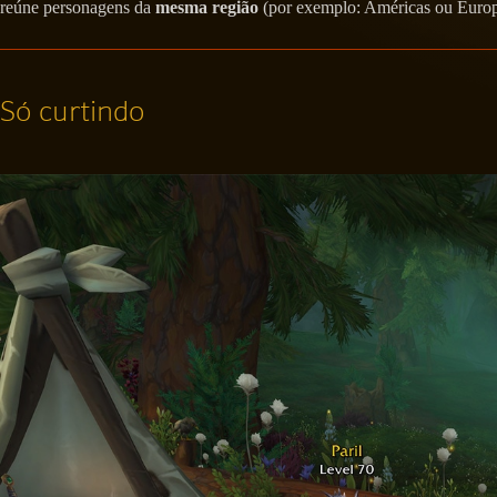
reúne personagens da
mesma região
(por exemplo: Américas ou Europa)
Só curtindo