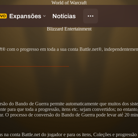
World of Warcraft
a
Blizzard Entertainment
t
® com o progresso em toda a sua conta Battle.net®, independenteme
ersão do Bando de Guerra permite automaticamente que muitos dos sist
e para que toda a progressão, itens etc. sejam convertidos; no entanto
r. O processo de conversão do Bando de Guerra pode levar até 20 min
 na conta Battle.net do jogador e para os itens, Coleções e progressão