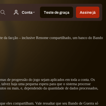
nte da facção – inclusive Renome compartilhado, um banco do Bando
emas de progressão do jogo sejam aplicados em toda a conta. Os
, talvez haja uma pequena espera para que o sistema processe
utos ou mais, e, dependendo da quantidade de dados processados,
 que eles compartilham. Vale ressaltar que seu Bando de Guerra só