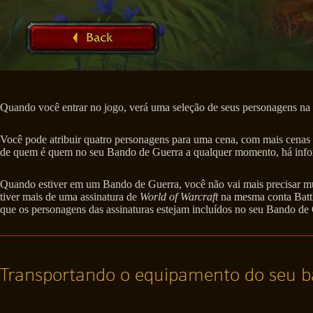
Quando você entrar no jogo, verá uma seleção de seus personagens na t
Você pode atribuir quatro personagens para uma cena, com mais cenas pl
de quem é quem no seu Bando de Guerra a qualquer momento, há infor
Quando estiver em um Bando de Guerra, você não vai mais precisar mud
tiver mais de uma assinatura de
World of Warcraft
na mesma conta Battl
que os personagens das assinaturas estejam incluídos no seu Bando de
Transportando o equipamento do seu 