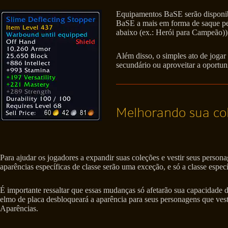
Equipamentos BaSE serão disponib
BaSE a mais em forma de saque pes
abaixo (ex.: Herói para Campeão)) 
Além disso, o simples ato de joga
secundário ou aproveitar a oportun
Melhorando sua col
Para ajudar os jogadores a expandir suas coleções e vestir seus perso
aparências específicas de classe serão uma exceção, e só a classe especí
É importante ressaltar que essas mudanças só afetarão sua capacidade
elmo de placa desbloqueará a aparência para seus personagens que vest
Aparências.