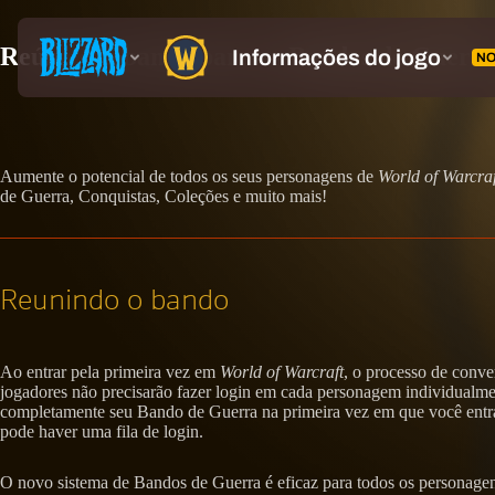
Reúna seu bando para os Bandos de Guerr
Aumente o potencial de todos os seus personagens de
World of Warcraf
de Guerra, Conquistas, Coleções e muito mais!
Reunindo o bando
Ao entrar pela primeira vez em
World of Warcraft
, o processo de conv
jogadores não precisarão fazer login em cada personagem individualment
completamente seu Bando de Guerra na primeira vez em que você entra
pode haver uma fila de login.
O novo sistema de Bandos de Guerra é eficaz para todos os personagens