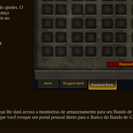
o ajustes. O
dança
eis no
o
an lhe dará acesso a montoeiras de armazenamento para seu Bando de
e você evoque um portal pessoal direto para o Banco do Bando de Guer