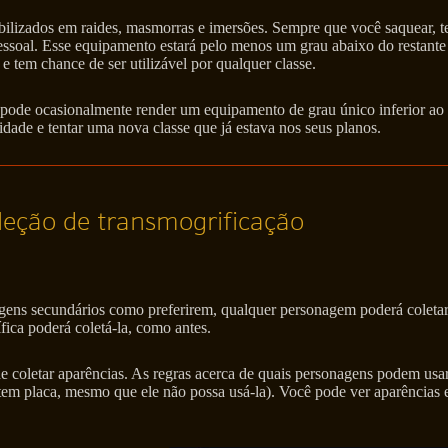
ilizados em raides, masmorras e imersões. Sempre que você saquear, 
soal. Esse equipamento estará pelo menos um grau abaixo do restante 
e tem chance de ser utilizável por qualquer classe.
r pode ocasionalmente render um equipamento de grau único inferior a
idade e tentar uma nova classe que já estava nos seus planos.
eção de transmogrificação
nagens secundários como preferirem, qualquer personagem poderá coleta
fica poderá coletá-la, como antes.
 de coletar aparências. As regras acerca de quais personagens podem u
em placa, mesmo que ele não possa usá-la). Você pode ver aparências e