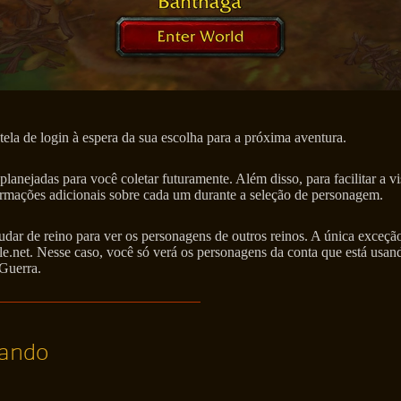
ela de login à espera da sua escolha para a próxima aventura.
anejadas para você coletar futuramente. Além disso, para facilitar a v
mações adicionais sobre cada um durante a seleção de personagem.
ar de reino para ver os personagens de outros reinos. A única exceção
e.net. Nesse caso, você só verá os personagens da conta que está usa
 Guerra.
bando