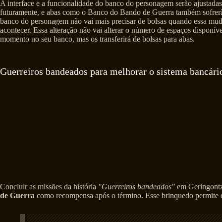
A interface e a funcionalidade do banco do personagem serão ajustadas
futuramente, e abas como o Banco do Bando de Guerra também sofrerã
banco do personagem não vai mais precisar de bolsas quando essa mu
acontecer. Essa alteração não vai alterar o número de espaços disponív
momento no seu banco, mas os transferirá de bolsas para abas.
Guerreiros bandeados para melhorar o sistema bancári
Concluir as missões da história
"Guerreiros bandeados"
em Geringontz
de Guerra
como recompensa após o término. Esse brinquedo permite qu