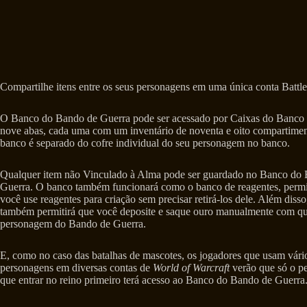
Compartilhe itens entre os seus personagens em uma única conta Battl
O Banco do Bando de Guerra pode ser acessado por Caixas do Banco dur
nove abas, cada uma com um inventário de noventa e oito compartimen
banco é separado do cofre individual do seu personagem no banco.
Qualquer item não Vinculado à Alma pode ser guardado no Banco do
Guerra. O banco também funcionará como o banco de reagentes, permi
você use reagentes para criação sem precisar retirá-los dele. Além diss
também permitirá que você deposite e saque ouro manualmente com q
personagem do Bando de Guerra.
E, como no caso das batalhas de mascotes, os jogadores que usam vári
personagens em diversas contas de
World of Warcraft
verão que só o p
que entrar no reino primeiro terá acesso ao Banco do Bando de Guerra