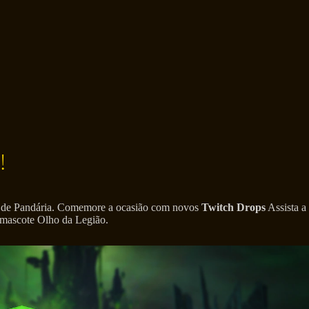
!
as de Pandária. Comemore a ocasião com novos
Twitch Drops
Assista a
a mascote Olho da Legião.