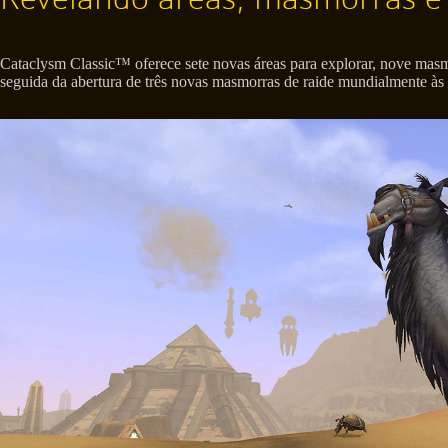
Cataclysm Classic™ oferece sete novas áreas para explorar, nove masm
seguida da abertura de três novas masmorras de raide mundialmente às 1