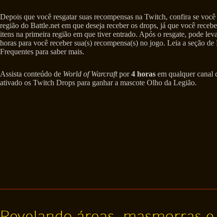
Depois que você resgatar suas recompensas na Twitch, confira se você
região do Battle.net em que deseja receber os drops, já que você recebe
itens na primeira região em que tiver entrado. Após o resgate, pode leva
horas para você receber sua(s) recompensa(s) no jogo. Leia a seção de
Frequentes para saber mais.
Assista conteúdo de
World of Warcraft
por
4 horas
em qualquer canal 
ativado os Twitch Drops para ganhar a mascote Olho da Legião.
Revelando áreas, masmorras e a