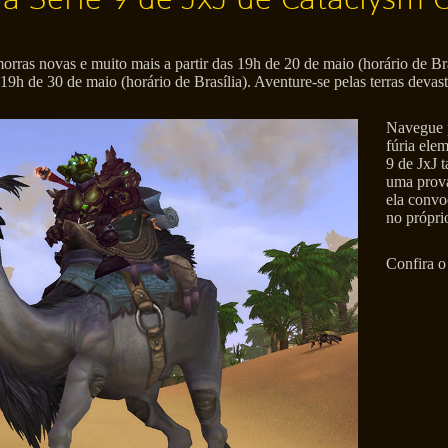
orras novas e muito mais a partir das 19h de 20 de maio (horário de B
9h de 30 de maio (horário de Brasília). Aventure-se pelas terras devas
Navegue p
fúria ele
9 de JxJ 
uma prova
ela convo
no própri
Confira o