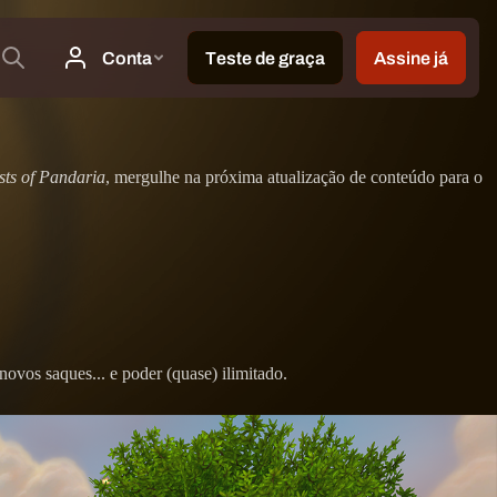
ts of Pandaria
, mergulhe na próxima atualização de conteúdo para o
vos saques... e poder (quase) ilimitado.