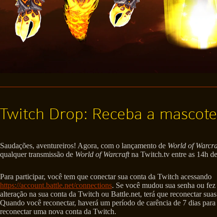
Twitch Drop: Receba a mascote
Saudações, aventureiros! Agora, com o lançamento de
World of Warcra
qualquer transmissão de
World of Warcraft
na Twitch.tv entre as 14h de
Para participar, você tem que conectar sua conta da Twitch acessando
https://account.battle.net/connections
. Se você mudou sua senha ou fez
alteração na sua conta da Twitch ou Battle.net, terá que reconectar suas
Quando você reconectar, haverá um período de carência de 7 dias para
reconectar uma nova conta da Twitch.