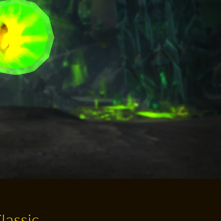
lassic