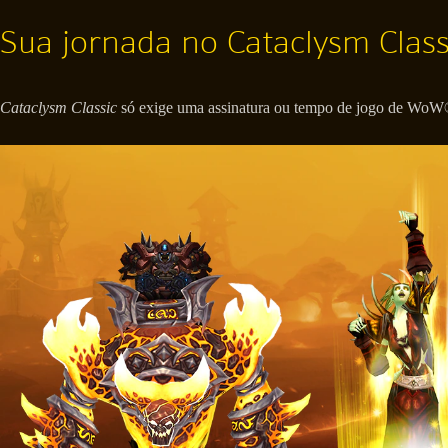
Sua jornada no Cataclysm Clas
Cataclysm Classic
só exige uma assinatura ou tempo de jogo de WoW®.