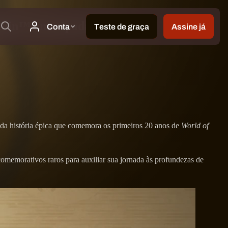
ithin™ antecipadamente
da história épica que comemora os primeiros 20 anos de
World of
omemorativos raros para auxiliar sua jornada às profundezas de