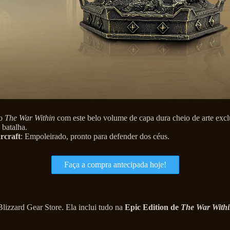
ão
The War Within
com este belo volume de capa dura cheio de arte excl
 batalha.
rcraft
: Empoleirado, pronto para defender dos céus.
Faça a compra antecipada hoje!
lizzard Gear Store. Ela inclui tudo na
Epic Edition de
The War With