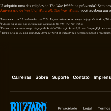
Já adquiriu uma das edições de
The War Within
na pré-venda? Sem prob
Aniversário de
World of Warcraft: The War Within
, você receberá um 
1
Lançamento até 31 de dezembro de 2024. Requer assinatura ou tempo de jogo de World of Warc
2
Futuras expansões não incluídas na compra de WoW®: The War Within.
3
Requer assinatura ou tempo de jogo de World of Warcraft. Se você já tiver Dragonflight na su
4
Tempo de jogo ou uma assinatura ativa de World of Warcraft são necessários para o recebimen