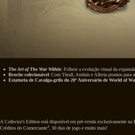
The Art of The War Within
: Folheie a evolução visual da expans
Broche colecionável
: Com Thrall, Anduin e Alleria prontos para a
Estatueta de Cavalga-grifo do 20º Aniversário de World of Wa
A Collector's Edition está disponível em pré-venda exclusivamente na B
4
Créditos do Comerciante
, 30 dias de jogo e muito mais!