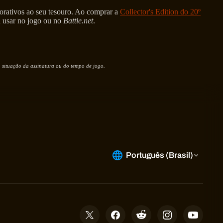
orativos ao seu tesouro. Ao comprar a
Collector's Edition do 20º
a usar no jogo ou no
Battle.net
.
 situação da assinatura ou do tempo de jogo.