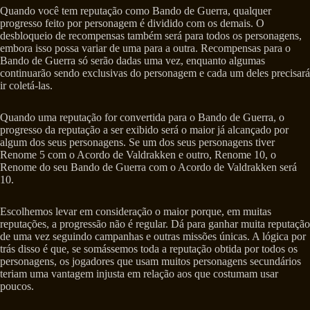
Quando você tem reputação como Bando de Guerra, qualquer
progresso feito por personagem é dividido com os demais. O
desbloqueio de recompensas também será para todos os personagens,
embora isso possa variar de uma para a outra. Recompensas para o
Bando de Guerra só serão dadas uma vez, enquanto algumas
continuarão sendo exclusivas do personagem e cada um deles precisará
ir coletá-las.
Quando uma reputação for convertida para o Bando de Guerra, o
progresso da reputação a ser exibido será o maior já alcançado por
algum dos seus personagens. Se um dos seus personagens tiver
Renome 5 com o Acordo de Valdrakken e outro, Renome 10, o
Renome do seu Bando de Guerra com o Acordo de Valdrakken será
10.
Escolhemos levar em consideração o maior porque, em muitas
reputações, a progressão não é regular. Dá para ganhar muita reputação
de uma vez seguindo campanhas e outras missões únicas. A lógica por
trás disso é que, se somássemos toda a reputação obtida por todos os
personagens, os jogadores que usam muitos personagens secundários
teriam uma vantagem injusta em relação aos que costumam usar
poucos.