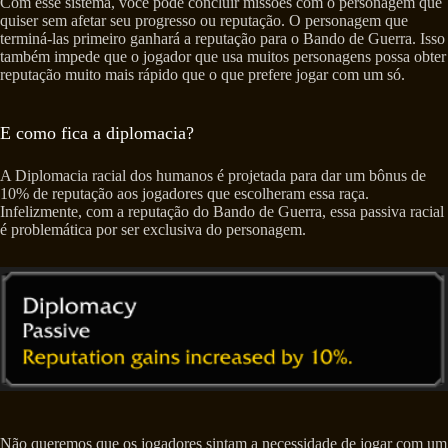
Com esse sistema, você pode concluir missões com o personagem que
quiser sem afetar seu progresso ou reputação. O personagem que
terminá-las primeiro ganhará a reputação para o Bando de Guerra. Isso
também impede que o jogador que usa muitos personagens possa obter
reputação muito mais rápido que o que prefere jogar com um só.
E como fica a diplomacia?
A Diplomacia racial dos humanos é projetada para dar um bônus de
10% de reputação aos jogadores que escolheram essa raça.
Infelizmente, com a reputação do Bando de Guerra, essa passiva racial
é problemática por ser exclusiva do personagem.
Não queremos que os jogadores sintam a necessidade de jogar com um