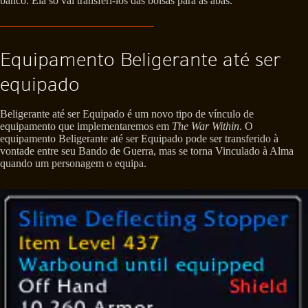
banco. Ela só vai transferi-los das bolsas para as abas.
Equipamento Beligerante até ser
equipado
Beligerante até ser Equipado é um novo tipo de vínculo de
equipamento que implementaremos em
The War Within
. O
equipamento Beligerante até ser Equipado pode ser transferido à
vontade entre seu Bando de Guerra, mas se torna Vinculado à Alma
quando um personagem o equipa.