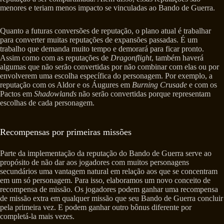
menores e teriam menos impacto se vinculadas ao Bando de Guerra.
Quanto a futuras conversões de reputação, o plano atual é trabalhar
para converter muitas reputações de expansões passadas. É um
trabalho que demanda muito tempo e demorará para ficar pronto.
Assim como com as reputações de
Dragonflight
, também haverá
algumas que não serão convertidas por não combinar com elas ou por
envolverem uma escolha específica do personagem. Por exemplo, a
reputação com os Aldor e os Áugures em
Burning Crusade
e com os
Pactos em
Shadowlands
não serão convertidas porque representam
escolhas de cada personagem.
Recompensas por primeiras missões
Parte da implementação da reputação do Bando de Guerra serve ao
propósito de não dar aos jogadores com muitos personagens
secundários uma vantagem natural em relação aos que se concentram
em um só personagem. Para isso, elaboramos um novo conceito de
recompensa de missão. Os jogadores podem ganhar uma recompensa
de missão extra em qualquer missão que seu Bando de Guerra concluir
pela primeira vez. E podem ganhar outro bônus diferente por
completá-la mais vezes.