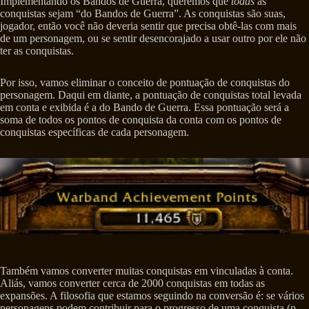
Implementando os Bandos de Guerra, queremos que
todas
as
conquistas sejam “do Bandos de Guerra”. As conquistas são suas,
jogador, então você não deveria sentir que precisa obtê-las com mais
de um personagem, ou se sentir desencorajado a usar outro por ele não
ter as conquistas.
Por isso, vamos eliminar o conceito de pontuação de conquistas do
personagem. Daqui em diante, a pontuação de conquistas total levada
em conta e exibida é a do Bando de Guerra. Essa pontuação será a
soma de todos os pontos de conquista da conta com os pontos de
conquistas específicas de cada personagem.
Também vamos converter muitas conquistas em vinculadas à conta.
Aliás, vamos converter cerca de 2000 conquistas em todas as
expansões. A filosofia que estamos seguindo na conversão é: se vários
personagens podem contribuir para o progresso de uma conquista (p.