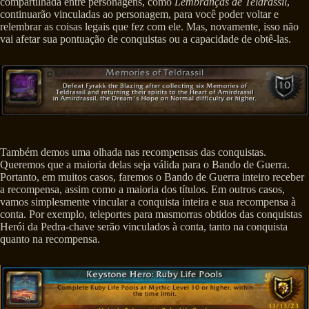
compartilhada entre personagens, como
Lembranças de Teldrassil
,
continuarão vinculadas ao personagem, para você poder voltar e
relembrar as coisas legais que fez com ele. Mas, novamente, isso não
vai afetar sua pontuação de conquistas ou a capacidade de obtê-las.
Também demos uma olhada nas recompensas das conquistas.
Queremos que a maioria delas seja válida para o Bando de Guerra.
Portanto, em muitos casos, faremos o Bando de Guerra inteiro receber
a recompensa, assim como a maioria dos títulos. Em outros casos,
vamos simplesmente vincular a conquista inteira e sua recompensa à
conta. Por exemplo, teleportes para masmorras obtidos das conquistas
Herói da Pedra-chave serão vinculados à conta, tanto na conquista
quanto na recompensa.