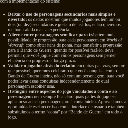
com a implementação do sistema:
Deixar o uso de personagens secundários mais simples e
divertido:
os dados mostram que muitos jogadores têm um ou
dois (ou dez) secundários e gostam de usá-los, então queremos
melhorar ainda mais a experiência.
Alterne entre personagens sem ficar para trás:
tem muita
possibilidade de progressão para cada personagem em
World of
Warcraft
, como obter itens de ponta, mas transferir a progressão
para o Bando de Guerra, quando for possível fazê-lo, deve
permitir que você jogue com vários personagens sem perder
eficiência ou progresso a longo prazo.
Validar o jogador atrás do teclado:
em outras palavras, sempre
que possível, queremos celebrar o que você conquista com o
Bando de Guerra inteiro, não só com um personagem, para você
poder levar essas conquistas independentemente de qual
personagem escolher usar.
Distinguir entre aspectos do jogo vinculados à conta e ao
personagem:
nem sempre fica claro quais partes do jogo se
aplicam só ao seu personagem, ou à conta inteira. Aproveitamos a
oportunidade esclarecer isso com a interface de usuário e também
substituímos o termo “conta” por “Bando de Guerra” em todo o
jogo.