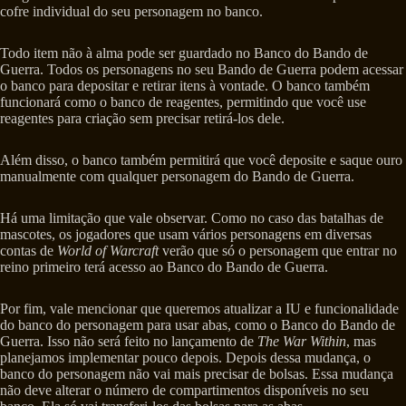
cofre individual do seu personagem no banco.
Todo item não à alma pode ser guardado no Banco do Bando de
Guerra. Todos os personagens no seu Bando de Guerra podem acessar
o banco para depositar e retirar itens à vontade. O banco também
funcionará como o banco de reagentes, permitindo que você use
reagentes para criação sem precisar retirá-los dele.
Além disso, o banco também permitirá que você deposite e saque ouro
manualmente com qualquer personagem do Bando de Guerra.
Há uma limitação que vale observar. Como no caso das batalhas de
mascotes, os jogadores que usam vários personagens em diversas
contas de
World of Warcraft
verão que só o personagem que entrar no
reino primeiro terá acesso ao Banco do Bando de Guerra.
Por fim, vale mencionar que queremos atualizar a IU e funcionalidade
do banco do personagem para usar abas, como o Banco do Bando de
Guerra. Isso não será feito no lançamento de
The War Within
, mas
planejamos implementar pouco depois. Depois dessa mudança, o
banco do personagem não vai mais precisar de bolsas. Essa mudança
não deve alterar o número de compartimentos disponíveis no seu