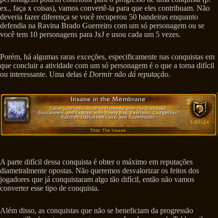
ex., faça x coisas), vamos convertê-la para que eles contribuam. Não
deveria fazer diferença se você recuperou 50 bandeiras enquanto
defendia na Ravina Brado Guerreiro com um só personagem ou se
você tem 10 personagens para JxJ e usou cada um 5 vezes.
Porém, há algumas raras exceções, especificamente nas conquistas em
que concluir a atividade com um só personagem é o que a torna difícil
ou interessante. Uma delas é
Dormir não dá reputação
.
A parte difícil dessa conquista é obter o máximo em reputações
diametralmente opostas. Não queremos desvalorizar os feitos dos
jogadores que já conquistaram algo tão difícil, então não vamos
converter esse tipo de conquista.
Além disso, as conquistas que não se beneficiam da progressão