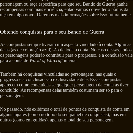
personagem ou raça específica para que seu Bando de Guerra ganhe
recompensas com mais eficiência, então vamos converter o bônus da
raça em algo novo. Daremos mais informações sobre isso futuramente.
Obtendo conquistas para o seu Bando de Guerra
As conquistas sempre tiveram um aspecto vinculado à conta. Algumas
delas (as de coloração azul) são de toda a conta. No caso dessas, todos
os personagens poderão contribuir para o progresso, e a conclusão vale
para a conta de
World of Warcraft
inteira.
Também há conquistas vinculadas ao personagem, nas quais o
progresso e a conclusão são exclusividade dele. Essas conquistas
aparecem como concluídas se qualquer personagem da conta as tiver
concluído. As recompensas delas também costumam ser só para o
personagem.
No passado, nós exibimos o total de pontos de conquista da conta em
alguns lugares (como no topo do seu painel de conquistas), mas em
outros (como em guildas), apenas o total do seu personagem.