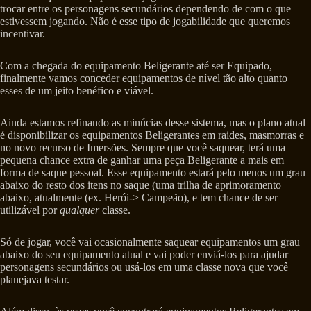
trocar entre os personagens secundários dependendo de com o que
estivessem jogando. Não é esse tipo de jogabilidade que queremos
incentivar.
Com a chegada do equipamento Beligerante até ser Equipado,
finalmente vamos conceder equipamentos de nível tão alto quanto
esses de um jeito benéfico e viável.
Ainda estamos refinando as minúcias desse sistema, mas o plano atual
é disponibilizar os equipamentos Beligerantes em raides, masmorras e
no novo recurso de Imersões. Sempre que você saquear, terá uma
pequena chance extra de ganhar uma peça Beligerante a mais em
forma de saque pessoal. Esse equipamento estará pelo menos um grau
abaixo do resto dos itens no saque (uma trilha de aprimoramento
abaixo, atualmente (ex. Herói-> Campeão), e tem chance de ser
utilizável por
qualquer
classe.
Só de jogar, você vai ocasionalmente saquear equipamentos um grau
abaixo do seu equipamento atual e vai poder enviá-los para ajudar
personagens secundários ou usá-los em uma classe nova que você
planejava testar.