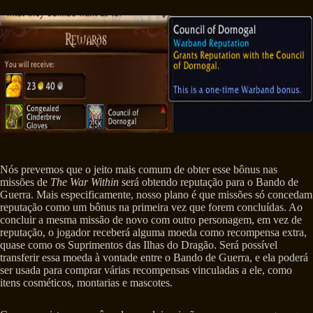
Nós prevemos que o jeito mais comum de obter esse bônus nas
missões de
The War Within
será obtendo reputação para o Bando de
Guerra. Mais especificamente, nosso plano é que missões só concedam
reputação como um bônus na primeira vez que forem concluídas. Ao
concluir a mesma missão de novo com outro personagem, em vez de
reputação, o jogador receberá alguma moeda como recompensa extra,
quase como os Suprimentos das Ilhas do Dragão. Será possível
transferir essa moeda à vontade entre o Bando de Guerra, e ela poderá
ser usada para comprar várias recompensas vinculadas a ele, como
itens cosméticos, montarias e mascotes.