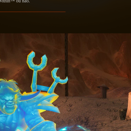
 Within™ ou não.