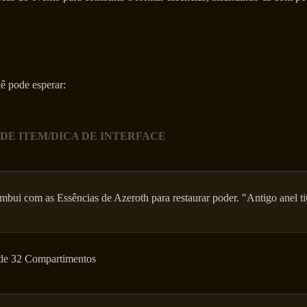
ê pode esperar:
 DE ITEM/DICA DE INTERFACE
imbui com as Essências de Azeroth para restaurar poder. "Antigo anel 
de 32 Compartimentos