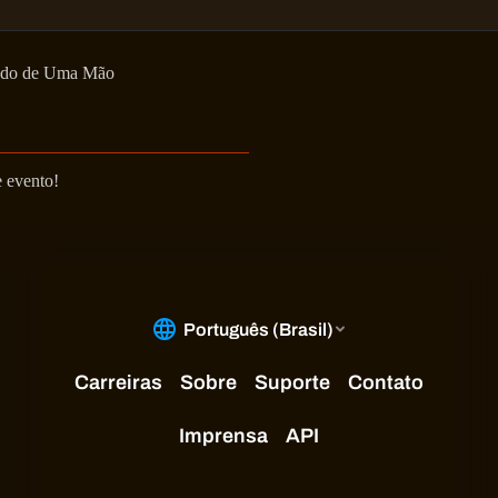
do de Uma Mão
e evento!