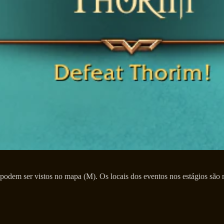
a podem ser vistos no mapa (M). Os locais dos eventos nos estágios sã