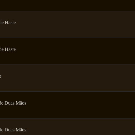
de Haste
de Haste
o
de Duas Mãos
de Duas Mãos