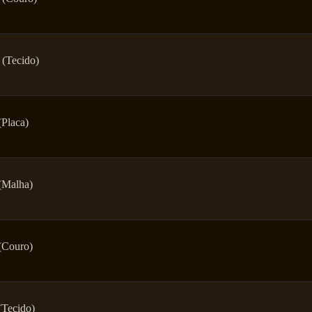
 (Tecido)
(Placa)
(Malha)
(Couro)
(Tecido)