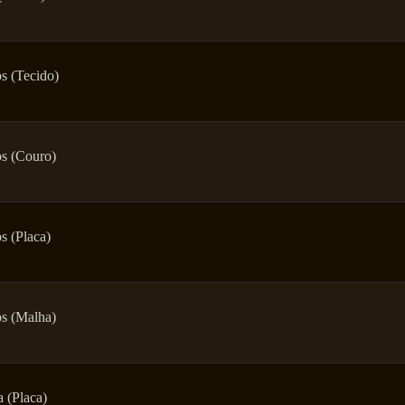
s (Tecido)
s (Couro)
 (Placa)
s (Malha)
 (Placa)