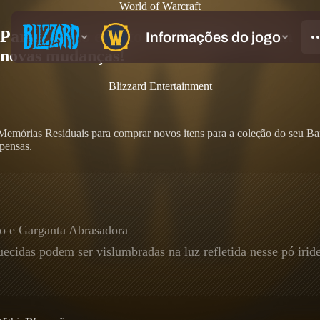
World of Warcraft
Participe do evento Ecos Radiantes com
novas mudanças!
Blizzard Entertainment
e Memórias Residuais para comprar novos itens para a coleção do seu 
pensas.
so e Garganta Abrasadora
cidas podem ser vislumbradas na luz refletida nesse pó iride