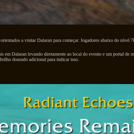
rientados a visitar Dalaran para começar. Jogadores abaixo do nível 70
tais em Dalaran levando diretamente ao local do evento e um portal de r
rilho dourado adicional para indicar isso.