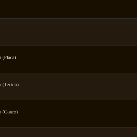
a (Placa)
a (Tecido)
a (Couro)