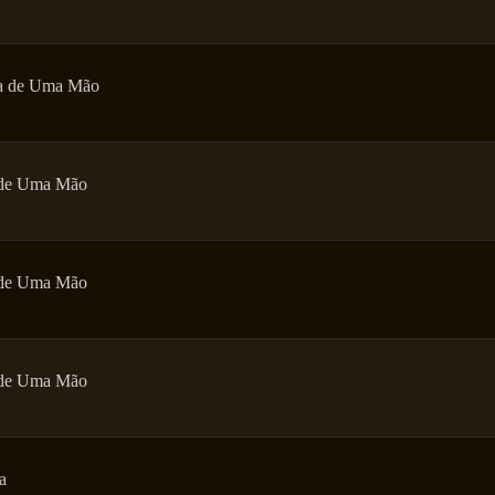
a de Uma Mão
de Uma Mão
de Uma Mão
de Uma Mão
a