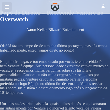
Overwatch
Papo do Diretor – Recebendo Venture no
Overwatch
Aaron Keller, Blizzard Entertainment
Olá! Já faz um tempo desde a minha última postagem, mas nós temos
trabalhado muito, então, vamos direto ao ponto!
Em primeiro lugar, estou emocionado por vocês terem recebido tão
bem Venture à equipe. Sua personalidade extasiante cativou muitos de
vocês, e já recebemos muitas perguntas sobre sua história e
personalidade. Embora eu não tenha certeza sobre seu gosto por
mastigar pedras, Venture cavou seu caminho para ser a escolha
preferida no Jogo Rápido no último fim de semana. Vamos revelar
mais sobre sua história e desenvolvimento logo após o lançamento da
10ª temporada.
Uma das razões principais pelas quais muitos de nós se apaixonaram
instantaneamente por Venture é o incrível talento vocal de Valeria