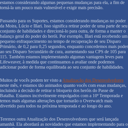
estamos considerando algumas pequenas mudanças para ela, a fim de
torná-la um pouco mais vulnerável e exigir mais precisão.
Passando para os Suportes, estamos considerando mudanças no poder
da Moira, Lúcio e Illari. Isso significa retirar poder de uma parte de seu
conjunto de habilidades e direcioná-lo para outra, de forma a manter o
balanço geral do poder do herói. Por exemplo, Illari está recebendo um
pequeno enfraquecimento no tempo de recuperação de seu Disparo
Primário, de 0,2 para 0,25 segundos, enquanto concedemos mais poder
ao seu Disparo Secundário de cura, aumentando sua CPS de 105 para
115. Também estamos implementando algumas vantagens leves para
Lifeweaver, à medida que continuamos a avaliar onde podemos
adicionar poder de forma equilibrada ao seu conjunto de habilidades.
Muitos de vocês podem ter visto a
Atualização dos Desenvolvedores
neste mês, e estamos tão animados quanto vocês com essas mudanças,
incluindo a decisão de retirar o bloqueio dos heróis do Passe de
Batalha. Estamos incrivelmente empolgados com a 10ª Temporada e
temos mais algumas alterações que tornarão o Overwatch mais
divertido para todos na próxima temporada e ao longo do ano.
Teremos outra Atualização dos Desenvolvedores que será lançada
amanhã. Ela abordará as novidades que estamos implementando para o