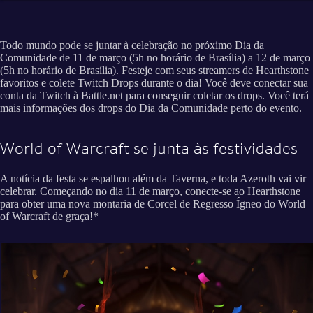
Todo mundo pode se juntar à celebração no próximo Dia da
Comunidade de 11 de março (5h no horário de Brasília) a 12 de março
(5h no horário de Brasília). Festeje com seus streamers de Hearthstone
favoritos e colete Twitch Drops durante o dia! Você deve conectar sua
conta da Twitch à Battle.net para conseguir coletar os drops. Você terá
mais informações dos drops do Dia da Comunidade perto do evento.
World of Warcraft se junta às festividades
A notícia da festa se espalhou além da Taverna, e toda Azeroth vai vir
celebrar. Começando no dia 11 de março, conecte-se ao Hearthstone
para obter uma nova montaria de Corcel de Regresso Ígneo do World
of Warcraft de graça!*