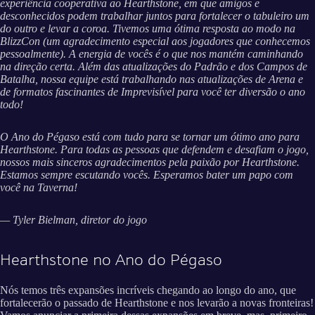
experiência cooperativa ao Hearthstone, em que amigos e
desconhecidos podem trabalhar juntos para fortalecer o tabuleiro um
do outro e levar a coroa. Tivemos uma ótima resposta ao modo na
BlizzCon (um agradecimento especial aos jogadores que conhecemos
pessoalmente). A energia de vocês é o que nos mantém caminhando
na direção certa. Além das atualizações do Padrão e dos Campos de
Batalha, nossa equipe está trabalhando nas atualizações de Arena e
de formatos fascinantes de Imprevisível para você ter diversão o ano
todo!
O Ano do Pégaso está com tudo para se tornar um ótimo ano para
Hearthstone. Para todas as pessoas que defendem e desafiam o jogo,
nossos mais sinceros agradecimentos pela paixão por Hearthstone.
Estamos sempre escutando vocês. Esperamos bater um papo com
você na Taverna!
— Tyler Bielman, diretor do jogo
Hearthstone no Ano do Pégaso
Nós temos três expansões incríveis chegando ao longo do ano, que
fortalecerão o passado de Hearthstone e nos levarão a novas fronteiras!