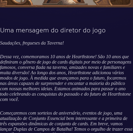
Uma mensagem do diretor do jogo
Saudações, fregueses da Taverna!
Dessa vez, comemoramos 10 anos de Hearthstone! São 10 anos que
definiram o gênero de jogo de cards digitais por meio de personagens
famosos, conversa fiada na taverna, amizades novas e familiares e
muita diversão! Ao longo dos anos, Hearthstone adicionou vários
modos de jogo. À medida que avançamos para o futuro, focaremos
nas áreas capazes de surpreender e encantar a maioria do público
com nossas melhores ideias. Estamos animados para passar o ano
todo celebrando as conquistas do passado e do futuro de Hearthstone
com você.
Começaremos com sorteios de aniversário, eventos de jogo, uma
atualização de Conjunto Essencial bem interessante e a primeira de
três expansões dinâmicas de conjunto de cards. Em breve, vamos
lançar Duplas de Campos de Batalha! Temos o orgulho de trazer essa