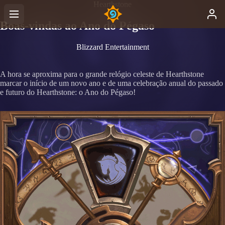
Hearthstone
Boas-vindas ao Ano do Pégaso
Blizzard Entertainment
A hora se aproxima para o grande relógio celeste de Hearthstone
marcar o início de um novo ano e de uma celebração anual do passado
e futuro do Hearthstone: o Ano do Pégaso!