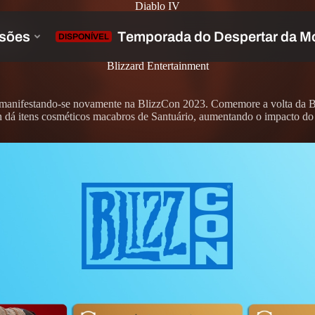
Diablo IV
Con
Blizzard Entertainment
, manifestando-se novamente na BlizzCon 2023. Comemore a volta da Bl
 dá itens cosméticos macabros de Santuário, aumentando o impacto do 