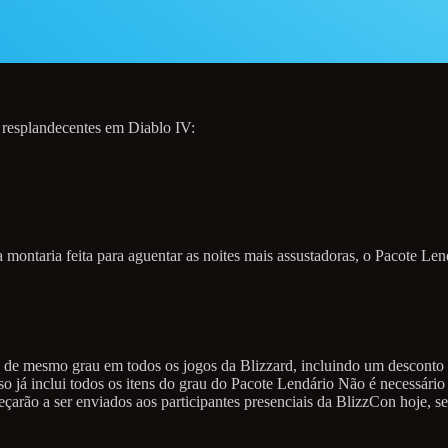
e resplandecentes em Diablo IV:
ontaria feita para aguentar as noites mais assustadoras, o Pacote Lend
e mesmo grau em todos os jogos da Blizzard, incluindo um desconto e
 já inclui todos os itens do grau do Pacote Lendário Não é necessário 
arão a ser enviados aos participantes presenciais da BlizzCon hoje, sen