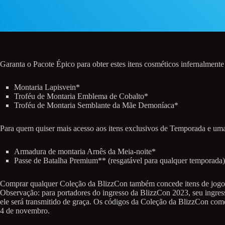
Garanta o Pacote Épico para obter estes itens cosméticos infernalment
Montaria Lapisvein*
Troféu de Montaria Emblema de Cobalto*
Troféu de Montaria Semblante da Mãe Demoníaca*
Para quem quiser mais acesso aos itens exclusivos de Temporada e uma m
Armadura de montaria Arnês da Meia-noite*
Passe de Batalha Premium** (resgatável para qualquer temporada)
Comprar qualquer Coleção da BlizzCon também concede itens de jogo d
Observação: para portadores do ingresso da BlizzCon 2023, seu ingresso
ele será transmitido de graça. Os códigos da Coleção da BlizzCon começ
4 de novembro.