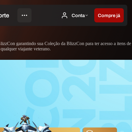
izzCon garantindo sua Coleção da BlizzCon para ter acesso a itens de
qualquer viajante veterano.