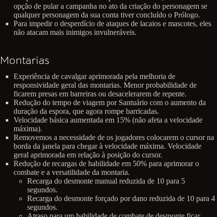
opção de pular a campanha no ato da criação do personagem se
qualquer personagem da sua conta tiver concluído o Prólogo.
Para impedir o desperdício de ataques de lacaios e mascotes, eles
não atacam mais inimigos invulneráveis.
Montarias
Experiência de cavalgar aprimorada pela melhoria de
responsividade geral das montarias. Menor probabilidade de
ficarem presas em barreiras ou desacelerarem de repente.
Redução do tempo de viagem por Santuário com o aumento da
duração da espora, que agora rompe barricadas.
Velocidade básica aumentada em 15% (não afeta a velocidade
máxima).
Removemos a necessidade de os jogadores colocarem o cursor na
borda da janela para chegar à velocidade máxima. Velocidade
geral aprimorada em relação à posição do cursor.
Redução de recargas de habilidade em 50% para aprimorar o
combate e a versatilidade da montaria.
Recarga do desmonte manual reduzida de 10 para 5
segundos.
Recarga do desmonte forçado por dano reduzida de 10 para 4
segundos.
Atraso para um habilidade de combate de desmonte ficar