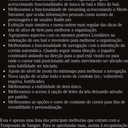
acrescentando funcionalidades de busca de baú e filtro de baú.
Melhoramos a funcionalidade de streaming acrescentando o Modo
Streamer, que oculta informações pessoais como nomes de
personagem e de usuário Battle.net.
Exibição mais intuitiva e numa ordem mais regular das dicas de
tela de afixo de item para melhorar a organização.
Agrupamos aspectos com os mesmos poderes Lendários na
ordenação do seu baú e inventário para melhorar a organização.
Melhoramos a funcionalidade de navegação com a introdução da
corrida automática. Quando seguir numa direção, o jogador
continuará andando na direção para a qual está virado ou para
onde o cursor está posicionado até outro movimento ser ativado ou
uma habilidade ser iniciada.
Ajuste do nível de zoom do minimapa para melhorar a navegação.
Nova opção de ocultar todo o texto de combate (ex.: vulnerável,
esquiva, fortificado).
Melhoramos a visibilidade de item único.
Melhoramos o acesso à opção de leitor da tela deixando ativado
por padrão.
Melhoramos as opções e cores de contraste de cursor para fins de
versatilidade e personalização.
Essa é apenas uma lista das principais melhorias que entram com a
Temporada de Sangue. Para se aprofundar mais, assista à recapitulação