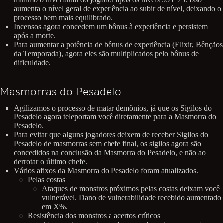
aumenta o nível geral de experiência ao subir de nível, deixando o
processo bem mais equilibrado.
Incensos agora concedem um bônus à experiência e persistem
após a morte.
Para aumentar a potência de bônus de experiência (Elixir, Bênçãos
da Temporada), agora eles são multiplicados pelo bônus de
dificuldade.
Masmorras do Pesadelo
Agilizamos o processo de matar demônios, já que os Sigilos do
Pesadelo agora teleportam você diretamente para a Masmorra do
Pesadelo.
Para evitar que alguns jogadores deixem de receber Sigilos do
Pesadelo de masmorras sem chefe final, os sigilos agora são
concedidos na conclusão da Masmorra do Pesadelo, e não ao
derrotar o último chefe.
Vários afixos da Masmorra do Pesadelo foram atualizados.
Pelas costas
Ataques de monstros próximos pelas costas deixam você
vulnerável. Dano de vulnerabilidade recebido aumentado
em X%.
Resistência dos monstros a acertos críticos