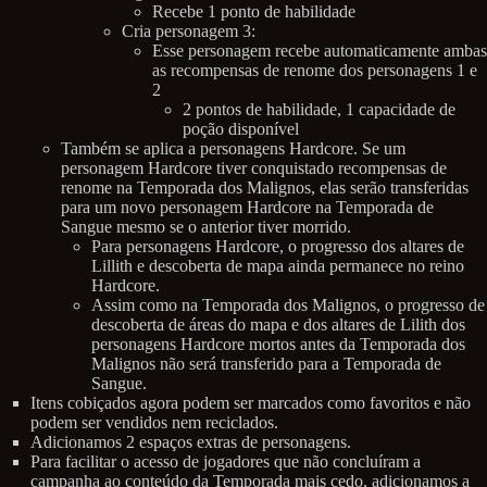
Recebe 1 ponto de habilidade
Cria personagem 3:
Esse personagem recebe automaticamente ambas
as recompensas de renome dos personagens 1 e
2
2 pontos de habilidade, 1 capacidade de
poção disponível
Também se aplica a personagens Hardcore. Se um
personagem Hardcore tiver conquistado recompensas de
renome na Temporada dos Malignos, elas serão transferidas
para um novo personagem Hardcore na Temporada de
Sangue mesmo se o anterior tiver morrido.
Para personagens Hardcore, o progresso dos altares de
Lillith e descoberta de mapa ainda permanece no reino
Hardcore.
Assim como na Temporada dos Malignos, o progresso de
descoberta de áreas do mapa e dos altares de Lilith dos
personagens Hardcore mortos antes da Temporada dos
Malignos não será transferido para a Temporada de
Sangue.
Itens cobiçados agora podem ser marcados como favoritos e não
podem ser vendidos nem reciclados.
Adicionamos 2 espaços extras de personagens.
Para facilitar o acesso de jogadores que não concluíram a
campanha ao conteúdo da Temporada mais cedo, adicionamos a