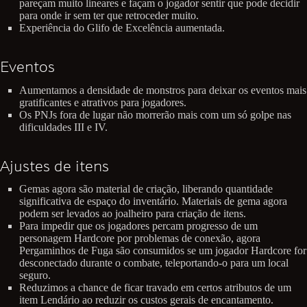
pareçam muito lineares e façam o jogador sentir que pode decidir
para onde ir sem ter que retroceder muito.
Experiência do Glifo de Excelência aumentada.
Eventos
Aumentamos a densidade de monstros para deixar os eventos mais
gratificantes e atrativos para jogadores.
Os PNJs fora de lugar não morrerão mais com um só golpe nas
dificuldades III e IV.
Ajustes de itens
Gemas agora são material de criação, liberando quantidade
significativa de espaço do inventário. Materiais de gema agora
podem ser levados ao joalheiro para criação de itens.
Para impedir que os jogadores percam progresso de um
personagem Hardcore por problemas de conexão, agora
Pergaminhos de Fuga são consumidos se um jogador Hardcore for
desconectado durante o combate, teleportando-o para um local
seguro.
Reduzimos a chance de ficar travado em certos atributos de um
item Lendário ao reduzir os custos gerais de encantamento.