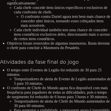
significativamente:
Cada chefe concede itens únicos específicos e exclusivos de
cada confronto de chefe.
O confronto contra Duriel agora tem bem mais chance de
conceder uber únicos, tornando esses cobiçados itens
mais acessíveis.
Cada chefe individual também tem uma chance de conceder
itens cosméticos exclusivos deles, direcionando mais o acesso
de certos itens cosméticos.
Objetivos foram removidos de algumas masmorras. Basta derrotar
o chefe para concluir a Masmorra do Pesadelo.
Atividades da fase final do jogo
O tempo entre Eventos de Legião foi reduzido de 30 para 25
minutos.
Temporizadores de alerta de Evento de Legião aumentados de
5 para 10 minutos.
O confronto de Chefe do Mundo agora fica disponível com mais
frequência para jogadores de todas as dificuldades, pois o tempo
de surgimento foi reduzido de 6 horas para 3 horas e 30 minutos.
Temporizadores de alerta de Chefe do Mundo aumentados de
30 para 60 minutos.
Para aumentar a visibilidade, a mensagem agora é transmitida