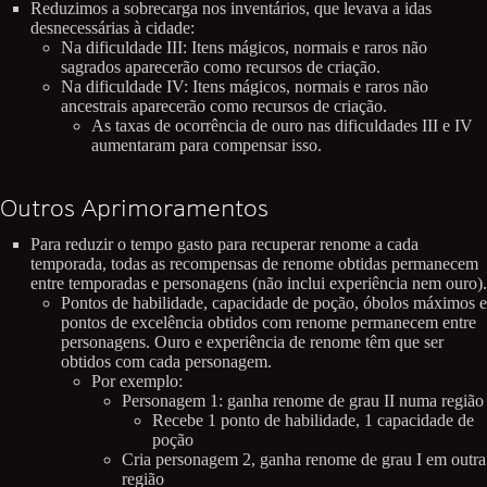
Reduzimos a sobrecarga nos inventários, que levava a idas
desnecessárias à cidade:
Na dificuldade III: Itens mágicos, normais e raros não
sagrados aparecerão como recursos de criação.
Na dificuldade IV: Itens mágicos, normais e raros não
ancestrais aparecerão como recursos de criação.
As taxas de ocorrência de ouro nas dificuldades III e IV
aumentaram para compensar isso.
Outros Aprimoramentos
Para reduzir o tempo gasto para recuperar renome a cada
temporada, todas as recompensas de renome obtidas permanecem
entre temporadas e personagens (não inclui experiência nem ouro).
Pontos de habilidade, capacidade de poção, óbolos máximos e
pontos de excelência obtidos com renome permanecem entre
personagens. Ouro e experiência de renome têm que ser
obtidos com cada personagem.
Por exemplo:
Personagem 1: ganha renome de grau II numa região
Recebe 1 ponto de habilidade, 1 capacidade de
poção
Cria personagem 2, ganha renome de grau I em outra
região