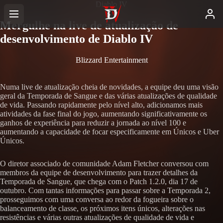
Diablo IV
Mergulhe na live de atualização de
desenvolvimento de Diablo IV
Blizzard Entertainment
Numa live de atualização cheia de novidades, a equipe deu uma visão
geral da Temporada de Sangue e das várias atualizações de qualidade
de vida. Passando rapidamente pelo nível alto, adicionamos mais
atividades da fase final do jogo, aumentando significativamente os
ganhos de experiência para reduzir a jornada ao nível 100 e
aumentando a capacidade de focar especificamente em Únicos e Uber
Únicos.
O diretor associado de comunidade Adam Fletcher conversou com
membros da equipe de desenvolvimento para trazer detalhes da
Temporada de Sangue, que chega com o Patch 1.2.0, dia 17 de
outubro. Com tantas informações para passar sobre a Temporada 2,
prosseguimos com uma conversa ao redor da fogueira sobre o
balanceamento de classe, os próximos itens únicos, alterações nas
resistências e várias outras atualizações de qualidade de vida e