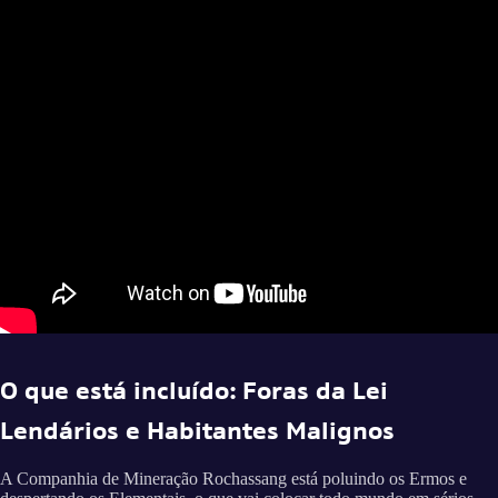
O que está incluído: Foras da Lei
Lendários e Habitantes Malignos
A Companhia de Mineração Rochassang está poluindo os Ermos e