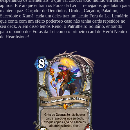
despertando os Elementais, o que vai colocar todo mundo em sérios
apuros! E é aí que entram os Foras da Lei — renegados que lutam para
manter a paz. Caçador de Demônios, Druida, Caçador, Paladino,
Sacerdote e Xamã: cada um deles traz um lacaio Fora da Lei Lendário
que conta com um efeito poderoso caso não tenha cards repetidos no
seu deck. Além disso temos Reno, o Patrulheiro Solitário, entrando
para o bando dos Foras da Lei como o primeiro card de Herói Neutro
de Hearthstone!