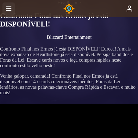
Hearthstone
Confronto Final nos Ermos já está
DISPONÍVELl!
Blizzard Entertainment
Confronto Final nos Ermos já está DISPONÍVELl!
Eureca! A mais
nova expansão de Hearthstone já está disponível. Persiga bandidos e
Foras da Lei, Escave cards novos e faça compras rápidas neste
confronto estilo velho oeste!
Venha galopar, camarada! Confronto Final nos Ermos já está
disponível com 145 cards colecionáveis inéditos, Foras da Lei
lendários, as novas palavras-chave Compra Rápida e Escavar, e muito
mais!