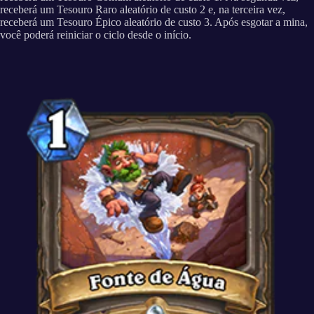
receberá um Tesouro Raro aleatório de custo 2 e, na terceira vez,
receberá um Tesouro Épico aleatório de custo 3. Após esgotar a mina,
você poderá reiniciar o ciclo desde o início.