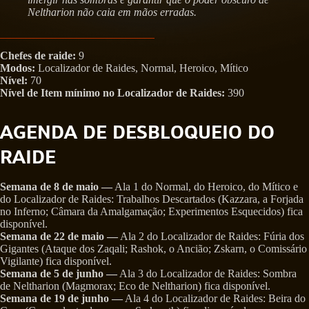
Neltharion não caia em mãos erradas.
Chefes de raide:
9
Modos:
Localizador de Raides, Normal, Heroico, Mítico
Nível:
70
Nível de Item mínimo no Localizador de Raides:
390
AGENDA DE DESBLOQUEIO DO
RAIDE
Semana de 8 de maio —
Ala 1 do Normal, do Heroico, do Mítico e
do Localizador de Raides: Trabalhos Descartados (Kazzara, a Forjada
no Inferno; Câmara da Amalgamação; Experimentos Esquecidos) fica
disponível.
Semana de 22 de maio —
Ala 2 do Localizador de Raides: Fúria dos
Gigantes (Ataque dos Zaqali; Rashok, o Ancião; Zskarn, o Comissário
Vigilante) fica disponível.
Semana de 5 de junho —
Ala 3 do Localizador de Raides: Sombra
de Neltharion (Magmorax; Eco de Neltharion) fica disponível.
Semana de 19 de junho —
Ala 4 do Localizador de Raides: Beira do