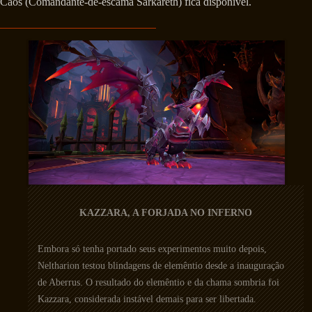
Caos (Comandante-de-escama Sarkareth) fica disponível.
KAZZARA, A FORJADA NO INFERNO
Embora só tenha portado seus experimentos muito depois,
Neltharion testou blindagens de elemêntio desde a inauguração
de Aberrus. O resultado do elemêntio e da chama sombria foi
Kazzara, considerada instável demais para ser libertada.