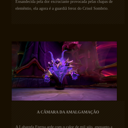
Ensandecida pela dor excruciante provocada pelas chapas de
elemêntio, ela agora é a guardiã feroz do Crisol Sombrio.
A CÂMARA DA AMALGAMAÇÃO
A Labareda Eterna arde com o calor de mil sóis, enquanto a