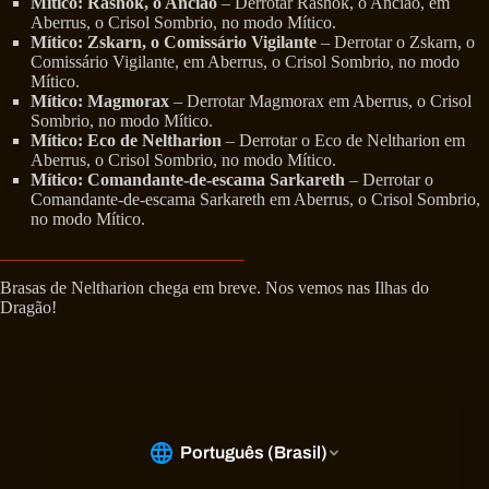
Mítico: Rashok, o Ancião
– Derrotar Rashok, o Ancião, em
Aberrus, o Crisol Sombrio, no modo Mítico.
Mítico: Zskarn, o Comissário Vigilante
– Derrotar o Zskarn, o
Comissário Vigilante, em Aberrus, o Crisol Sombrio, no modo
Mítico.
Mítico: Magmorax
– Derrotar Magmorax em Aberrus, o Crisol
Sombrio, no modo Mítico.
Mítico: Eco de Neltharion
– Derrotar o Eco de Neltharion em
Aberrus, o Crisol Sombrio, no modo Mítico.
Mítico: Comandante-de-escama Sarkareth
– Derrotar o
Comandante-de-escama Sarkareth em Aberrus, o Crisol Sombrio,
no modo Mítico.
Brasas de Neltharion chega em breve. Nos vemos nas Ilhas do
Dragão!