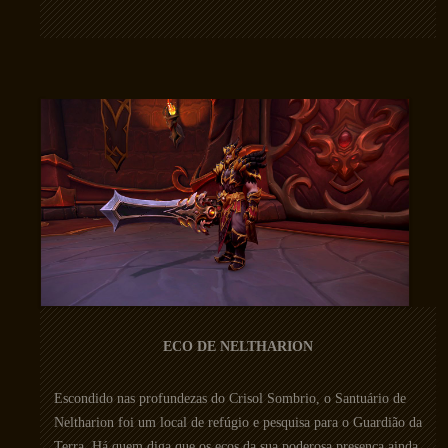
ECO DE NELTHARION
Escondido nas profundezas do Crisol Sombrio, o Santuário de
Neltharion foi um local de refúgio e pesquisa para o Guardião da
Terra. Há quem diga que os ecos da sua poderosa presença ainda