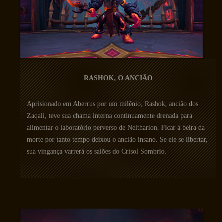
RASHOK, O ANCIÃO
Aprisionado em Aberrus por um milênio, Rashok, ancião dos
Zaqali, teve sua chama interna continuamente drenada para
alimentar o laboratório perverso de Neltharion. Ficar à beira da
morte por tanto tempo deixou o ancião insano. Se ele se libertar,
sua vingança varrerá os salões do Crisol Sombrio.