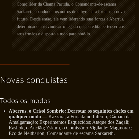
Como líder da Chama Partida, o Comandante-de-escama
Sarkareth abandonou os outros dracthyrs para forjar um novo
futuro. Desde então, ele vem liderando suas forças a Aberrus,
determinado a reivindicar o legado que acredita pertencer aos
seus irmãos e disposto a tudo para obtê-lo.
Novas conquistas
Todos os modos
Aberrus, o Crisol Sombrio: Derrotar os seguintes chefes em
qualquer modo —
Kazzara, a Forjada no Inferno; Câmara da
Amalgamação; Experimentos Esquecidos; Ataque dos Zaqali;
Rashok, o Ancião; Zskarn, o Comissário Vigilante; Magmorax;
Eco de Neltharion; Comandante-de-escama Sarkareth.