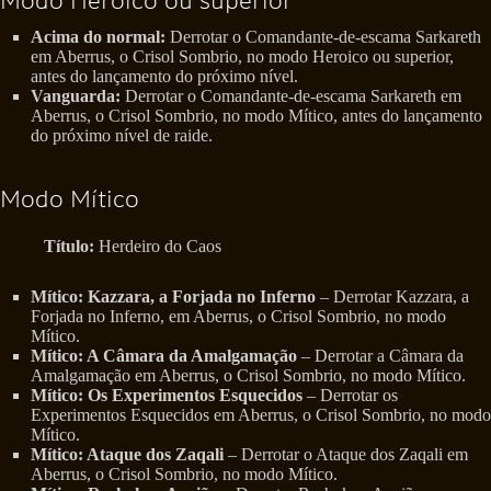
Modo Heroico ou superior
Acima do normal:
Derrotar o Comandante-de-escama Sarkareth
em Aberrus, o Crisol Sombrio, no modo Heroico ou superior,
antes do lançamento do próximo nível.
Vanguarda:
Derrotar o Comandante-de-escama Sarkareth em
Aberrus, o Crisol Sombrio, no modo Mítico, antes do lançamento
do próximo nível de raide.
Modo Mítico
Título:
Herdeiro do Caos
Mítico: Kazzara, a Forjada no Inferno
– Derrotar Kazzara, a
Forjada no Inferno, em Aberrus, o Crisol Sombrio, no modo
Mítico.
Mítico: A Câmara da Amalgamação
– Derrotar a Câmara da
Amalgamação em Aberrus, o Crisol Sombrio, no modo Mítico.
Mítico: Os Experimentos Esquecidos
– Derrotar os
Experimentos Esquecidos em Aberrus, o Crisol Sombrio, no modo
Mítico.
Mítico: Ataque dos Zaqali
– Derrotar o Ataque dos Zaqali em
Aberrus, o Crisol Sombrio, no modo Mítico.