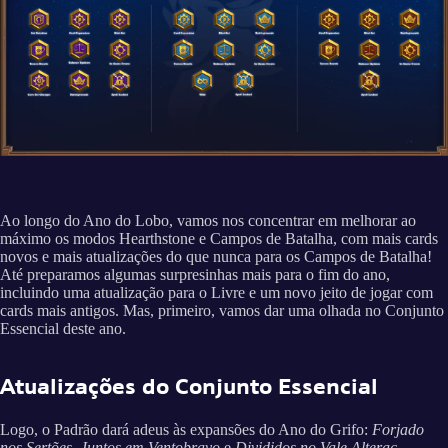
Ao longo do Ano do Lobo, vamos nos concentrar em melhorar ao
máximo os modos Hearthstone e Campos de Batalha, com mais cards
novos e mais atualizações do que nunca para os Campos de Batalha!
Até preparamos algumas surpresinhas mais para o fim do ano,
incluindo uma atualização para o Livre e um novo jeito de jogar com
cards mais antigos. Mas, primeiro, vamos dar uma olhada no Conjunto
Essencial deste ano.
Atualizações do Conjunto Essencial
Logo, o Padrão dará adeus às expansões do Ano do Grifo:
Forjado
nos Sertões
,
Juntos em Ventobravo
e
Divididos no Vale Alterac
.