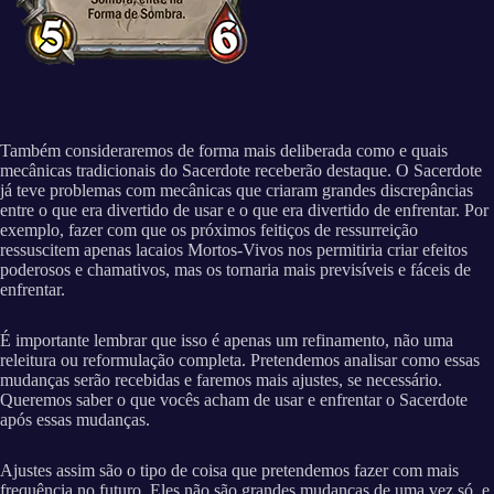
Também consideraremos de forma mais deliberada como e quais
mecânicas tradicionais do Sacerdote receberão destaque. O Sacerdote
já teve problemas com mecânicas que criaram grandes discrepâncias
entre o que era divertido de usar e o que era divertido de enfrentar. Por
exemplo, fazer com que os próximos feitiços de ressurreição
ressuscitem apenas lacaios Mortos-Vivos nos permitiria criar efeitos
poderosos e chamativos, mas os tornaria mais previsíveis e fáceis de
enfrentar.
É importante lembrar que isso é apenas um refinamento, não uma
releitura ou reformulação completa. Pretendemos analisar como essas
mudanças serão recebidas e faremos mais ajustes, se necessário.
Queremos saber o que vocês acham de usar e enfrentar o Sacerdote
após essas mudanças.
Ajustes assim são o tipo de coisa que pretendemos fazer com mais
frequência no futuro. Eles não são grandes mudanças de uma vez só, e