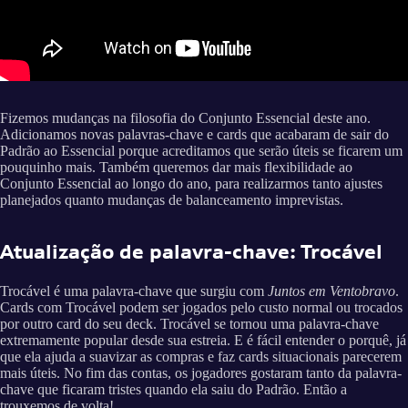
Fizemos mudanças na filosofia do Conjunto Essencial deste ano.
Adicionamos novas palavras-chave e cards que acabaram de sair do
Padrão ao Essencial porque acreditamos que serão úteis se ficarem um
pouquinho mais. Também queremos dar mais flexibilidade ao
Conjunto Essencial ao longo do ano, para realizarmos tanto ajustes
planejados quanto mudanças de balanceamento imprevistas.
Atualização de palavra-chave: Trocável
Trocável é uma palavra-chave que surgiu com
Juntos em Ventobravo
.
Cards com Trocável podem ser jogados pelo custo normal ou trocados
por outro card do seu deck. Trocável se tornou uma palavra-chave
extremamente popular desde sua estreia. E é fácil entender o porquê, já
que ela ajuda a suavizar as compras e faz cards situacionais parecerem
mais úteis. No fim das contas, os jogadores gostaram tanto da palavra-
chave que ficaram tristes quando ela saiu do Padrão. Então a
trouxemos de volta!