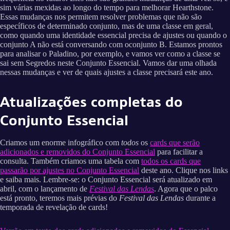
sim várias mexidas ao longo do tempo para melhorar Hearthstone.
Essas mudanças nos permitem resolver problemas que não são
específicos de determinado conjunto, mas de uma classe em geral,
como quando uma identidade essencial precisa de ajustes ou quando o
conjunto A não está conversando com oconjunto B. Estamos prontos
para analisar o Paladino, por exemplo, e vamos ver como a classe se
sai sem Segredos neste Conjunto Essencial. Vamos dar uma olhada
nessas mudanças e ver de quais ajustes a classe precisará este ano.
Atualizações completas do
Conjunto Essencial
Criamos um enorme infográfico com
todos
os
cards que serão
adicionados e removidos do Conjunto Essencial
para facilitar a
consulta. Também criamos uma tabela com
todos os cards que
passarão por ajustes no Conjunto Essencial
deste ano. Clique nos links
e saiba mais. Lembre-se: o Conjunto Essencial será atualizado em
abril, com o lançamento de
Festival das Lendas
. Agora que o palco
está pronto, teremos mais prévias do
Festival das Lendas
durante a
temporada de revelação de cards!