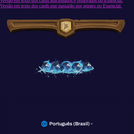
Versão em texto dos cards adicionados e removidos do Essencial.
Versão em texto dos cards que passarão por ajustes no Essencial.