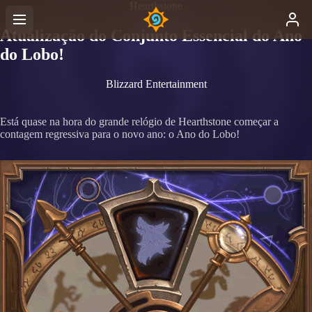
Hearthstone
Atualização do Conjunto Essencial do Ano
do Lobo!
Blizzard Entertainment
Está quase na hora do grande relógio de Hearthstone começar a
contagem regressiva para o novo ano: o Ano do Lobo!