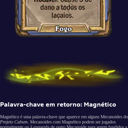
Palavra-chave em retorno: Magnético
Magnético é uma palavra-chave que aparece em alguns Mecanoides do
Projeto Cabum
. Mecanoides com Magnético podem ser jogados
normalmente ou à esquerda de outro Mecanoide para serem fundidos a