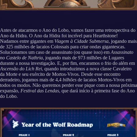
Antes de atacarmos o Ano do Lobo, vamos fazer uma retrospectiva do
Ano da Hidra. O Ano da Hidra foi incrível para Hearthstone!
Nadamos entre gigantes em
Viagem à Cidade Submersa
, jogando mais
de 325 milhões de lacaios Colossais para criar ondas gigantescas.
Solucionamos um caso de assassinato (ou quase isso) em
Assassinato
no Castelo de Nathria
, jogando mais de 973 milhões de Lugares
durante a nossa investigação. E, por fim, encaramos o frio do além em
Ascensão do Lich Rei
, quando introduzimos a nova classe Cavaleiro
da Morte e seu exército de Mortos-Vivos. Desde esse encontro
derradeiro, jogamos mais de 4,4
bilhões
de lacaios Mortos-Vivos em
todos os modos. Não queremos perder esse pique com a nossa próxima
expansão,
Festival das Lendas
, que dará início à primeira fase do Ano
do Lobo.